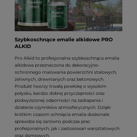
Szybkoschnące emalie alkidowe PRO
ALKID
Pro Alkid to profesjonalna szybkoschnąca emalia
alkidowa przeznaczona do dekoracyjno-
ochronnego malowania powierzchni stalowych,
żeliwnych, drewnianych oraz betonowych.
Produkt tworzy trwałą powłokę o wysokim
połysku, bardzo dobrej przyczepności oraz
podwyższonej odporności na zadrapania i
działanie czynników atmosferycznych. Dzięki
krótkim czasom schnięcia emalia doskonale
sprawdza się zarówno podczas prac
profesjonalnych, jak i zastosowań warsztatowych
oraz domowych.