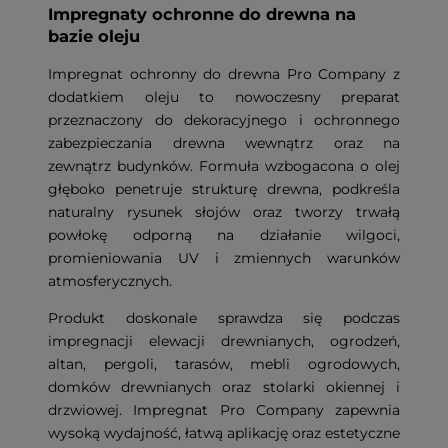
Impregnaty ochronne do drewna na
bazie oleju
Impregnat ochronny do drewna Pro Company z
dodatkiem oleju to nowoczesny preparat
przeznaczony do dekoracyjnego i ochronnego
zabezpieczania drewna wewnątrz oraz na
zewnątrz budynków. Formuła wzbogacona o olej
głęboko penetruje strukturę drewna, podkreśla
naturalny rysunek słojów oraz tworzy trwałą
powłokę odporną na działanie wilgoci,
promieniowania UV i zmiennych warunków
atmosferycznych.
Produkt doskonale sprawdza się podczas
impregnacji elewacji drewnianych, ogrodzeń,
altan, pergoli, tarasów, mebli ogrodowych,
domków drewnianych oraz stolarki okiennej i
drzwiowej. Impregnat Pro Company zapewnia
wysoką wydajność, łatwą aplikację oraz estetyczne