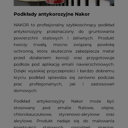
Podkłady antykorozyjne Nakor
NAKOR to profesjonalny szybkoschnący podkład
antykorozyjny przeznaczony do gruntowania
powierzchni stalowych i żeliwnych. Produkt
tworzy trwałą, mocno związaną powłokę
ochronną, która skutecznie zabezpiecza metal
przed działaniem korozji oraz przygotowuje
podłoże pod aplikację emalii nawierzchniowych.
Dzięki wysokiej przyczepności i bardzo dobremu
kryciu podkład sprawdza się zarówno podczas
prac profesjonalnych, jak i zastosowań
domowych.
Podkład antykorozyjny Nakor może być
stosowany pod emalie ftalowe, olejne,
chlorokauczukowe, styrenowo-akrylowe oraz
akrylowe. Produkt nadaje się do malowania
konstrukcji stalowych, ogrodzeń, maszyn,