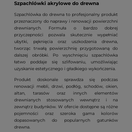
Szpachlówki akrylowe do drewna
Szpachlówka do drewna to profesjonalny produkt
przeznaczony do naprawy i renowacji powierzchni
drewnianych. Formuła o bardzo dobrej
przyczepności pozwala skutecznie wypełniać
ubytki, pęknięcia oraz uszkodzenia drewna,
tworząc trwałą powierzchnię przygotowaną do
dalszej obróbki. Po wyschnięciu szpachlówka
łatwo poddaje się szlifowaniu, umożliwiając
uzyskanie estetycznego i gładkiego wykończenia.
Produkt doskonale sprawdza się podczas
renowacji mebli, drzwi, podłóg, schodów, okien,
altan, tarasów oraz innych elementów
drewnianych stosowanych wewnątrz i na
zewnątrz budynków. W ofercie dostępne są różne
pojemności oraz szeroka gama kolorów
dopasowanych do popularnych gatunków
drewna.