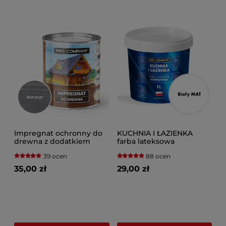
Impregnat ochronny do
KUCHNIA I ŁAZIENKA
drewna z dodatkiem
farba lateksowa
oleju
plamoodporna Biały
39 ocen
88 ocen
35,00 zł
29,00 zł