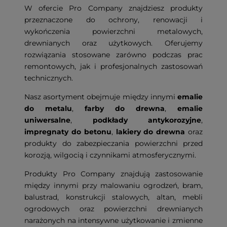
W ofercie Pro Company znajdziesz produkty
przeznaczone do ochrony, renowacji i
wykończenia powierzchni metalowych,
drewnianych oraz użytkowych. Oferujemy
rozwiązania stosowane zarówno podczas prac
remontowych, jak i profesjonalnych zastosowań
technicznych.
Nasz asortyment obejmuje między innymi
emalie
do metalu
,
farby do drewna
,
emalie
uniwersalne
,
podkłady antykorozyjne
,
impregnaty do betonu
,
lakiery do drewna
oraz
produkty do
zabezpieczania powierzchni przed
korozją
, wilgocią i czynnikami atmosferycznymi.
Produkty Pro Company znajdują zastosowanie
między innymi przy malowaniu ogrodzeń, bram,
balustrad, konstrukcji stalowych, altan, mebli
ogrodowych oraz powierzchni drewnianych
narażonych na intensywne użytkowanie i zmienne