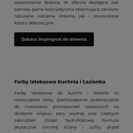
wykończenie drewna. W ofercie dostępna jest
szeroka gama kolorystyczna obejmująca zarówno
naturalne odcienie drewna, jak i nowoczesne
kolory dekoracyjne.
Zobacz impregnat do drewna
Farby lateksowe Kuchnia i Łazienka
Farby lateksowe do kuchni i łazienki to
nowoczesne farby plamoodporne przeznaczone
do malowania pomieszczeń narażonych na
działanie wilgoci, pary wodnej oraz częstych
zabrudzeń. Dzięki hydrofobowej formule
skutecznie chronią ściany i sufity przed