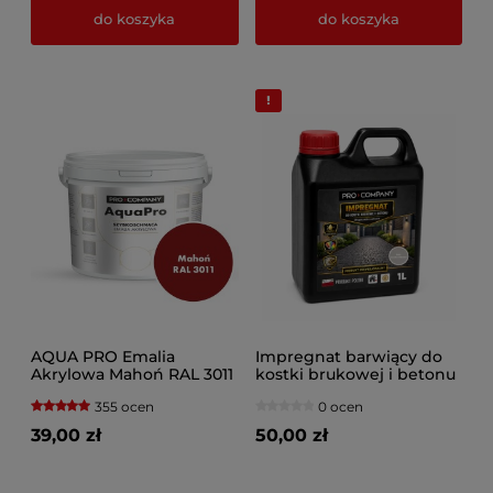
do koszyka
do koszyka
AQUA PRO Emalia
Impregnat barwiący do
Akrylowa Mahoń RAL 3011
kostki brukowej i betonu
355 ocen
0 ocen
39,00 zł
50,00 zł