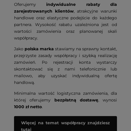
Oferujemy
indywidualne rabaty dla
zarejestrowanych klientów
, atrakcyjne warunki
handlowe oraz elastyczne podejście do każdego
partnera. Wysokość rabatu uzależniona jest od
wartości zamówienia oraz planowanej skali
współpracy.
Jako
polska marka
stawiamy na sprawny kontakt,
przejrzyste zasady współpracy i szybką realizację
zamówień. Po rejestracji konta wystarczy
skontaktować się z nami telefonicznie lub
mailowo, aby uzyskać indywidualną ofertę
handlową.
Minimalna wartość logistyczna zamówienia, dla
której oferujemy
bezpłatną dostawę
, wynosi
1000 zł netto
.
Więcej na temat współpracy znajdziesz
tutaj