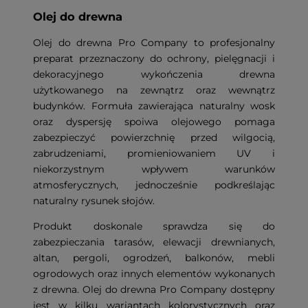
Olej do drewna
Olej do drewna Pro Company to profesjonalny
preparat przeznaczony do ochrony, pielęgnacji i
dekoracyjnego wykończenia drewna
użytkowanego na zewnątrz oraz wewnątrz
budynków. Formuła zawierająca naturalny wosk
oraz dyspersję spoiwa olejowego pomaga
zabezpieczyć powierzchnię przed wilgocią,
zabrudzeniami, promieniowaniem UV i
niekorzystnym wpływem warunków
atmosferycznych, jednocześnie podkreślając
naturalny rysunek słojów.
Produkt doskonale sprawdza się do
zabezpieczania tarasów, elewacji drewnianych,
altan, pergoli, ogrodzeń, balkonów, mebli
ogrodowych oraz innych elementów wykonanych
z drewna. Olej do drewna Pro Company dostępny
jest w kilku wariantach kolorystycznych oraz