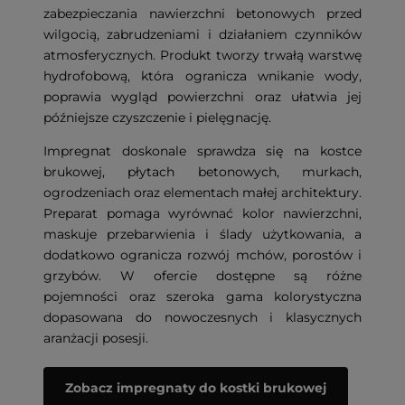
zabezpieczania nawierzchni betonowych przed
wilgocią, zabrudzeniami i działaniem czynników
atmosferycznych. Produkt tworzy trwałą warstwę
hydrofobową, która ogranicza wnikanie wody,
poprawia wygląd powierzchni oraz ułatwia jej
późniejsze czyszczenie i pielęgnację.
Impregnat doskonale sprawdza się na kostce
brukowej, płytach betonowych, murkach,
ogrodzeniach oraz elementach małej architektury.
Preparat pomaga wyrównać kolor nawierzchni,
maskuje przebarwienia i ślady użytkowania, a
dodatkowo ogranicza rozwój mchów, porostów i
grzybów. W ofercie dostępne są różne
pojemności oraz szeroka gama kolorystyczna
dopasowana do nowoczesnych i klasycznych
aranżacji posesji.
Zobacz impregnaty do kostki brukowej