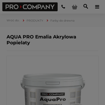
PRODUKTY
Farby do drewna
AQUA PRO Emalia Akrylowa
Popielaty