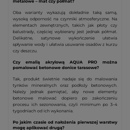
metalowe – mat czy półmat?
Oba warianty wykazują dokładnie taką samą,
wysoką odporność na czynniki atmosferyczne. Na
elementach zewnętrznych, takich jak płoty czy
balustrady, częściej wybierany jest jednak półmat.
Delikatne, satynowe wykończenie ułatwia
spływanie wody i ułatwia usuwanie osadów z kurzu
czy deszczu.
Czy emalią akrylową AQUA PRO można
pomalować betonowe donice tarasowe?
Tak, produkt świetnie nadaje się do malowania
tynków mineralnych oraz podłoży betonowych.
Należy jednak pamiętać, aby nowe elementy
betonowe malować dopiero po zakończeniu
procesu ich sezonowania, czyli minimum po 3–4
tygodniach od ich wykonania.
Po jakim czasie od nałożenia pierwszej warstwy
mogę aplikować drugą?