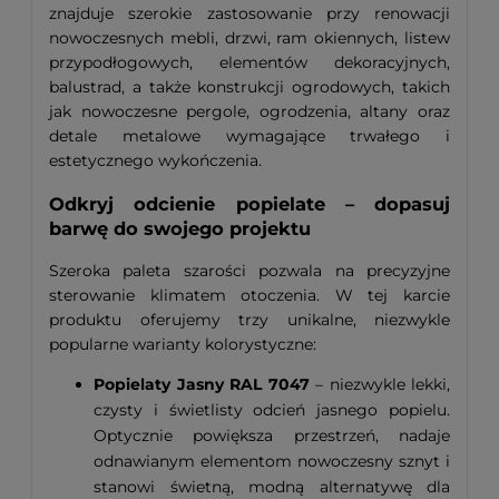
znajduje szerokie zastosowanie przy renowacji
nowoczesnych mebli, drzwi, ram okiennych, listew
przypodłogowych, elementów dekoracyjnych,
balustrad, a także konstrukcji ogrodowych, takich
jak nowoczesne pergole, ogrodzenia, altany oraz
detale metalowe wymagające trwałego i
estetycznego wykończenia.
Odkryj odcienie popielate – dopasuj
barwę do swojego projektu
Szeroka paleta szarości pozwala na precyzyjne
sterowanie klimatem otoczenia. W tej karcie
produktu oferujemy trzy unikalne, niezwykle
popularne warianty kolorystyczne:
Popielaty Jasny RAL 7047
– niezwykle lekki,
czysty i świetlisty odcień jasnego popielu.
Optycznie powiększa przestrzeń, nadaje
odnawianym elementom nowoczesny sznyt i
stanowi świetną, modną alternatywę dla