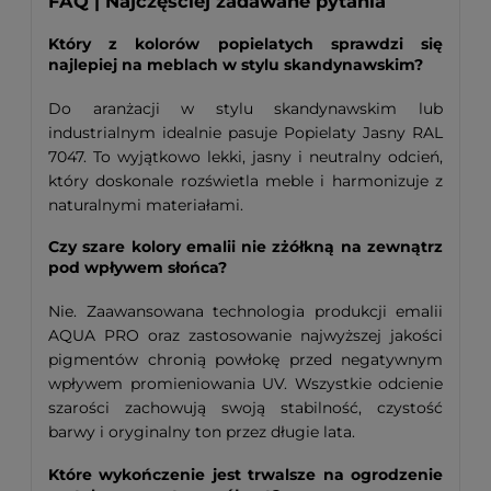
FAQ | Najczęściej zadawane pytania
Który z kolorów popielatych sprawdzi się
najlepiej na meblach w stylu skandynawskim?
Do aranżacji w stylu skandynawskim lub
industrialnym idealnie pasuje Popielaty Jasny RAL
7047. To wyjątkowo lekki, jasny i neutralny odcień,
który doskonale rozświetla meble i harmonizuje z
naturalnymi materiałami.
Czy szare kolory emalii nie zżółkną na zewnątrz
pod wpływem słońca?
Nie. Zaawansowana technologia produkcji emalii
AQUA PRO oraz zastosowanie najwyższej jakości
pigmentów chronią powłokę przed negatywnym
wpływem promieniowania UV. Wszystkie odcienie
szarości zachowują swoją stabilność, czystość
barwy i oryginalny ton przez długie lata.
Które wykończenie jest trwalsze na ogrodzenie