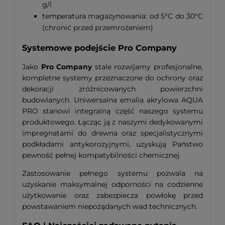
g/l
temperatura magazynowania: od 5°C do 30°C
(chronić przed przemrożeniem)
Systemowe podejście Pro Company
Jako
Pro Company
stale rozwijamy profesjonalne,
kompletne systemy przeznaczone do ochrony oraz
dekoracji zróżnicowanych powierzchni
budowlanych. Uniwersalna emalia akrylowa AQUA
PRO stanowi integralną część naszego systemu
produktowego. Łącząc ją z naszymi dedykowanymi
impregnatami do drewna oraz specjalistycznymi
podkładami antykorozyjnymi, uzyskują Państwo
pewność pełnej kompatybilności chemicznej.
Zastosowanie pełnego systemu pozwala na
uzyskanie maksymalnej odporności na codzienne
użytkowanie oraz zabezpiecza powłokę przed
powstawaniem niepożądanych wad technicznych.