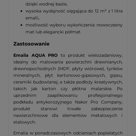
dzięki wodnej bazie,
wysoka wydajność sięgająca do 12 m² z 1 litra
emalii,
możliwość wyboru wykończenia: nowoczesny
mat lub elegancki półmat.
Zastosowanie
Emalia AQUA PRO
to produkt wielozadaniowy,
idealny do malowania powierzchni drewnianych,
drewnopochodnych (MDF, płyty wiórowe), tynków
mineralnych, płyt kartonowo-gipsowych, gipsu,
ceramiki budowlanej, a także podłoży kreatywnych,
takich jak karton czy płótna malarskie. Po
uprzednim zaaplikowaniu profesjonalnego
podkładu antykorozyjnego Nakor Pro Company,
produkt stanowi trwałe zabezpieczenie
nawierzchniowe dla elementów metalowych i
stalowych.
Emalia w ponadczasowych odcieniach popielatych