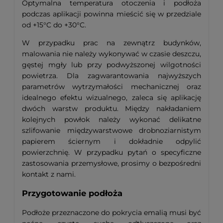
Optymalna temperatura otoczenia i podłoża
podczas aplikacji powinna mieścić się w przedziale
od +15°C do +30°C.
W przypadku prac na zewnątrz budynków,
malowania nie należy wykonywać w czasie deszczu,
gęstej mgły lub przy podwyższonej wilgotności
powietrza. Dla zagwarantowania najwyższych
parametrów wytrzymałości mechanicznej oraz
idealnego efektu wizualnego, zaleca się aplikację
dwóch warstw produktu. Między nakładaniem
kolejnych powłok należy wykonać delikatne
szlifowanie międzywarstwowe drobnoziarnistym
papierem ściernym i dokładnie odpylić
powierzchnię. W przypadku pytań o specyficzne
zastosowania przemysłowe, prosimy o bezpośredni
kontakt z nami.
Przygotowanie podłoża
Podłoże przeznaczone do pokrycia emalią musi być