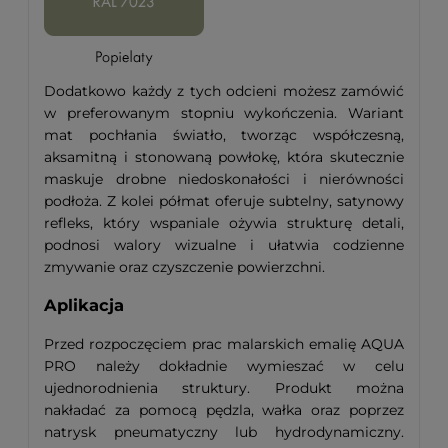
Dodatkowo każdy z tych odcieni możesz zamówić
w preferowanym stopniu wykończenia. Wariant
mat pochłania światło, tworząc współczesną,
aksamitną i stonowaną powłokę, która skutecznie
maskuje drobne niedoskonałości i nierówności
podłoża. Z kolei półmat oferuje subtelny, satynowy
refleks, który wspaniale ożywia strukturę detali,
podnosi walory wizualne i ułatwia codzienne
zmywanie oraz czyszczenie powierzchni.
Aplikacja
Przed rozpoczęciem prac malarskich emalię AQUA
PRO należy dokładnie wymieszać w celu
ujednorodnienia struktury. Produkt można
nakładać za pomocą pędzla, wałka oraz poprzez
natrysk pneumatyczny lub hydrodynamiczny.