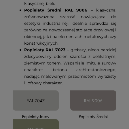
klasycznej bieli.
Popielaty Średni RAL 9006
– klasyczna,
zrównoważona szarość nawiązująca do
estetyki industrialnej. Idealnie sprawdza się
zarówno na nowoczesnej stolarce drzwiowej i
okiennej, jak i na elementach metalowych czy
konstrukcyjnych.
Popielaty RAL 7023
– głębszy, nieco bardziej
zdecydowany odcień szarości z delikatnym,
ziemistym tonem. Wspaniale imituje surowy
charakter betonu architektonicznego,
nadając malowanym przedmiotom wyrazisty
i loftowy charakter.