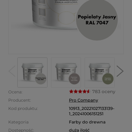
783 oceny
Ocena:
Producent:
Pro Company
Kod produktu:
10913_20221027133139-
1_20241006151251
Kategoria
Farby do drewna
Dostępność:
duża ilość