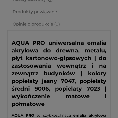
Cena nie zawiera ewentualnych kosztów płatności
Produkty powiązane
Opinie o produkcie (0)
AQUA PRO uniwersalna emalia
akrylowa do drewna, metalu,
płyt kartonowo-gipsowych | do
zastosowania wewnątrz i na
zewnątrz budynków | kolory
popielaty jasny 7047, popielaty
średni 9006, popielaty 7023 |
wykończenie matowe i
półmatowe
AQUA PRO
to szybkoschnąca
emalia akrylowa