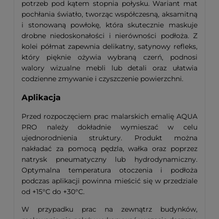
potrzeb pod kątem stopnia połysku. Wariant mat
pochłania światło, tworząc współczesną, aksamitną
i stonowaną powłokę, która skutecznie maskuje
drobne niedoskonałości i nierówności podłoża. Z
kolei półmat zapewnia delikatny, satynowy refleks,
który pięknie ożywia wybraną czerń, podnosi
walory wizualne mebli lub detali oraz ułatwia
codzienne zmywanie i czyszczenie powierzchni.
Aplikacja
Przed rozpoczęciem prac malarskich emalię AQUA
PRO należy dokładnie wymieszać w celu
ujednorodnienia struktury. Produkt można
nakładać za pomocą pędzla, wałka oraz poprzez
natrysk pneumatyczny lub hydrodynamiczny.
Optymalna temperatura otoczenia i podłoża
podczas aplikacji powinna mieścić się w przedziale
od +15°C do +30°C.
W przypadku prac na zewnątrz budynków,