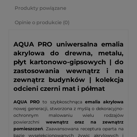
Produkty powiązane
Opinie o produkcie (0)
AQUA PRO uniwersalna emalia
akrylowa do drewna, metalu,
płyt kartonowo-gipsowych | do
zastosowania wewnątrz i na
zewnątrz budynków | kolekcja
odcieni czerni mat i półmat
AQUA PRO
to szybkoschnąca
emalia akrylowa
nowej generacji, stworzona z myślą o dekoracyjno-
ochronnym malowaniu wielu rodzajów
powierzchni
wewnątrz oraz na zewnątrz
pomieszczeń
. Zaawansowana receptura oparta na
bazie wyselekcjonowanych żywic akrylowych i