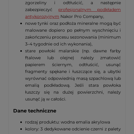
zgorzeliny i odtłuścić, a następnie
zabezpieczyć
profesjonalnym podkładem
antykorozyjnym
Nakor Pro Company,
nowe tynki oraz podłoża mineralne mogą być
malowane dopiero po pełnym wyschnięciu i
zakończeniu procesu sezonowania (minimum
3–4 tygodnie od ich wykonania),
stare powłoki malarskie (np. dawne farby
ftalowe lub olejne) należy zmatowić
papierem ściernym, odtłuścić, usunąć
fragmenty spękane i łuszczące się, a ubytki
wyrównać odpowiednią masą szpachlową lub
emalią podkładową. Jeśli stara powłoka
łuszczy się na dużej powierzchni, należy
usunąć ją w całości.
Dane techniczne
rodzaj produktu: wodna emalia akrylowa
kolory: 3 dedykowane odcienie czerni z palety