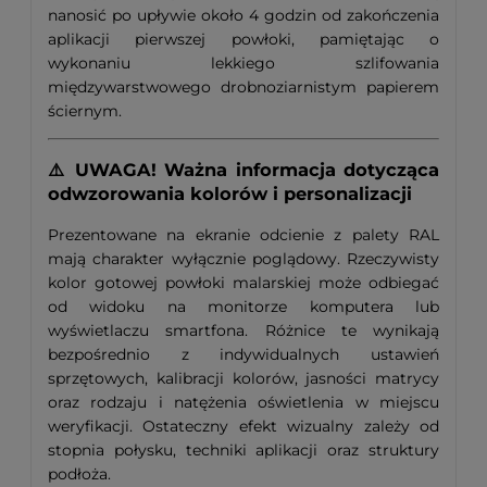
nanosić po upływie około 4 godzin od zakończenia
aplikacji pierwszej powłoki, pamiętając o
wykonaniu lekkiego szlifowania
międzywarstwowego drobnoziarnistym papierem
ściernym.
⚠️ UWAGA! Ważna informacja dotycząca
odwzorowania kolorów i personalizacji
Prezentowane na ekranie odcienie z palety RAL
mają charakter wyłącznie poglądowy. Rzeczywisty
kolor gotowej powłoki malarskiej może odbiegać
od widoku na monitorze komputera lub
wyświetlaczu smartfona. Różnice te wynikają
bezpośrednio z indywidualnych ustawień
sprzętowych, kalibracji kolorów, jasności matrycy
oraz rodzaju i natężenia oświetlenia w miejscu
weryfikacji. Ostateczny efekt wizualny zależy od
stopnia połysku, techniki aplikacji oraz struktury
podłoża.