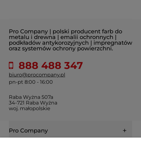
Pro Company | polski producent farb do
metalu i drewna | emalii ochronnych |
podkładów antykorozyjnych | impregnatów
oraz systemów ochrony powierzchni.
888 488 347
biuro@procompany.pl
pn-pt 8:00 - 16:00
Raba Wyżna 507a
34-721 Raba Wyżna
woj. małopolskie
Pro Company