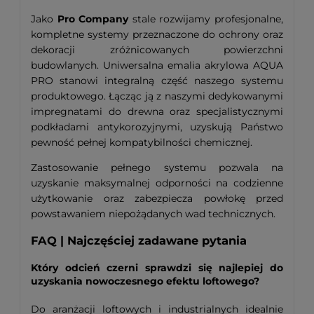
Jako
Pro Company
stale rozwijamy profesjonalne,
kompletne systemy przeznaczone do ochrony oraz
dekoracji zróżnicowanych powierzchni
budowlanych. Uniwersalna emalia akrylowa AQUA
PRO stanowi integralną część naszego systemu
produktowego. Łącząc ją z naszymi dedykowanymi
impregnatami do drewna oraz specjalistycznymi
podkładami antykorozyjnymi, uzyskują Państwo
pewność pełnej kompatybilności chemicznej.
Zastosowanie pełnego systemu pozwala na
uzyskanie maksymalnej odporności na codzienne
użytkowanie oraz zabezpiecza powłokę przed
powstawaniem niepożądanych wad technicznych.
FAQ | Najczęściej zadawane pytania
Który odcień czerni sprawdzi się najlepiej do
uzyskania nowoczesnego efektu loftowego?
Do aranżacji loftowych i industrialnych idealnie