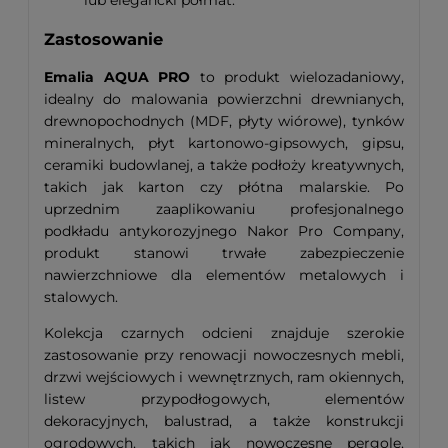
Zastosowanie
Emalia AQUA PRO
to produkt wielozadaniowy,
idealny do malowania powierzchni drewnianych,
drewnopochodnych (MDF, płyty wiórowe), tynków
mineralnych, płyt kartonowo-gipsowych, gipsu,
ceramiki budowlanej, a także podłoży kreatywnych,
takich jak karton czy płótna malarskie. Po
uprzednim zaaplikowaniu profesjonalnego
podkładu antykorozyjnego Nakor Pro Company,
produkt stanowi trwałe zabezpieczenie
nawierzchniowe dla elementów metalowych i
stalowych.
Kolekcja czarnych odcieni znajduje szerokie
zastosowanie przy renowacji nowoczesnych mebli,
drzwi wejściowych i wewnętrznych, ram okiennych,
listew przypodłogowych, elementów
dekoracyjnych, balustrad, a także konstrukcji
ogrodowych, takich jak nowoczesne pergole,