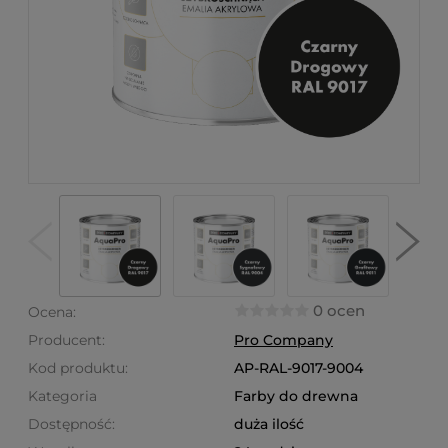
0 ocen
Ocena:
Producent:
Pro Company
Kod produktu:
AP-RAL-9017-9004
Kategoria
Farby do drewna
Dostępność:
duża ilość