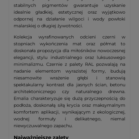
stabilnych pigmentów gwarantuje uzyskanie
idealnie gładkiej, estetycznej oraz wyjątkowo
odpornej na działanie wilgoci i wody powłoki
malarskiej o długiej żywotności.
Kolekcja wyrafinowanych odcieni czerni w
stopniach wykończenia mat oraz półmat to
doskonała propozycja dla miłośników nowoczesnej
elegancji, stylu industrialnego oraz luksusowego
minimalizmu. Czernie z palety RAL pozwalają na
nadanie elementom wyrazistej formy, budują
niesamowite wrażenie głębi i stanowią
spektakularny kontrast dla jasnych ścian, betonu
architektonicznego czy naturalnego drewna.
Emalia charakteryzuje się dużą przyczepnością do
podłoża, doskonałą siłą krycia oraz maksymalnym
komfortem aplikacji, wynikającym z ekologicznej,
wodnej formuły i delikatnego, niemal
niewyczuwalnego zapachu.
Najważniejsze zalety