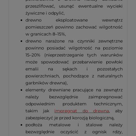
przeszlifować, usunąć ewentualne wycieki
żywiczne i odpylić,
drewno eksploatowane wewnątrz
pomieszczeń powinno zachować wilgotność
w granicach 8–15%,
drewno narażone na czynniki zewnętrzne
powinno posiadać wilgotność na poziomie
15–20% (nieprzestrzeganie tych warunków
może spowodować przebarwienie powłoki
emalii na sękach i pozostałych
powierzchniach, pochodzące z naturalnych
garbników drewna),
elementy drewniane pracujące na zewnątrz
należy bezwzględnie zaimpregnować
odpowiednim produktem technicznym,
takim jak
impregnat do drewna
, aby
zabezpieczyć je przed korozją biologiczną,
podłoża metalowe i stalowe należy
bezwzględnie oczyścić z ognisk rdzy,