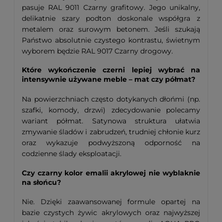
pasuje RAL 9011 Czarny grafitowy. Jego unikalny,
delikatnie szary podton doskonale współgra z
metalem oraz surowym betonem. Jeśli szukają
Państwo absolutnie czystego kontrastu, świetnym
wyborem będzie RAL 9017 Czarny drogowy.
Które wykończenie czerni lepiej wybrać na
intensywnie używane meble – mat czy półmat?
Na powierzchniach często dotykanych dłońmi (np.
szafki, komody, drzwi) zdecydowanie polecamy
wariant półmat. Satynowa struktura ułatwia
zmywanie śladów i zabrudzeń, trudniej chłonie kurz
oraz wykazuje podwyższoną odporność na
codzienne ślady eksploatacji.
Czy czarny kolor emalii akrylowej nie wyblaknie
na słońcu?
Nie. Dzięki zaawansowanej formule opartej na
bazie czystych żywic akrylowych oraz najwyższej