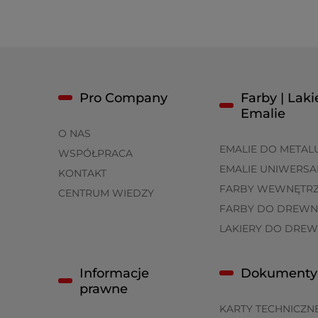
Pro Company
Farby | Lakie
Emalie
O NAS
EMALIE DO METAL
WSPÓŁPRACA
EMALIE UNIWERSA
KONTAKT
FARBY WEWNĘTR
CENTRUM WIEDZY
FARBY DO DREWN
LAKIERY DO DRE
Informacje
Dokumenty
prawne
KARTY TECHNICZN