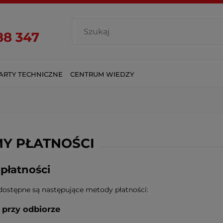
88 347
ARTY TECHNICZNE
CENTRUM WIEDZY
Y PŁATNOŚCI
płatności
dostępne są następujące metody płatności:
 przy odbiorze