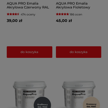
AQUA PRO Emalia
AQUA PRO Emalia
Akrylowa Czerwony RAL
Akrylowa Fioletowy
3020
Pastelowy RAL 4009
474 oceny
186 ocen
39,00 zł
45,00 zł
do koszyka
do koszyka