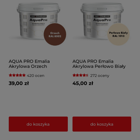
AQUA PRO Emalia
AQUA PRO Emalia
Akrylowa Orzech
Akrylowa Perłowo Biały
420 ocen
272 oceny
39,00 zł
45,00 zł
do koszyka
do koszyka