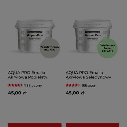
AQUA PRO Emalia
AQUA PRO Emalia
Akrylowa Popielaty
Akrylowa Seledynowy
Średni RAL 6019
783 oceny
155 ocen
45,00 zł
45,00 zł