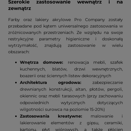
Szerokie zastosowanie wewnątrz i na
zewnątrz
Farby oraz lakiery akrylowe Pro Company zostały
przebadane pod kątem uniwersalnego zastosowania w
zróżnicowanych przestrzeniach. Ze względu na swoje
restrykcyjne parametry higieniczne i doskonałą
wytrzymałość, znajdują zastosowanie w wielu
obszarach:
Wnętrza domowe:
renowacja mebli, szafek
kuchennych, blatów, drzwi wewnętrznych,
boazerii oraz ściennych listew dekoracyjnych
Architektura ogrodowa:
zabezpieczanie
drewnianych konstrukcji, altan, płotów, pergoli,
okiennic oraz mebli tarasowych (przy zachowaniu
odpowiednich wytycznych dotyczących
wilgotności surowca na poziomie 15-20%)
Zastosowania kreatywne:
malowanie i
lakierowanie elementów z gipsu, ceramiki,
kartonu, płyt wiórowych, a także płócien