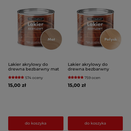
Lakier akrylowy do
Lakier akrylowy do
drewna bezbarwny mat
drewna bezbarwny
połysk
574 oceny
759 ocen
15,00 zł
15,00 zł
do koszyka
do koszyka