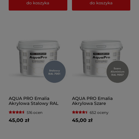
do koszyka
do koszyka
AQUA PRO Emalia
AQUA PRO Emalia
Akrylowa Stalowy RAL
Akrylowa Szare
7001
Aluminium RAL 9007
516 ocen
652 oceny
45,00 zł
45,00 zł