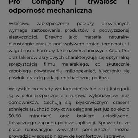
Pro Company | trwałość i
odporność mechaniczna
Właściwe zabezpieczenie podłoży drewnianych
wymaga zastosowania produktów o podwyższonej
elastyczności. Drewno jako materiał naturalny
nieustannie pracuje pod wpływem zmian temperatur i
wilgotności. Formuły farb nawierzchniowych Aqua Pro
oraz lakierów akrylowych charakteryzują się optymalną
sprężystością filmu malarskiego, co skutecznie
zapobiega powstawaniu mikropęknięć, łuszczeniu się
powłoki oraz degradacji mechanicznej podłoża.
Wszystkie preparaty wodorozcieńczalne z tej kategorii
są w pełni bezpieczne dla zdrowia wykonawców oraz
domowników. Cechują się błyskawicznym czasem
schnięcia (suchość dotykowa osiągana jest już po około
30-60 minutach) oraz brakiem uciążliwego,
toksycznego zapachu podczas aplikacji. Sprawia to, że
prace renowacyjne wewnątrz pomieszczeń można
prowadzić w sposób niezwykle komfortowy i sprawny.