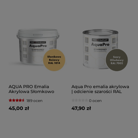
AQUA PRO Emalia
Aqua Pro emalia akrylowa
Akrylowa Słomkowo
| odcienie szarości RAL
Beżowy RAL 1014
189 ocen
0 ocen
45,00 zł
47,90 zł