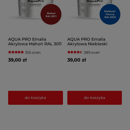
AQUA PRO Emalia
AQUA PRO Emalia
Akrylowa Mahoń RAL 3011
Akrylowa Niebieski
355 ocen
389 ocen
39,00 zł
39,00 zł
do koszyka
do koszyka