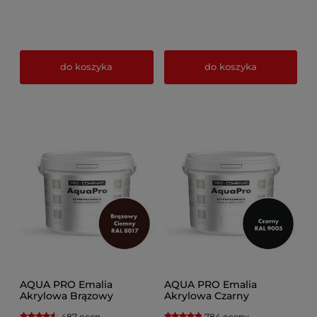
do koszyka
do koszyka
AQUA PRO Emalia
AQUA PRO Emalia
Akrylowa Brązowy
Akrylowa Czarny
Ciemny RAL 8017
487 ocen
784 oceny