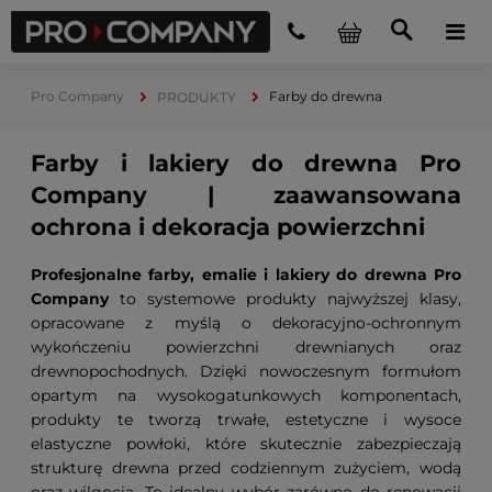
Pro Company
Farby do drewna
PRODUKTY
Farby i lakiery do drewna Pro
Company | zaawansowana
ochrona i dekoracja powierzchni
Profesjonalne farby, emalie i lakiery do drewna Pro
Company
to systemowe produkty najwyższej klasy,
opracowane z myślą o dekoracyjno-ochronnym
wykończeniu powierzchni drewnianych oraz
drewnopochodnych. Dzięki nowoczesnym formułom
opartym na wysokogatunkowych komponentach,
produkty te tworzą trwałe, estetyczne i wysoce
elastyczne powłoki, które skutecznie zabezpieczają
strukturę drewna przed codziennym zużyciem, wodą
oraz wilgocią. To idealny wybór zarówno do renowacji