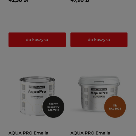
42,50 zł
47,90 zł
do koszyka
do koszyka
AQUA PRO Emalia
AQUA PRO Emalia