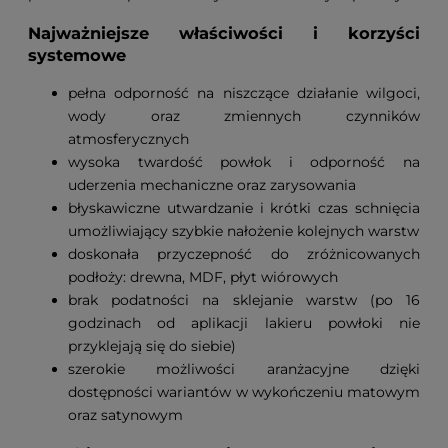
Najważniejsze właściwości i korzyści
systemowe
pełna odporność na niszczące działanie wilgoci,
wody oraz zmiennych czynników
atmosferycznych
wysoka twardość powłok i odporność na
uderzenia mechaniczne oraz zarysowania
błyskawiczne utwardzanie i krótki czas schnięcia
umożliwiający szybkie nałożenie kolejnych warstw
doskonała przyczepność do zróżnicowanych
podłoży: drewna, MDF, płyt wiórowych
brak podatności na sklejanie warstw (po 16
godzinach od aplikacji lakieru powłoki nie
przyklejają się do siebie)
szerokie możliwości aranżacyjne dzięki
dostępności wariantów w wykończeniu matowym
oraz satynowym