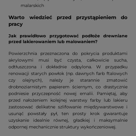
malarskich
Warto wiedzieć przed przystąpieniem do
pracy
Jak prawidłowo przygotować podłoże drewniane
przed lakierowaniem lub malowaniem?
Powierzchnia przeznaczona do pokrycia produktami
akrylowymi musi być czysta, całkowicie sucha,
odtłuszczona i dokładnie odpylona. W przypadku
renowacji starych powłok (np. dawnych farb ftalowych
czy olejnych), należy je starannie zmatowić
drobnoziarnistym papierem ściernym, co drastycznie
podniesie przyczepność nowej emalii. Pamiętaj, aby
przed nałożeniem kolejnej warstwy farby lub lakieru
zastosować delikatne szlifowanie międzywarstwowe i
usunąć powstały pył, ten prosty krok gwarantuje
uzyskanie idealnie równej, gładkiej i maksymalnie
odpornej mechanicznie struktury wykończeniowej.