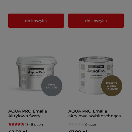
do koszyka
do koszyka
AQUA PRO Emalia
AQUA PRO Emalia
Akrylowa Szary
akrylowa szybkoschnąca
Odcienie brązu
1348 ocen
0 ocen