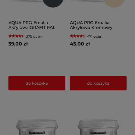
AQUA PRO Emalia
AQUA PRO Emalia
Akrylowa GRAFIT RAL
Akrylowa Kremowy
7024
375 ocen
471 ocen
39,00 zł
45,00 zł
do koszyka
do koszyka