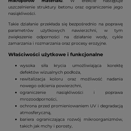
mikroporów materiału
. W efekcie następuje
uszczelnienie struktury betonu oraz ograniczenie jego
nasiąkliwości.
Takie działanie przekłada się bezpośrednio na poprawę
parametrów użytkowych nawierzchni, w tym
zwiększenie odporności na działanie wody, cykle
zamarzania i rozmarzania oraz procesy erozyjne.
Właściwości użytkowe i funkcjonalne
wysoka siła krycia umożliwiająca korektę
defektów wizualnych podłoża,
rewitalizacja koloru oraz możliwość nadania
nowego odcienia powierzchni,
ograniczenie nasiąkliwości i poprawa
mrozoodporności,
ochrona przed promieniowaniem UV i degradacją
atmosferyczną,
bariera ograniczająca rozwój mikroorganizmów,
takich jak mchy i porosty,