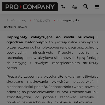
Pro Company
Impregnaty do
PRODUKTY
kostki brukowej
Impregnaty koloryzujące do kostki brukowej i
ogrodzeń betonowych
to profesjonalne rozwiązania
przeznaczone do kompleksowej renowacji oraz ochrony
powierzchni mineralnych. Produkty oparte na
technologii spoiw akrylowo-silikonowych łączą funkcję
dekoracyjną z trwałym zabezpieczeniem struktury
betonu.
Preparaty zapewniają wysoką siłę krycia, umożliwiając
skuteczne maskowanie wykwitów, przebarwień i
niedoskonałości podłoża. Jednocześnie tworzą powłokę
odporną na promieniowanie UV oraz zmienne warunki
atmosferyczne, co pozwala zachować estetykę i
trwałość nawierzchni w długim okresie użytkowania.