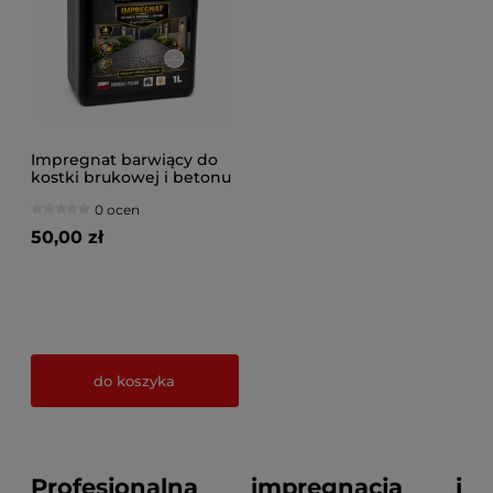
Impregnat barwiący do
kostki brukowej i betonu
0 ocen
50,00 zł
do koszyka
Profesjonalna impregnacja i