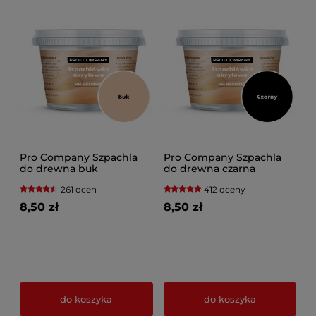
Pro Company Szpachla
Pro Company Szpachla
do drewna buk
do drewna czarna
261 ocen
412 oceny
8,50 zł
8,50 zł
do koszyka
do koszyka