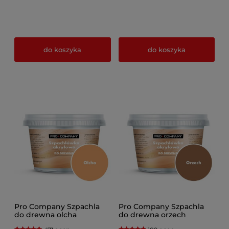
do koszyka
do koszyka
Pro Company Szpachla
Pro Company Szpachla
do drewna olcha
do drewna orzech