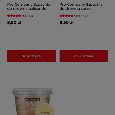
Pro Company Szpachla
Pro Company Szpachla
do drewna palisander
do drewna sosna
99 ocen
589 ocen
8,50 zł
8,50 zł
do koszyka
do koszyka