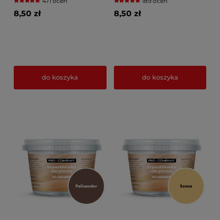
471 ocen
189 ocen
8,50 zł
8,50 zł
do koszyka
do koszyka