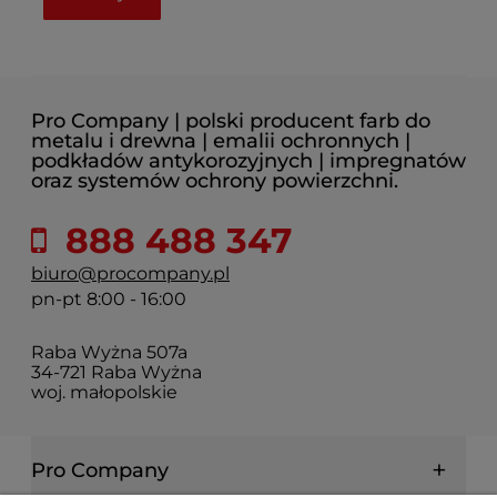
Pro Company | polski producent farb do
metalu i drewna | emalii ochronnych |
podkładów antykorozyjnych | impregnatów
oraz systemów ochrony powierzchni.
888 488 347
biuro@procompany.pl
pn-pt 8:00 - 16:00
Raba Wyżna 507a
34-721 Raba Wyżna
woj. małopolskie
Pro Company