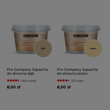
Pro Company Szpachla
Pro Company Szpachla
do drewna dąb
do drewna jesion
454 oceny
301 ocen
8,50 zł
8,50 zł