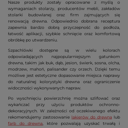
Nasze produkty zostały opracowane z myślą o
wymaganiach stolarzy, producentów mebli, zakładów
stolarki budowlanej oraz firm zajmujących się
renowacją drewna. Odpowiednio dobrana receptura
zapewnia bardzo dobrą przyczepność do podłoża,
łatwość aplikacji, szybkie schnięcie oraz komfortową
obróbkę po utwardzeniu.
Szpachlówki dostępne są w wielu kolorach
odpowiadających najpopularniejszym gatunkom
drewna, takim jak buk, dąb, jesion, świerk, sosna, olcha,
modrzew, mahoń, palisander czy orzech. Dzięki temu
możliwe jest estetyczne dopasowanie miejsca naprawy
do naturalnej kolorystyki drewna oraz ograniczenie
widoczności wykonywanych napraw.
Po wyschnięciu powierzchnię można szlifować oraz
wykańczać przy użyciu produktów ochronno-
dekoracyjnych. W zależności od oczekiwanego efektu
rekomendujemy zastosowanie
lakierów do drewna
lub
farb do drewna
, które pozwalają uzyskać trwałą i