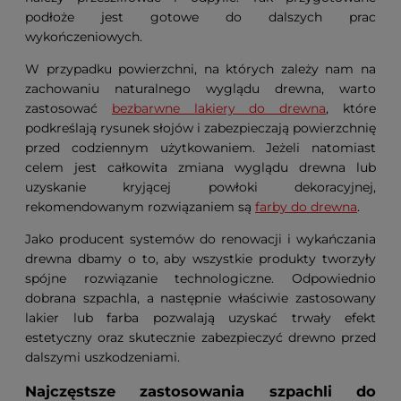
podłoże jest gotowe do dalszych prac
wykończeniowych.
W przypadku powierzchni, na których zależy nam na
zachowaniu naturalnego wyglądu drewna, warto
zastosować
bezbarwne lakiery do drewna
, które
podkreślają rysunek słojów i zabezpieczają powierzchnię
przed codziennym użytkowaniem. Jeżeli natomiast
celem jest całkowita zmiana wyglądu drewna lub
uzyskanie kryjącej powłoki dekoracyjnej,
rekomendowanym rozwiązaniem są
farby do drewna
.
Jako producent systemów do renowacji i wykańczania
drewna dbamy o to, aby wszystkie produkty tworzyły
spójne rozwiązanie technologiczne. Odpowiednio
dobrana szpachla, a następnie właściwie zastosowany
lakier lub farba pozwalają uzyskać trwały efekt
estetyczny oraz skutecznie zabezpieczyć drewno przed
dalszymi uszkodzeniami.
Najczęstsze zastosowania szpachli do