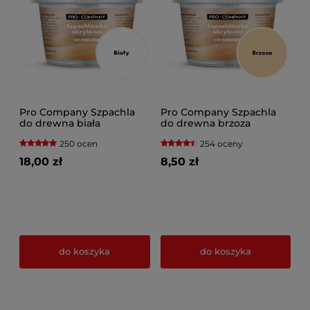
Pro Company Szpachla
Pro Company Szpachla
do drewna biała
do drewna brzoza
250 ocen
254 oceny
18,00 zł
8,50 zł
do koszyka
do koszyka