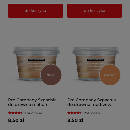
do koszyka
do koszyka
Pro Company Szpachla
Pro Company Szpachla
do drewna mahoń
do drewna modrzew
124 oceny
258 ocen
8,50 zł
8,50 zł