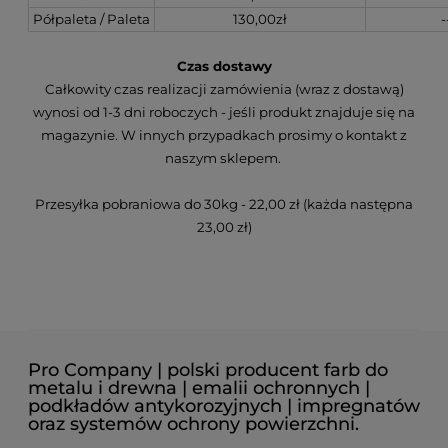
Półpaleta / Paleta
130,00zł
-
Czas dostawy
Całkowity czas realizacji zamówienia (wraz z dostawą)
wynosi od 1-3 dni roboczych - jeśli produkt znajduje się na
magazynie. W innych przypadkach prosimy o kontakt z
naszym sklepem.
Przesyłka pobraniowa do 30kg - 22,00 zł (każda następna
23,00 zł)
Pro Company | polski producent farb do
metalu i drewna | emalii ochronnych |
podkładów antykorozyjnych | impregnatów
oraz systemów ochrony powierzchni.