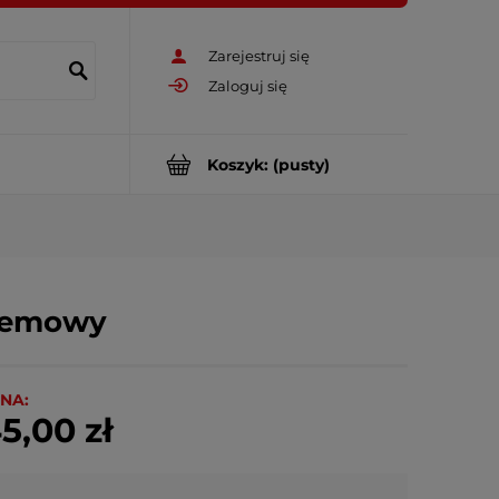
Zarejestruj się
Zaloguj się
Koszyk:
(pusty)
remowy
NA:
5,00 zł