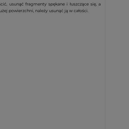
cić, usunąć fragmenty spękane i łuszczące się, a
ej powierzchni, należy usunąć ją w całości.