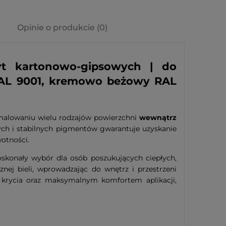
Opinie o produkcie (0)
t kartonowo-gipsowych | do
RAL 9001, kremowo beżowy RAL
malowaniu wielu rodzajów powierzchni
wewnątrz
ch i stabilnych pigmentów gwarantuje uzyskanie
wotności.
konały wybór dla osób poszukujących ciepłych,
znej bieli, wprowadzając do wnętrz i przestrzeni
ą krycia oraz maksymalnym komfortem aplikacji,