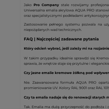
Jako
Pro Company
stale rozwijamy profesjona
Uniwersalna emalia akrylowa AQUA PRO stanowi
oraz specjalistycznymi podkładami antykorozyjny
Zastosowanie pełnego systemu pozwala na uz
niepożądanych wad technicznych.
FAQ | Najczęściej zadawane pytania
Który odcień wybrać, jeśli zależy mi na rozjaśni
W takim przypadku idealnie sprawdzi się Kremowy
sprawia, że wnętrze staje się przytulne i eleganckie
Czy jasne emalie kremowe żółkną pod wpływe
Nie. Zaawansowana formuła AQUA PRO oparta 
promieniowanie UV. Kolory RAL 9001 oraz RAL 1015
Czy ta emalia nadaje się do renowacji starych
Tak. Emalia ma dużą przyczepność do podłoża i 