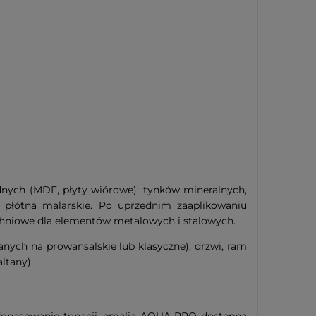
nych (MDF, płyty wiórowe), tynków mineralnych,
y płótna malarskie. Po uprzednim zaaplikowaniu
chniowe dla elementów metalowych i stalowych.
nych na prowansalskie lub klasyczne), drzwi, ram
ltany).