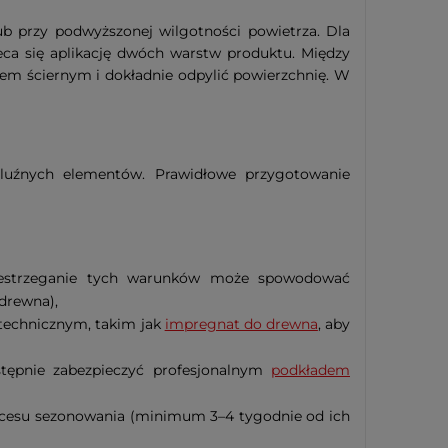
b przy podwyższonej wilgotności powietrza. Dla
ca się aplikację dwóch warstw produktu. Między
em ściernym i dokładnie odpylić powierzchnię. W
 luźnych elementów. Prawidłowe przygotowanie
rzestrzeganie tych warunków może spowodować
drewna),
technicznym, takim jak
impregnat do drewna
, aby
astępnie zabezpieczyć profesjonalnym
podkładem
ocesu sezonowania (minimum 3–4 tygodnie od ich