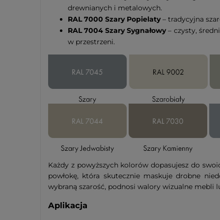
drewnianych i metalowych.
RAL 7000 Szary Popielaty
– tradycyjna sza
RAL 7004 Szary Sygnałowy
– czysty, śred
w przestrzeni.
Każdy z powyższych kolorów dopasujesz do swoic
powłokę, która skutecznie maskuje drobne niedo
wybraną szarość, podnosi walory wizualne mebli l
Aplikacja