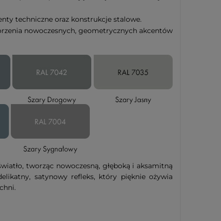
nty techniczne oraz konstrukcje stalowe.
 tworzenia nowoczesnych, geometrycznych akcentów
wiatło, tworząc nowoczesną, głęboką i aksamitną
likatny, satynowy refleks, który pięknie ożywia
chni.