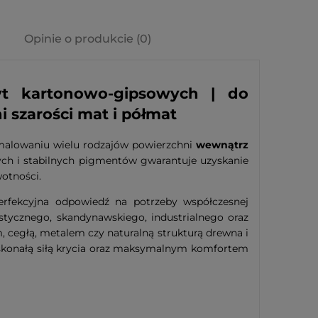
Opinie o produkcie (0)
t kartonowo-gipsowych | do
 szarości mat i półmat
malowaniu wielu rodzajów powierzchni
wewnątrz
ch i stabilnych pigmentów gwarantuje uzyskanie
wotności.
erfekcyjna odpowiedź na potrzeby współczesnej
istycznego, skandynawskiego, industrialnego oraz
 cegłą, metalem czy naturalną strukturą drewna i
oskonałą siłą krycia oraz maksymalnym komfortem