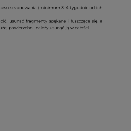
ocesu sezonowania (minimum 3–4 tygodnie od ich
cić, usunąć fragmenty spękane i łuszczące się, a
ej powierzchni, należy usunąć ją w całości.