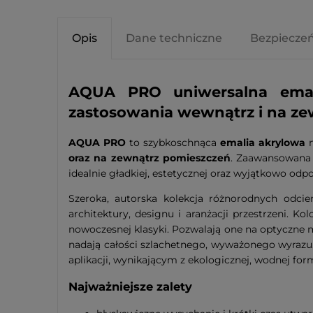
Opis
Dane techniczne
Bezpiecze
AQUA PRO uniwersalna emal
zastosowania wewnątrz i na zew
AQUA PRO
to szybkoschnąca
emalia akrylowa
n
oraz na zewnątrz pomieszczeń
. Zaawansowana 
idealnie gładkiej, estetycznej oraz wyjątkowo odpo
Szeroka, autorska kolekcja różnorodnych odci
architektury, designu i aranżacji przestrzeni. 
nowoczesnej klasyki. Pozwalają one na optyczne 
nadają całości szlachetnego, wyważonego wyrazu
aplikacji, wynikającym z ekologicznej, wodnej fo
Najważniejsze zalety