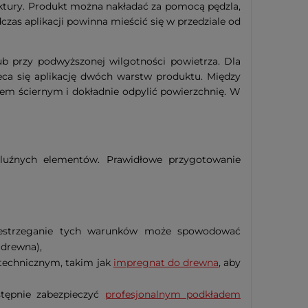
ktury. Produkt można nakładać za pomocą pędzla,
as aplikacji powinna mieścić się w przedziale od
b przy podwyższonej wilgotności powietrza. Dla
ca się aplikację dwóch warstw produktu. Między
em ściernym i dokładnie odpylić powierzchnię. W
 luźnych elementów. Prawidłowe przygotowanie
rzestrzeganie tych warunków może spowodować
 drewna),
technicznym, takim jak
impregnat do drewna
, aby
stępnie zabezpieczyć
profesjonalnym podkładem