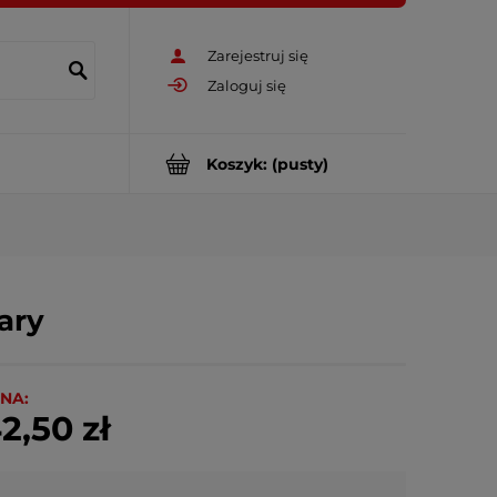
Zarejestruj się
Zaloguj się
Koszyk:
(pusty)
ary
NA:
2,50 zł