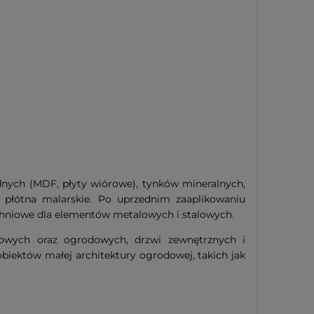
nych (MDF, płyty wiórowe), tynków mineralnych,
y płótna malarskie. Po uprzednim zaaplikowaniu
chniowe dla elementów metalowych i stalowych.
urowych oraz ogrodowych, drzwi zewnętrznych i
biektów małej architektury ogrodowej, takich jak