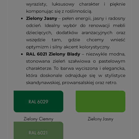
wyrazisty, luksusowy charakter i pięknie
komponując się z roślinnością.
Zielony Jasny
– pełen energii, jasny i radosny
odcień. Idealny wybór do renowacji mebli
dziecięcych, dodatków aranżacyjnych oraz
wszędzie tam, gdzie chcemy wnieść
optymizm i silny akcent kolorystyczny.
RAL 6021 Zielony Blady
– niezwykle modna,
stonowana zieleń szałwiowa o pastelowym
charakterze. To barwa wyciszona i elegancka,
która doskonale odnajduje się w stylistyce
skandynawskiej, prowansalskiej oraz retro.