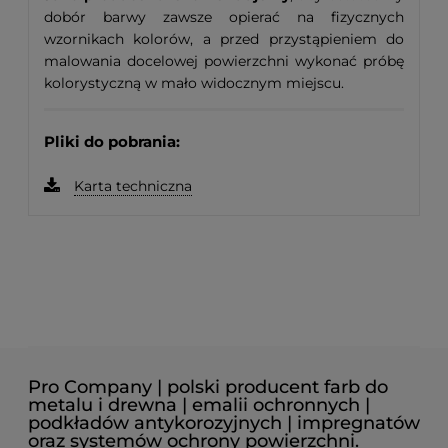
dobór barwy zawsze opierać na fizycznych
wzornikach kolorów, a przed przystąpieniem do
malowania docelowej powierzchni wykonać próbę
kolorystyczną w mało widocznym miejscu.
Pliki do pobrania:
Karta techniczna
Pro Company | polski producent farb do
metalu i drewna | emalii ochronnych |
podkładów antykorozyjnych | impregnatów
oraz systemów ochrony powierzchni.