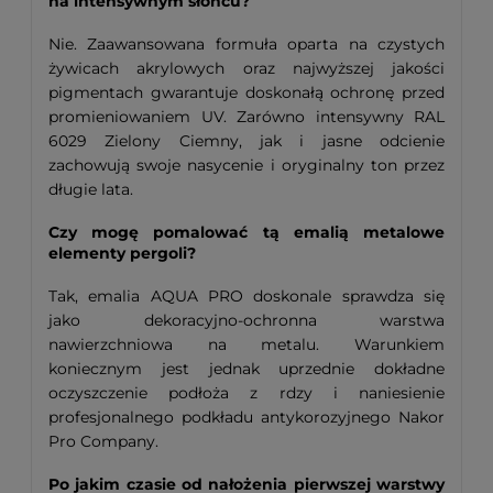
na intensywnym słońcu?
Nie. Zaawansowana formuła oparta na czystych
żywicach akrylowych oraz najwyższej jakości
pigmentach gwarantuje doskonałą ochronę przed
promieniowaniem UV. Zarówno intensywny RAL
6029 Zielony Ciemny, jak i jasne odcienie
zachowują swoje nasycenie i oryginalny ton przez
długie lata.
Czy mogę pomalować tą emalią metalowe
elementy pergoli?
Tak, emalia AQUA PRO doskonale sprawdza się
jako dekoracyjno-ochronna warstwa
nawierzchniowa na metalu. Warunkiem
koniecznym jest jednak uprzednie dokładne
oczyszczenie podłoża z rdzy i naniesienie
profesjonalnego podkładu antykorozyjnego Nakor
Pro Company.
Po jakim czasie od nałożenia pierwszej warstwy