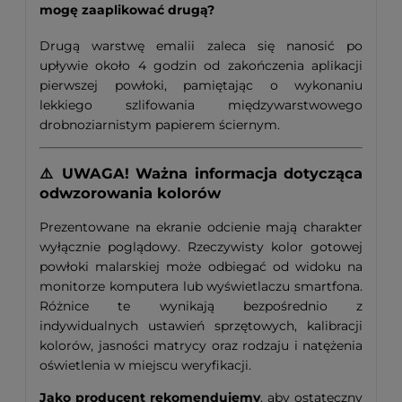
mogę zaaplikować drugą?
Drugą warstwę emalii zaleca się nanosić po
upływie około 4 godzin od zakończenia aplikacji
pierwszej powłoki, pamiętając o wykonaniu
lekkiego szlifowania międzywarstwowego
drobnoziarnistym papierem ściernym.
⚠️ UWAGA! Ważna informacja dotycząca
odwzorowania kolorów
Prezentowane na ekranie odcienie mają charakter
wyłącznie poglądowy. Rzeczywisty kolor gotowej
powłoki malarskiej może odbiegać od widoku na
monitorze komputera lub wyświetlaczu smartfona.
Różnice te wynikają bezpośrednio z
indywidualnych ustawień sprzętowych, kalibracji
kolorów, jasności matrycy oraz rodzaju i natężenia
oświetlenia w miejscu weryfikacji.
Jako producent rekomendujemy
, aby ostateczny