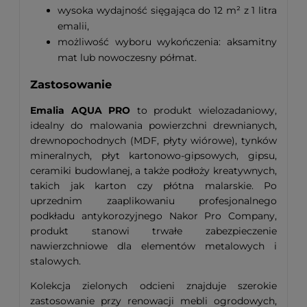
wysoka wydajność sięgająca do 12 m² z 1 litra
emalii,
możliwość wyboru wykończenia: aksamitny
mat lub nowoczesny półmat.
Zastosowanie
Emalia AQUA PRO
to produkt wielozadaniowy,
idealny do malowania powierzchni drewnianych,
drewnopochodnych (MDF, płyty wiórowe), tynków
mineralnych, płyt kartonowo-gipsowych, gipsu,
ceramiki budowlanej, a także podłoży kreatywnych,
takich jak karton czy płótna malarskie. Po
uprzednim zaaplikowaniu profesjonalnego
podkładu antykorozyjnego Nakor Pro Company,
produkt stanowi trwałe zabezpieczenie
nawierzchniowe dla elementów metalowych i
stalowych.
Kolekcja zielonych odcieni znajduje szerokie
zastosowanie przy renowacji mebli ogrodowych,