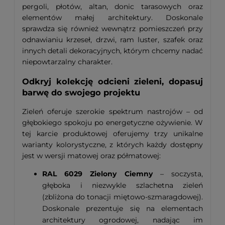
pergoli, płotów, altan, donic tarasowych oraz
elementów małej architektury. Doskonale
sprawdza się również wewnątrz pomieszczeń przy
odnawianiu krzeseł, drzwi, ram luster, szafek oraz
innych detali dekoracyjnych, którym chcemy nadać
niepowtarzalny charakter.
Odkryj kolekcję odcieni zieleni, dopasuj
barwę do swojego projektu
Zieleń oferuje szerokie spektrum nastrojów – od
głębokiego spokoju po energetyczne ożywienie. W
tej karcie produktowej oferujemy trzy unikalne
warianty kolorystyczne, z których każdy dostępny
jest w wersji matowej oraz półmatowej:
RAL 6029 Zielony Ciemny
– soczysta,
głęboka i niezwykle szlachetna zieleń
(zbliżona do tonacji miętowo-szmaragdowej).
Doskonale prezentuje się na elementach
architektury ogrodowej, nadając im