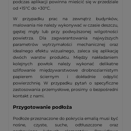
podczas aplikacji powinna mieścić się w przedziale
od +15°C do +30°C.
W przypadku prac na zewnątrz budynków,
malowania nie należy wykonywać w czasie deszczu,
gęstej mgły lub przy podwyższonej wilgotności
powietrza. Dla zagwarantowania najwyższych
parametrów wytrzymałości mechanicznej oraz
idealnego efektu wizualnego, zaleca się aplikację
dwóch warstw produktu. Między nakładaniem
kolejnych powłok należy wykonać delikatne
szlifowanie międzywarstwowe drobnoziarnistym
papierem ściernym i dokładnie odpylić
powierzchnię. W przypadku pytań o specyficzne
zastosowania przemysłowe, prosimy o bezpośredni
kontakt z nami.
Przygotowanie podłoża
Podłoże przeznaczone do pokrycia emalią musi być
nośne, czyste, suche, odtłuszczone oraz