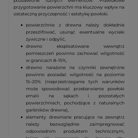
pozbawione luźnych elementów. Prawidłowe
przygotowanie powierzchni ma kluczowy wpływ na
ostateczną przyczepność i estetykę powłoki.
powierzchnie z drewna należy dokładnie
przeszlifować, usunąć ewentualne wycieki
żywiczne i odpylić,
drewno eksploatowane wewnątrz
pomieszczeń powinno zachować wilgotność
w granicach 8–15%,
drewno narażone na czynniki zewnętrzne
powinno posiadać wilgotność na poziomie
15–20% (nieprzestrzeganie tych warunków
może spowodować przebarwienie powłoki
emalii na sękach i pozostałych
powierzchniach, pochodzące z naturalnych
garbników drewna),
elementy drewniane pracujące na zewnątrz
należy bezwzględnie zaimpregnować
odpowiednim produktem technicznym,