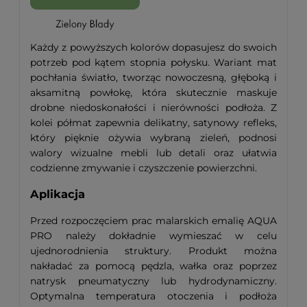
Każdy z powyższych kolorów dopasujesz do swoich
potrzeb pod kątem stopnia połysku. Wariant mat
pochłania światło, tworząc nowoczesną, głęboką i
aksamitną powłokę, która skutecznie maskuje
drobne niedoskonałości i nierówności podłoża. Z
kolei półmat zapewnia delikatny, satynowy refleks,
który pięknie ożywia wybraną zieleń, podnosi
walory wizualne mebli lub detali oraz ułatwia
codzienne zmywanie i czyszczenie powierzchni.
Aplikacja
Przed rozpoczęciem prac malarskich emalię AQUA
PRO należy dokładnie wymieszać w celu
ujednorodnienia struktury. Produkt można
nakładać za pomocą pędzla, wałka oraz poprzez
natrysk pneumatyczny lub hydrodynamiczny.
Optymalna temperatura otoczenia i podłoża