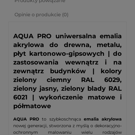
Produkty powiązane
Opinie o produkcie (0)
AQUA PRO uniwersalna emalia
akrylowa do drewna, metalu,
płyt kartonowo-gipsowych | do
zastosowania wewnątrz i na
zewnątrz budynków | kolory
zielony ciemny RAL 6029,
zielony jasny, zielony blady RAL
6021 | wykończenie matowe i
półmatowe
AQUA PRO
to szybkoschnąca
emalia akrylowa
nowej generacji, stworzona z myślą o dekoracyjno-
ochronnym malowaniu wielu rodzajów