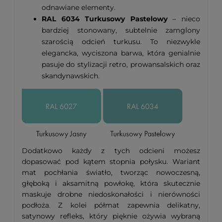
odnawiane elementy.
RAL 6034 Turkusowy Pastelowy
– nieco
bardziej stonowany, subtelnie zamglony
szarością odcień turkusu. To niezwykle
elegancka, wyciszona barwa, która genialnie
pasuje do stylizacji retro, prowansalskich oraz
skandynawskich.
Dodatkowo każdy z tych odcieni możesz
dopasować pod kątem stopnia połysku. Wariant
mat pochłania światło, tworząc nowoczesną,
głęboką i aksamitną powłokę, która skutecznie
maskuje drobne niedoskonałości i nierówności
podłoża. Z kolei półmat zapewnia delikatny,
satynowy refleks, który pięknie ożywia wybraną