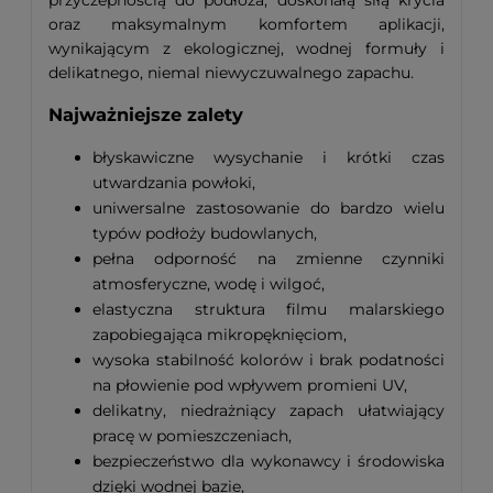
oraz maksymalnym komfortem aplikacji,
wynikającym z ekologicznej, wodnej formuły i
delikatnego, niemal niewyczuwalnego zapachu.
Najważniejsze zalety
błyskawiczne wysychanie i krótki czas
utwardzania powłoki,
uniwersalne zastosowanie do bardzo wielu
typów podłoży budowlanych,
pełna odporność na zmienne czynniki
atmosferyczne, wodę i wilgoć,
elastyczna struktura filmu malarskiego
zapobiegająca mikropęknięciom,
wysoka stabilność kolorów i brak podatności
na płowienie pod wpływem promieni UV,
delikatny, niedrażniący zapach ułatwiający
pracę w pomieszczeniach,
bezpieczeństwo dla wykonawcy i środowiska
dzięki wodnej bazie,