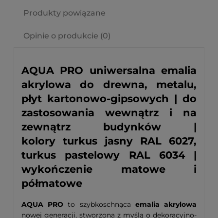
Produkty powiązane
Opinie o produkcie (0)
AQUA PRO uniwersalna emalia
akrylowa do drewna, metalu,
płyt kartonowo-gipsowych | do
zastosowania wewnątrz i na
zewnątrz budynków |
kolory turkus jasny RAL 6027,
turkus pastelowy RAL 6034 |
wykończenie matowe i
półmatowe
AQUA PRO
to szybkoschnąca
emalia akrylowa
nowej generacji, stworzona z myślą o dekoracyjno-