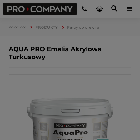
PRODUKTY
Farby do drewna
AQUA PRO Emalia Akrylowa
Turkusowy