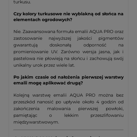
turkusu.
Czy kolory turkusowe nie wyblakną od słońca na
elementach ogrodowych?
Nie. Zaawansowana formuła emalii AQUA PRO oraz
zastosowanie najwyższej jakości pigmentów
gwarantują doskonałą odporność na
promieniowanie UV. Zarówno wersja jasna, jak i
pastelowa nie płowieją na słońcu i zachowują swój
unikalny urok przez wiele lat.
Po jakim czasie od nałożenia pierwszej warstwy
emalii mogę aplikować drugą?
Kolejną warstwę emalii AQUA PRO można bez
przeszkód nanosić po upływie około 4 godzin od
zakończenia malowania pierwszej powłoki,
pamiętając o lekkim przeszlifowaniu
międzywarstwowym.