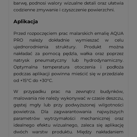
barwę, podnosi walory wizualne detali oraz ułatwia
codzienne zmywanie i czyszczenie powierzchni.
Aplikacja
Przed rozpoczęciem prac malarskich emalię AQUA
PRO należy dokładnie wymieszać w celu
ujednorodnienia struktury. Produkt można
nakładać za pomocą pędzla, wałka oraz poprzez
natrysk pneumatyczny lub hydrodynamiczny.
Optymalna temperatura otoczenia i podłoża
podczas aplikacji powinna mieścić się w przedziale
od +15°C do +30°C.
W przypadku prac na zewnątrz budynków,
malowania nie należy wykonywać w czasie deszczu,
gęstej mgły lub przy podwyższonej wilgotności
powietrza. Dla zagwarantowania najwyższych
parametrów wytrzymałości mechanicznej oraz
idealnego efektu wizualnego, zaleca się aplikację
dwóch warstw produktu. Między nakładaniem