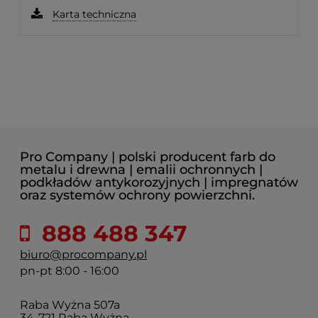
Karta techniczna
Pro Company | polski producent farb do
metalu i drewna | emalii ochronnych |
podkładów antykorozyjnych | impregnatów
oraz systemów ochrony powierzchni.
888 488 347
biuro@procompany.pl
pn-pt 8:00 - 16:00
Raba Wyżna 507a
34-721 Raba Wyżna