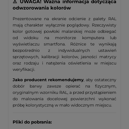
⚠️ UWAGA! Ważna informacja dotycząca
odwzorowania kolorów
Prezentowane na ekranie odcienie z palety RAL
mają charakter wyłącznie poglądowy. Rzeczywisty
kolor gotowej powłoki malarskiej może odbiegać
od widoku na monitorze komputera lub
wyświetlaczu smartfona. Różnice te wynikają
bezpośrednio z indywidualnych ustawień
sprzętowych, kalibracji kolorów, jasności matrycy
oraz rodzaju i natężenia oświetlenia w miejscu
weryfikacji.
Jako producent rekomendujemy
, aby ostateczny
dobór barwy zawsze opierać na fizycznym,
oryginalnym wzorniku RAL, a przed przystąpieniem
do malowania docelowej powierzchni wykonać
próbę kolorystyczną w mało widocznym miejscu.
Pliki do pobrania: