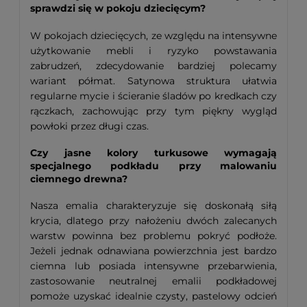
sprawdzi się w pokoju dziecięcym?
W pokojach dziecięcych, ze względu na intensywne
użytkowanie mebli i ryzyko powstawania
zabrudzeń, zdecydowanie bardziej polecamy
wariant półmat. Satynowa struktura ułatwia
regularne mycie i ścieranie śladów po kredkach czy
rączkach, zachowując przy tym piękny wygląd
powłoki przez długi czas.
Czy jasne kolory turkusowe wymagają
specjalnego podkładu przy malowaniu
ciemnego drewna?
Nasza emalia charakteryzuje się doskonałą siłą
krycia, dlatego przy nałożeniu dwóch zalecanych
warstw powinna bez problemu pokryć podłoże.
Jeżeli jednak odnawiana powierzchnia jest bardzo
ciemna lub posiada intensywne przebarwienia,
zastosowanie neutralnej emalii podkładowej
pomoże uzyskać idealnie czysty, pastelowy odcień