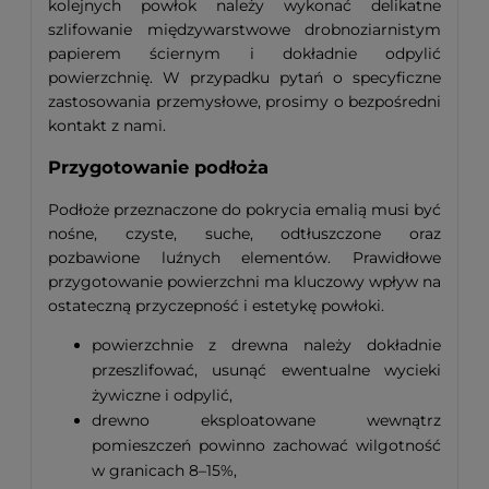
kolejnych powłok należy wykonać delikatne
szlifowanie międzywarstwowe drobnoziarnistym
papierem ściernym i dokładnie odpylić
powierzchnię. W przypadku pytań o specyficzne
zastosowania przemysłowe, prosimy o bezpośredni
kontakt z nami.
Przygotowanie podłoża
Podłoże przeznaczone do pokrycia emalią musi być
nośne, czyste, suche, odtłuszczone oraz
pozbawione luźnych elementów. Prawidłowe
przygotowanie powierzchni ma kluczowy wpływ na
ostateczną przyczepność i estetykę powłoki.
powierzchnie z drewna należy dokładnie
przeszlifować, usunąć ewentualne wycieki
żywiczne i odpylić,
drewno eksploatowane wewnątrz
pomieszczeń powinno zachować wilgotność
w granicach 8–15%,