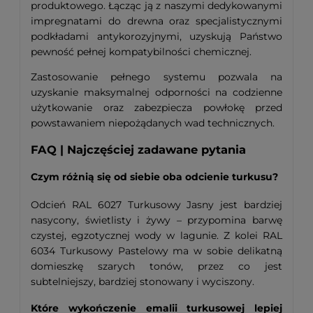
produktowego. Łącząc ją z naszymi dedykowanymi
impregnatami do drewna oraz specjalistycznymi
podkładami antykorozyjnymi, uzyskują Państwo
pewność pełnej kompatybilności chemicznej.
Zastosowanie pełnego systemu pozwala na
uzyskanie maksymalnej odporności na codzienne
użytkowanie oraz zabezpiecza powłokę przed
powstawaniem niepożądanych wad technicznych.
FAQ | Najczęściej zadawane pytania
Czym różnią się od siebie oba odcienie turkusu?
Odcień RAL 6027 Turkusowy Jasny jest bardziej
nasycony, świetlisty i żywy – przypomina barwę
czystej, egzotycznej wody w lagunie. Z kolei RAL
6034 Turkusowy Pastelowy ma w sobie delikatną
domieszkę szarych tonów, przez co jest
subtelniejszy, bardziej stonowany i wyciszony.
Które wykończenie emalii turkusowej lepiej