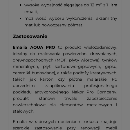
wysoka wydajność sięgająca do 12 m² z 1 litra
emalii,
możliwość wyboru wykończenia: aksamitny
mat lub nowoczesny półmat.
Zastosowanie
Emalia AQUA PRO
to produkt wielozadaniowy,
idealny do malowania powierzchni drewnianych,
drewnopochodnych (MDF, płyty wiórowe), tynków
mineralnych, płyt kartonowo-gipsowych, gipsu,
ceramiki budowlanej, a także podłoży kreatywnych,
takich jak karton czy płótna malarskie. Po
uprzednim zaaplikowaniu profesjonalnego
podkładu antykorozyjnego Nakor Pro Company,
produkt stanowi trwałe zabezpieczenie
nawierzchniowe dla elementów metalowych i
stalowych.
Emalia w radosnych odcieniach turkusu znajduje
szerokie zastosowanie przy renowacji mebli