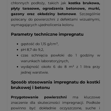
chłonnych podłoży, takich jak
kostka brukowa,
płyty tarasowe, ogrodzenia betonowe, murki,
gazony oraz okładziny betonowe
. Szczególnie
polecany do powierzchni z defektami wizualnymi,
wymagających ujednolicenia koloru.
Parametry techniczne impregnatu
gęstość do 1,15 g/cm³,
pH 8,7 do 9,2,
czas schnięcia powłoki do 1 godziny w
warunkach laboratoryjnych,
wydajność około 6 do 8 m² z 1 litra przy
jednej warstwie.
Sposób stosowania impregnatu do kostki
brukowej i betonu
Przygotowanie powierzchni
ma kluczowe
znaczenie dla skuteczności impregnacji. Podłoże
powinno być dokładnie oczyszczone, suche i