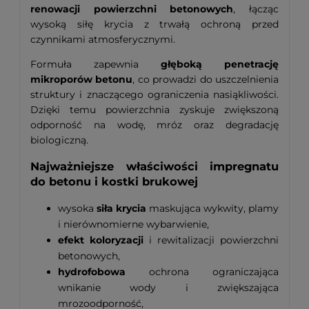
renowacji powierzchni betonowych
, łącząc
wysoką siłę krycia z trwałą ochroną przed
czynnikami atmosferycznymi.
Formuła zapewnia
głęboką penetrację
mikroporów betonu
, co prowadzi do uszczelnienia
struktury i znaczącego ograniczenia nasiąkliwości.
Dzięki temu powierzchnia zyskuje zwiększoną
odporność na wodę, mróz oraz degradację
biologiczną.
Najważniejsze właściwości impregnatu
do betonu i kostki brukowej
wysoka
siła krycia
maskująca wykwity, plamy
i nierównomierne wybarwienie,
efekt koloryzacji
i rewitalizacji powierzchni
betonowych,
hydrofobowa
ochrona ograniczająca
wnikanie wody i zwiększająca
mrozoodporność,