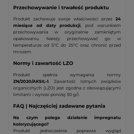
Przechowywanie i trwałość produktu
Produkt zachowuje swoje właściwości przez
24
miesiące od daty produkcji
, pod warunkiem
przechowywania w oryginalnie zamkniętym
opakowaniu. Należy przechowywać go w
temperaturze od 5°C do 25°C oraz chronić przed
mrozem.
Normy i zawartość LZO
Produkt spełnia wymagania normy
ZN/2020/AKSIL-1
. Zawartość lotnych związków
organicznych (LZO) jest zgodna z obowiązującymi
limitami i wynosi poniżej 30 g/l.
FAQ | Najczęściej zadawane pytania
Na czym polega działanie impregnatu
koloryzującego?
Produkt jednocześnie poprawia wygląd