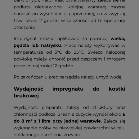
podłoża niebarwione. Kolejną warstwę można
nanosić po wyschnięciu poprzedniej, co zazwyczaj
trwa około 2 godzin, w zależności od temperatury
otoczenia.
Impregnat można aplikować za pomocą
wałka,
pędzla lub natrysku
. Prace należy wykonywać w
temperaturze od 5°C do 25°C. Świeżo nałożoną
powłokę należy chronić przed deszczem i mrozem
przez co najmniej 12 godzin.
Po zakończeniu prac narzędzia należy umyć wodą.
Wydajność impregnatu do kostki
brukowej
Wydajność preparatu zależy od struktury oraz
chłonności podłoża. Średnie zużycie wynosi około
6
do 8 m² z 1 litra przy jednej warstwie
. Zaleca się
wykonanie próby na niewielkiej powierzchni w celu
dokładnego określenia zużycia.