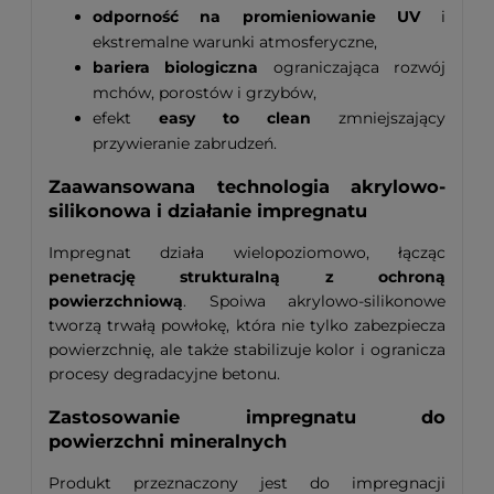
odporność na promieniowanie UV
i
ekstremalne warunki atmosferyczne,
bariera biologiczna
ograniczająca rozwój
mchów, porostów i grzybów,
efekt
easy to clean
zmniejszający
przywieranie zabrudzeń.
Zaawansowana technologia akrylowo-
silikonowa i działanie impregnatu
Impregnat działa wielopoziomowo, łącząc
penetrację strukturalną z ochroną
powierzchniową
. Spoiwa akrylowo-silikonowe
tworzą trwałą powłokę, która nie tylko zabezpiecza
powierzchnię, ale także stabilizuje kolor i ogranicza
procesy degradacyjne betonu.
Zastosowanie impregnatu do
powierzchni mineralnych
Produkt przeznaczony jest do impregnacji