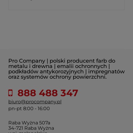
Pro Company | polski producent farb do
metalu i drewna | emalii ochronnych |
podkładów antykorozyjnych | impregnatów
oraz systemów ochrony powierzchni.
888 488 347
biuro@procompany.pl
pn-pt 8:00 - 16:00
Raba Wyżna 507a
34-721 Raba Wyżna