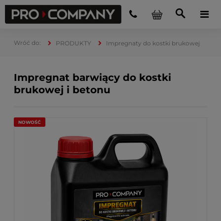
PRODUKTY
Impregnaty do kostki brukowej
Impregnat barwiący do kostki
brukowej i betonu
NOWOŚĆ