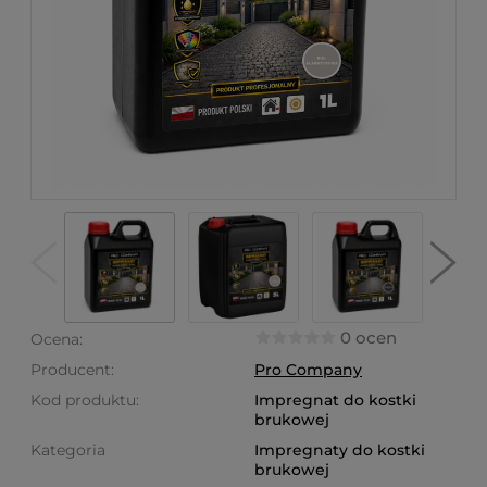
0 ocen
Ocena:
Producent:
Pro Company
Kod produktu:
Impregnat do kostki
brukowej
Kategoria
Impregnaty do kostki
brukowej