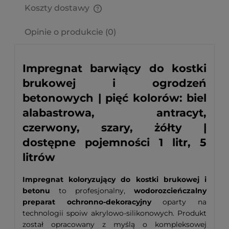
Koszty dostawy
Cena nie zawiera ewentualnych kosztów płatności
Opinie o produkcie (0)
Impregnat barwiący do kostki
brukowej i ogrodzeń
betonowych | pięć kolorów: biel
alabastrowa, antracyt,
czerwony, szary, żółty |
dostępne pojemności 1 litr, 5
litrów
Impregnat koloryzujący do kostki brukowej i
betonu
to profesjonalny,
wodorozcieńczalny
preparat ochronno-dekoracyjny
oparty na
technologii spoiw akrylowo-silikonowych. Produkt
został opracowany z myślą o kompleksowej