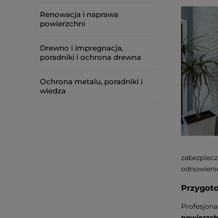
Renowacja i naprawa
powierzchni
Drewno i impregnacja,
poradniki i ochrona drewna
Ochrona metalu, poradniki i
wiedza
zabezpiecz
odnowienie
Przygoto
Profesjon
powierzch