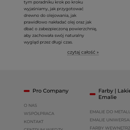
tym poradniku krok po kroku
wyjaśniamy, jak przygotować
drewno do olejowania, jak
prawidłowo nakładać olej oraz jak
dbać o zabezpieczoną powierzchnię,
aby zachowała swój naturalny
wygląd przez długi czas.
czytaj całość »
Pro Company
Farby | Lakie
Emalie
O NAS
EMALIE DO METAL
WSPÓŁPRACA
EMALIE UNIWERSA
KONTAKT
FARBY WEWNĘTR
CENTRUM WIEDZY