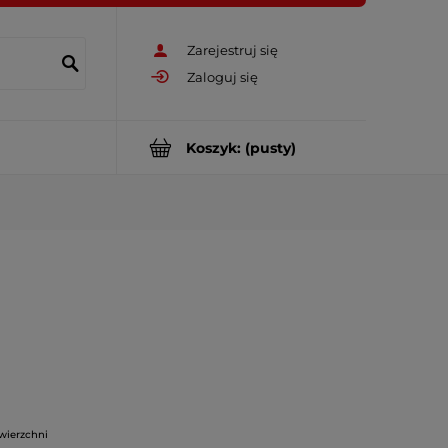
Zarejestruj się
Zaloguj się
Koszyk:
(pusty)
owierzchni