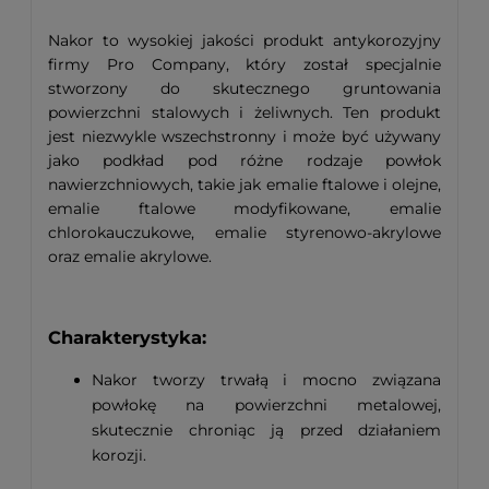
Nakor to wysokiej jakości produkt antykorozyjny
firmy Pro Company, który został specjalnie
stworzony do skutecznego gruntowania
powierzchni stalowych i żeliwnych. Ten produkt
jest niezwykle wszechstronny i może być używany
jako podkład pod różne rodzaje powłok
nawierzchniowych, takie jak emalie ftalowe i olejne,
emalie ftalowe modyfikowane, emalie
chlorokauczukowe, emalie styrenowo-akrylowe
oraz emalie akrylowe.
Charakterystyka:
Nakor tworzy trwałą i mocno związana
powłokę na powierzchni metalowej,
skutecznie chroniąc ją przed działaniem
korozji.