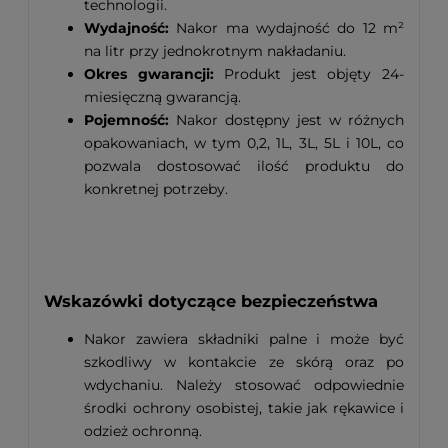
technologii.
Wydajność:
Nakor ma wydajność do 12 m²
na litr przy jednokrotnym nakładaniu.
Okres gwarancji:
Produkt jest objęty 24-
miesięczną gwarancją.
Pojemność:
Nakor dostępny jest w różnych
opakowaniach, w tym 0,2, 1L, 3L, 5L i 10L, co
pozwala dostosować ilość produktu do
konkretnej potrzeby.
Wskazówki dotyczące bezpieczeństwa
Nakor zawiera składniki palne i może być
szkodliwy w kontakcie ze skórą oraz po
wdychaniu. Należy stosować odpowiednie
środki ochrony osobistej, takie jak rękawice i
odzież ochronną.