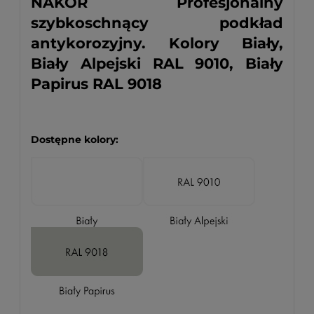
NAKOR Profesjonalny
szybkoschnący podkład
antykorozyjny. Kolory Biały,
Biały Alpejski RAL 9010, Biały
Papirus RAL 9018
Dostępne kolory: