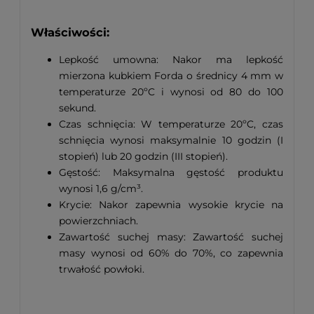
Właściwości:
Lepkość umowna: Nakor ma lepkość
mierzona kubkiem Forda o średnicy 4 mm w
temperaturze 20ºC i wynosi od 80 do 100
sekund.
Czas schnięcia: W temperaturze 20ºC, czas
schnięcia wynosi maksymalnie 10 godzin (I
stopień) lub 20 godzin (III stopień).
Gęstość: Maksymalna gęstość produktu
wynosi 1,6 g/cm³.
Krycie: Nakor zapewnia wysokie krycie na
powierzchniach.
Zawartość suchej masy: Zawartość suchej
masy wynosi od 60% do 70%, co zapewnia
trwałość powłoki.