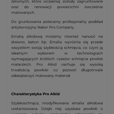
żeliwnych, które wcześniej zostały zagruntowane
oraz do renowacji powierzchni ówcześnie
malowanych.
Do gruntowania polecamy profesjonalny podkład
antykorozyjny Nakor Pro Company.
Emalią alkidową możemy również nanosić na
drewno, beton itp. Emalia wyróżnia się przede
wszystkim swoją szybkością schnięcia, co czyni ją
idealnym wyborem w technologiach
wymagających krótkich czasów schnięcia powłok
malarskich. Pro Alkid cechuje się wysoką
trwałością powłoki co pozwoli długotrwale
zabezpieczyć malowany materiał.
Charakterystyka Pro Alkid
Szybkoschnąca, modyfikowana emalia alkidowa
uretanizowana. Dzięki niej uzyskasz powłoki o