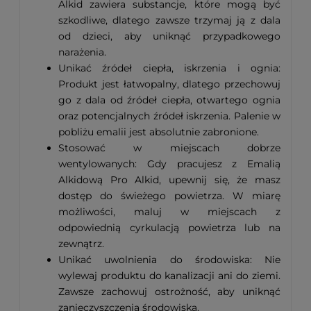
Alkid zawiera substancje, które mogą być
szkodliwe, dlatego zawsze trzymaj ją z dala
od dzieci, aby uniknąć przypadkowego
narażenia.
Unikać źródeł ciepła, iskrzenia i ognia:
Produkt jest łatwopalny, dlatego przechowuj
go z dala od źródeł ciepła, otwartego ognia
oraz potencjalnych źródeł iskrzenia. Palenie w
pobliżu emalii jest absolutnie zabronione.
Stosować w miejscach dobrze
wentylowanych: Gdy pracujesz z Emalią
Alkidową Pro Alkid, upewnij się, że masz
dostęp do świeżego powietrza. W miarę
możliwości, maluj w miejscach z
odpowiednią cyrkulacją powietrza lub na
zewnątrz.
Unikać uwolnienia do środowiska: Nie
wylewaj produktu do kanalizacji ani do ziemi.
Zawsze zachowuj ostrożność, aby uniknąć
zanieczyszczenia środowiska.