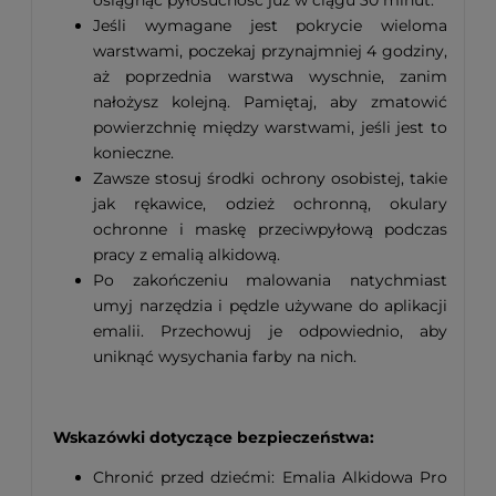
Jeśli wymagane jest pokrycie wieloma
warstwami, poczekaj przynajmniej 4 godziny,
aż poprzednia warstwa wyschnie, zanim
nałożysz kolejną. Pamiętaj, aby zmatowić
powierzchnię między warstwami, jeśli jest to
konieczne.
Zawsze stosuj środki ochrony osobistej, takie
jak rękawice, odzież ochronną, okulary
ochronne i maskę przeciwpyłową podczas
pracy z emalią alkidową.
Po zakończeniu malowania natychmiast
umyj narzędzia i pędzle używane do aplikacji
emalii. Przechowuj je odpowiednio, aby
uniknąć wysychania farby na nich.
Wskazówki dotyczące bezpieczeństwa:
Chronić przed dziećmi: Emalia Alkidowa Pro