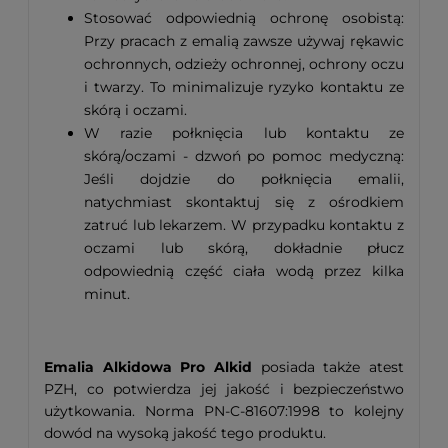
Stosować odpowiednią ochronę osobistą:
Przy pracach z emalią zawsze używaj rękawic
ochronnych, odzieży ochronnej, ochrony oczu
i twarzy. To minimalizuje ryzyko kontaktu ze
skórą i oczami.
W razie połknięcia lub kontaktu ze
skórą/oczami - dzwoń po pomoc medyczną:
Jeśli dojdzie do połknięcia emalii,
natychmiast skontaktuj się z ośrodkiem
zatruć lub lekarzem. W przypadku kontaktu z
oczami lub skórą, dokładnie płucz
odpowiednią część ciała wodą przez kilka
minut.
Emalia Alkidowa Pro Alkid
posiada także atest
PZH, co potwierdza jej jakość i bezpieczeństwo
użytkowania. Norma PN-C-81607:1998 to kolejny
dowód na wysoką jakość tego produktu.