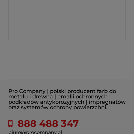
Pro Company | polski producent farb do
metalu i drewna | emalii ochronnych |
podkładów antykorozyjnych | impregnatów
oraz systemów ochrony powierzchni.
888 488 347
biuro@procompany.pl