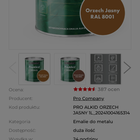
387 ocen
Ocena:
Producent:
Pro Company
Kod produktu:
PRO ALKID ORZECH
JASNY 1L_20241004165314
Kategoria
Emalie do metalu
Dostępność:
duża ilość
Wysyłka w:
24 godziny