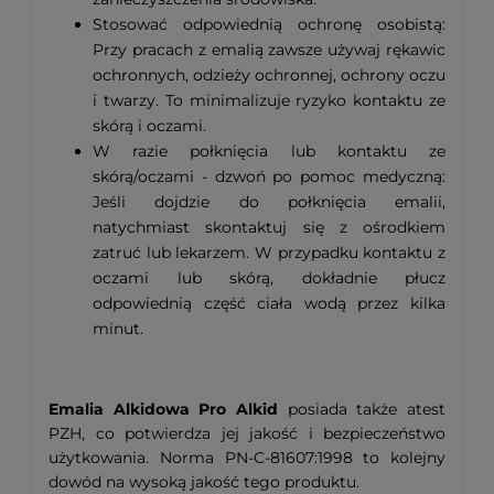
Stosować odpowiednią ochronę osobistą:
Przy pracach z emalią zawsze używaj rękawic
ochronnych, odzieży ochronnej, ochrony oczu
i twarzy. To minimalizuje ryzyko kontaktu ze
skórą i oczami.
W razie połknięcia lub kontaktu ze
skórą/oczami - dzwoń po pomoc medyczną:
Jeśli dojdzie do połknięcia emalii,
natychmiast skontaktuj się z ośrodkiem
zatruć lub lekarzem. W przypadku kontaktu z
oczami lub skórą, dokładnie płucz
odpowiednią część ciała wodą przez kilka
minut.
Emalia Alkidowa Pro Alkid
posiada także atest
PZH, co potwierdza jej jakość i bezpieczeństwo
użytkowania. Norma PN-C-81607:1998 to kolejny
dowód na wysoką jakość tego produktu.