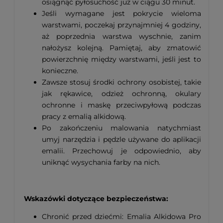
osiągnąć pyłosuchość już w ciągu 30 minut.
Jeśli wymagane jest pokrycie wieloma
warstwami, poczekaj przynajmniej 4 godziny,
aż poprzednia warstwa wyschnie, zanim
nałożysz kolejną. Pamiętaj, aby zmatowić
powierzchnię między warstwami, jeśli jest to
konieczne.
Zawsze stosuj środki ochrony osobistej, takie
jak rękawice, odzież ochronną, okulary
ochronne i maskę przeciwpyłową podczas
pracy z emalią alkidową.
Po zakończeniu malowania natychmiast
umyj narzędzia i pędzle używane do aplikacji
emalii. Przechowuj je odpowiednio, aby
uniknąć wysychania farby na nich.
Wskazówki dotyczące bezpieczeństwa:
Chronić przed dziećmi: Emalia Alkidowa Pro