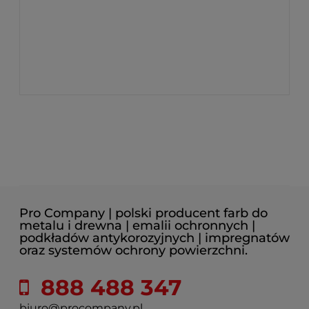
Pro Company | polski producent farb do
metalu i drewna | emalii ochronnych |
podkładów antykorozyjnych | impregnatów
oraz systemów ochrony powierzchni.
888 488 347
biuro@procompany.pl