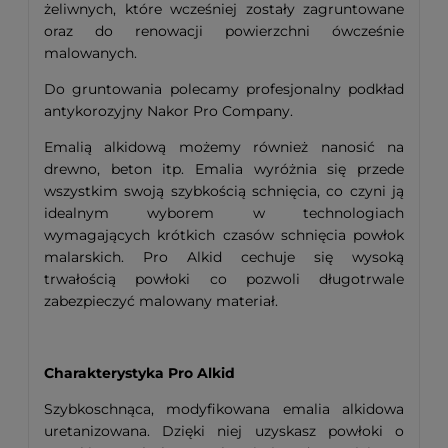
żeliwnych, które wcześniej zostały zagruntowane
oraz do renowacji powierzchni ówcześnie
malowanych.
Do gruntowania polecamy profesjonalny podkład
antykorozyjny Nakor Pro Company.
Emalią alkidową możemy również nanosić na
drewno, beton itp. Emalia wyróżnia się przede
wszystkim swoją szybkością schnięcia, co czyni ją
idealnym wyborem w technologiach
wymagających krótkich czasów schnięcia powłok
malarskich. Pro Alkid cechuje się wysoką
trwałością powłoki co pozwoli długotrwale
zabezpieczyć malowany materiał.
Charakterystyka Pro Alkid
Szybkoschnąca, modyfikowana emalia alkidowa
uretanizowana. Dzięki niej uzyskasz powłoki o