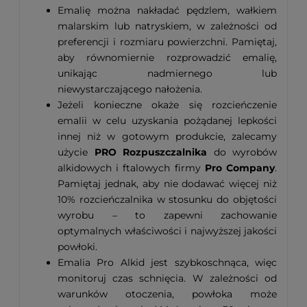
Emalię można nakładać pędzlem, wałkiem
malarskim lub natryskiem, w zależności od
preferencji i rozmiaru powierzchni. Pamiętaj,
aby równomiernie rozprowadzić emalię,
unikając nadmiernego lub
niewystarczającego nałożenia.
Jeżeli konieczne okaże się rozcieńczenie
emalii w celu uzyskania pożądanej lepkości
innej niż w gotowym produkcie, zalecamy
użycie
PRO Rozpuszczalnika
do wyrobów
alkidowych i ftalowych firmy
Pro Company
.
Pamiętaj jednak, aby nie dodawać więcej niż
10% rozcieńczalnika w stosunku do objętości
wyrobu – to zapewni zachowanie
optymalnych właściwości i najwyższej jakości
powłoki.
Emalia Pro Alkid jest szybkoschnąca, więc
monitoruj czas schnięcia. W zależności od
warunków otoczenia, powłoka może