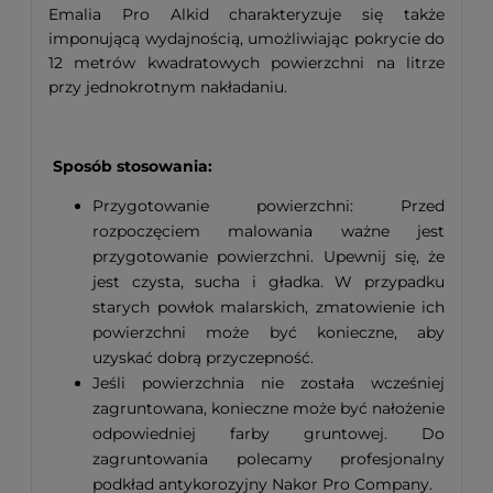
Emalia Pro Alkid charakteryzuje się także
imponującą wydajnością, umożliwiając pokrycie do
12 metrów kwadratowych powierzchni na litrze
przy jednokrotnym nakładaniu.
Sposób stosowania:
Przygotowanie powierzchni: Przed
rozpoczęciem malowania ważne jest
przygotowanie powierzchni. Upewnij się, że
jest czysta, sucha i gładka. W przypadku
starych powłok malarskich, zmatowienie ich
powierzchni może być konieczne, aby
uzyskać dobrą przyczepność.
Jeśli powierzchnia nie została wcześniej
zagruntowana, konieczne może być nałożenie
odpowiedniej farby gruntowej. Do
zagruntowania polecamy profesjonalny
podkład antykorozyjny Nakor Pro Company.