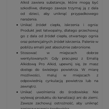
Alkid zawiera substancje, które mogą być
szkodliwe, dlatego zawsze trzymaj ją z dala
od dzieci, aby uniknąć przypadkowego
narażenia.
Unikać źródeł ciepła, iskrzenia i ognia:
Produkt jest łatwopalny, dlatego przechowuj
go z dala od źródeł ciepła, otwartego ognia
oraz potencjalnych źródeł iskrzenia. Palenie w
pobliżu emalii jest absolutnie zabronione.
Stosować w miejscach dobrze
wentylowanych: Gdy pracujesz z Emalią
Alkidową Pro Alkid, upewnij się, że masz
dostęp do świeżego powietrza. W miarę
możliwości, maluj w miejscach z
odpowiednią cyrkulacją powietrza lub na
zewnątrz.
Unikać uwolnienia do środowiska: Nie
wylewaj produktu do kanalizacji ani do ziemi.
Zawsze zachowuj ostrożność, aby uniknąć
zanieczyszczenia środowiska.