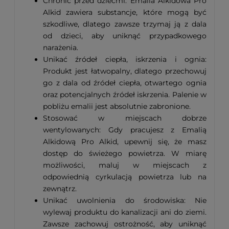
Chronić przed dziećmi: Emalia Alkidowa Pro
Alkid zawiera substancje, które mogą być
szkodliwe, dlatego zawsze trzymaj ją z dala
od dzieci, aby uniknąć przypadkowego
narażenia.
Unikać źródeł ciepła, iskrzenia i ognia:
Produkt jest łatwopalny, dlatego przechowuj
go z dala od źródeł ciepła, otwartego ognia
oraz potencjalnych źródeł iskrzenia. Palenie w
pobliżu emalii jest absolutnie zabronione.
Stosować w miejscach dobrze
wentylowanych: Gdy pracujesz z Emalią
Alkidową Pro Alkid, upewnij się, że masz
dostęp do świeżego powietrza. W miarę
możliwości, maluj w miejscach z
odpowiednią cyrkulacją powietrza lub na
zewnątrz.
Unikać uwolnienia do środowiska: Nie
wylewaj produktu do kanalizacji ani do ziemi.
Zawsze zachowuj ostrożność, aby uniknąć