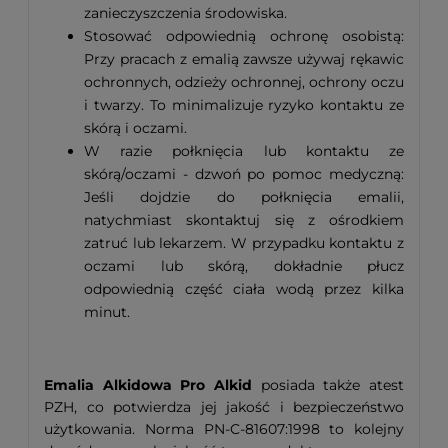
zanieczyszczenia środowiska.
Stosować odpowiednią ochronę osobistą:
Przy pracach z emalią zawsze używaj rękawic
ochronnych, odzieży ochronnej, ochrony oczu
i twarzy. To minimalizuje ryzyko kontaktu ze
skórą i oczami.
W razie połknięcia lub kontaktu ze
skórą/oczami - dzwoń po pomoc medyczną:
Jeśli dojdzie do połknięcia emalii,
natychmiast skontaktuj się z ośrodkiem
zatruć lub lekarzem. W przypadku kontaktu z
oczami lub skórą, dokładnie płucz
odpowiednią część ciała wodą przez kilka
minut.
Emalia Alkidowa Pro Alkid
posiada także atest
PZH, co potwierdza jej jakość i bezpieczeństwo
użytkowania. Norma PN-C-81607:1998 to kolejny