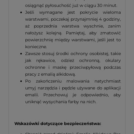
osiągnąć pyłosuchość już w ciągu 30 minut.
Jeśli wymagane jest pokrycie wieloma
warstwami, poczekaj przynajmniej 4 godziny,
aż poprzednia warstwa wyschnie, zanim
nałożysz kolejną. Pamiętaj, aby zmatowić
powierzchnię między warstwami, jeśli jest to
konieczne.
Zawsze stosuj środki ochrony osobistej, takie
jak rękawice, odzież ochronną, okulary
ochronne i maskę przeciwpyłową podczas
pracy z emalią alkidową.
Po zakończeniu malowania natychmiast
umyj narzędzia i pędzle używane do aplikacji
emalii. Przechowuj je odpowiednio, aby
uniknąć wysychania farby na nich.
Wskazówki dotyczące bezpieczeństwa: