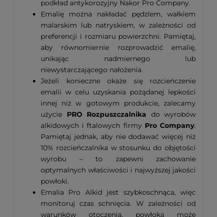
podkład antykorozyjny Nakor Pro Company.
Emalię można nakładać pędzlem, wałkiem
malarskim lub natryskiem, w zależności od
preferencji i rozmiaru powierzchni. Pamiętaj,
aby równomiernie rozprowadzić emalię,
unikając nadmiernego lub
niewystarczającego nałożenia.
Jeżeli konieczne okaże się rozcieńczenie
emalii w celu uzyskania pożądanej lepkości
innej niż w gotowym produkcie, zalecamy
użycie
PRO Rozpuszczalnika
do wyrobów
alkidowych i ftalowych firmy
Pro Company
.
Pamiętaj jednak, aby nie dodawać więcej niż
10% rozcieńczalnika w stosunku do objętości
wyrobu – to zapewni zachowanie
optymalnych właściwości i najwyższej jakości
powłoki.
Emalia Pro Alkid jest szybkoschnąca, więc
monitoruj czas schnięcia. W zależności od
warunków otoczenia, powłoka może