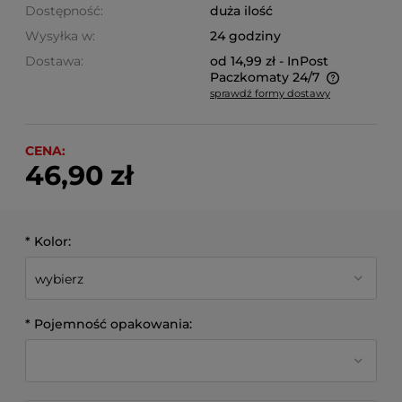
Dostępność:
duża ilość
Wysyłka w:
24 godziny
Dostawa:
od 14,99 zł
- InPost
Paczkomaty 24/7
sprawdź formy dostawy
Cena nie zawiera ewentualnych kosztów płatności
CENA:
46,90 zł
*
Kolor:
*
Pojemność opakowania: