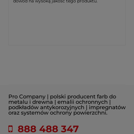
dowód na wysoką jakość tego produktu.
Pro Company | polski producent farb do
metalu i drewna | emalii ochronnych |
podkładów antykorozyjnych | impregnatów
oraz systemów ochrony powierzchni.
888 488 347