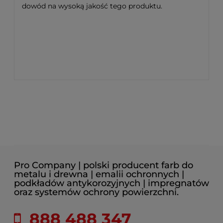
dowód na wysoką jakość tego produktu.
Pro Company | polski producent farb do
metalu i drewna | emalii ochronnych |
podkładów antykorozyjnych | impregnatów
oraz systemów ochrony powierzchni.
888 488 347