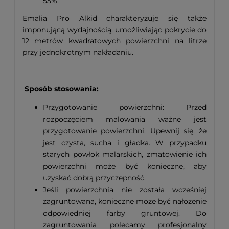
55%.
Emalia Pro Alkid charakteryzuje się także
imponującą wydajnością, umożliwiając pokrycie do
12 metrów kwadratowych powierzchni na litrze
przy jednokrotnym nakładaniu.
Sposób stosowania:
Przygotowanie powierzchni: Przed
rozpoczęciem malowania ważne jest
przygotowanie powierzchni. Upewnij się, że
jest czysta, sucha i gładka. W przypadku
starych powłok malarskich, zmatowienie ich
powierzchni może być konieczne, aby
uzyskać dobrą przyczepność.
Jeśli powierzchnia nie została wcześniej
zagruntowana, konieczne może być nałożenie
odpowiedniej farby gruntowej. Do
zagruntowania polecamy profesjonalny