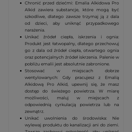
Chronić przed dziećmi: Emalia Alkidowa Pro
Alkid zawiera substancje, które mogą być
szkodliwe, dlatego zawsze trzymaj ją z dala
od dzieci, aby uniknąć przypadkowego
narażenia.
Unikać źródeł ciepła, iskrzenia i ognia:
Produkt jest łatwopalny, dlatego przechowuj
go z dala od źródeł ciepła, otwartego ognia
oraz potencjalnych źródeł iskrzenia. Palenie w
pobliżu emalii jest absolutnie zabronione.
Stosować w miejscach dobrze
wentylowanych: Gdy pracujesz z Emalią
Alkidową Pro Alkid, upewnij się, że masz
dostęp do świeżego powietrza. W miarę
możliwości, maluj w miejscach z
odpowiednią cyrkulacją powietrza lub na
zewnątrz.
Unikać uwolnienia do środowiska: Nie
wylewaj produktu do kanalizacji ani do ziemi.
Zawsze zachowuj ostrożność, aby uniknąć