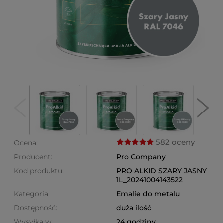
582 oceny
Ocena:
Producent:
Pro Company
Kod produktu:
PRO ALKID SZARY JASNY
1L_20241004143522
Kategoria
Emalie do metalu
Dostępność:
duża ilość
Wysyłka w:
24 godziny