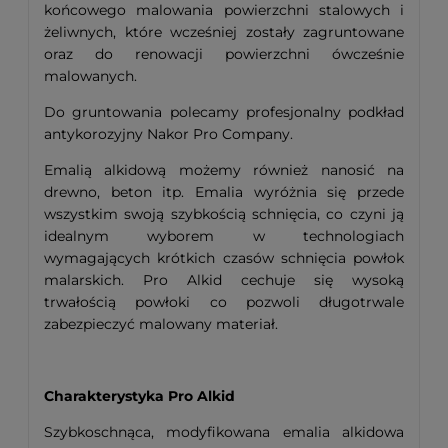
końcowego malowania powierzchni stalowych i
żeliwnych, które wcześniej zostały zagruntowane
oraz do renowacji powierzchni ówcześnie
malowanych.
Do gruntowania polecamy profesjonalny podkład
antykorozyjny Nakor Pro Company.
Emalią alkidową możemy również nanosić na
drewno, beton itp. Emalia wyróżnia się przede
wszystkim swoją szybkością schnięcia, co czyni ją
idealnym wyborem w technologiach
wymagających krótkich czasów schnięcia powłok
malarskich. Pro Alkid cechuje się wysoką
trwałością powłoki co pozwoli długotrwale
zabezpieczyć malowany materiał.
Charakterystyka Pro Alkid
Szybkoschnąca, modyfikowana emalia alkidowa