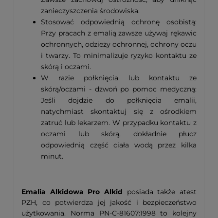
zanieczyszczenia środowiska.
Stosować odpowiednią ochronę osobistą:
Przy pracach z emalią zawsze używaj rękawic
ochronnych, odzieży ochronnej, ochrony oczu
i twarzy. To minimalizuje ryzyko kontaktu ze
skórą i oczami.
W razie połknięcia lub kontaktu ze
skórą/oczami - dzwoń po pomoc medyczną:
Jeśli dojdzie do połknięcia emalii,
natychmiast skontaktuj się z ośrodkiem
zatruć lub lekarzem. W przypadku kontaktu z
oczami lub skórą, dokładnie płucz
odpowiednią część ciała wodą przez kilka
minut.
Emalia Alkidowa Pro Alkid
posiada także atest
PZH, co potwierdza jej jakość i bezpieczeństwo
użytkowania. Norma PN-C-81607:1998 to kolejny