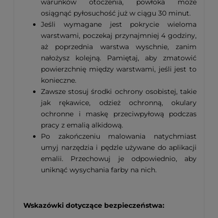
warunków otoczenia, powłoka może
osiągnąć pyłosuchość już w ciągu 30 minut.
Jeśli wymagane jest pokrycie wieloma
warstwami, poczekaj przynajmniej 4 godziny,
aż poprzednia warstwa wyschnie, zanim
nałożysz kolejną. Pamiętaj, aby zmatowić
powierzchnię między warstwami, jeśli jest to
konieczne.
Zawsze stosuj środki ochrony osobistej, takie
jak rękawice, odzież ochronną, okulary
ochronne i maskę przeciwpyłową podczas
pracy z emalią alkidową.
Po zakończeniu malowania natychmiast
umyj narzędzia i pędzle używane do aplikacji
emalii. Przechowuj je odpowiednio, aby
uniknąć wysychania farby na nich.
Wskazówki dotyczące bezpieczeństwa: