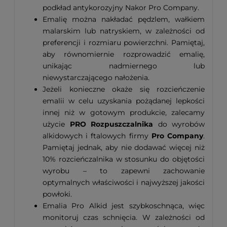
podkład antykorozyjny Nakor Pro Company.
Emalię można nakładać pędzlem, wałkiem
malarskim lub natryskiem, w zależności od
preferencji i rozmiaru powierzchni. Pamiętaj,
aby równomiernie rozprowadzić emalię,
unikając nadmiernego lub
niewystarczającego nałożenia.
Jeżeli konieczne okaże się rozcieńczenie
emalii w celu uzyskania pożądanej lepkości
innej niż w gotowym produkcie, zalecamy
użycie
PRO Rozpuszczalnika
do wyrobów
alkidowych i ftalowych firmy
Pro Company
.
Pamiętaj jednak, aby nie dodawać więcej niż
10% rozcieńczalnika w stosunku do objętości
wyrobu – to zapewni zachowanie
optymalnych właściwości i najwyższej jakości
powłoki.
Emalia Pro Alkid jest szybkoschnąca, więc
monitoruj czas schnięcia. W zależności od