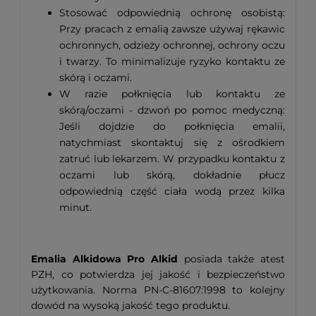
Stosować odpowiednią ochronę osobistą:
Przy pracach z emalią zawsze używaj rękawic
ochronnych, odzieży ochronnej, ochrony oczu
i twarzy. To minimalizuje ryzyko kontaktu ze
skórą i oczami.
W razie połknięcia lub kontaktu ze
skórą/oczami - dzwoń po pomoc medyczną:
Jeśli dojdzie do połknięcia emalii,
natychmiast skontaktuj się z ośrodkiem
zatruć lub lekarzem. W przypadku kontaktu z
oczami lub skórą, dokładnie płucz
odpowiednią część ciała wodą przez kilka
minut.
Emalia Alkidowa Pro Alkid
posiada także atest
PZH, co potwierdza jej jakość i bezpieczeństwo
użytkowania. Norma PN-C-81607:1998 to kolejny
dowód na wysoką jakość tego produktu.