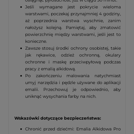
Jeśli wymagane jest pokrycie wieloma
warstwami, poczekaj przynajmniej 4 godziny,
aż poprzednia warstwa wyschnie, zanim
nałożysz kolejną. Pamiętaj, aby zmatowić
powierzchnię między warstwami, jeśli jest to
konieczne.
Zawsze stosuj środki ochrony osobistej, takie
jak rękawice, odzież ochronną, okulary
ochronne i maskę przeciwpyłową podczas
pracy z emalią alkidową.
Po zakończeniu malowania natychmiast
umyj narzędzia i pędzle używane do aplikacji
emalii. Przechowuj je odpowiednio, aby
uniknąć wysychania farby na nich.
Wskazówki dotyczące bezpieczeństwa:
Chronić przed dziećmi: Emalia Alkidowa Pro