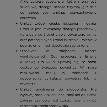
Alkid zawiera substancje, które mogą być
szkodliwe, dlatego zawsze trzymaj ją z dala
od dzieci, aby uniknąć przypadkowego
narażenia.
Unikać źródeł ciepła, iskrzenia i ognia:
Produkt jest łatwopalny, dlatego przechowuj
go z dala od źródeł ciepła, otwartego ognia
oraz potencjalnych źródeł iskrzenia. Palenie w
pobliżu emalii jest absolutnie zabronione.
Stosować w miejscach dobrze
wentylowanych: Gdy pracujesz z Emalią
Alkidową Pro Alkid, upewnij się, że masz
dostęp do świeżego powietrza. W miarę
możliwości, maluj w miejscach z
odpowiednią cyrkulacją powietrza lub na
zewnątrz.
Unikać uwolnienia do środowiska: Nie
wylewaj produktu do kanalizacji ani do ziemi.
Zawsze zachowuj ostrożność, aby uniknąć
zanieczyszczenia środowiska.