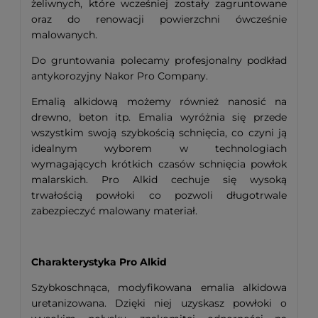
żeliwnych, które wcześniej zostały zagruntowane
oraz do renowacji powierzchni ówcześnie
malowanych.
Do gruntowania polecamy profesjonalny podkład
antykorozyjny Nakor Pro Company.
Emalią alkidową możemy również nanosić na
drewno, beton itp. Emalia wyróżnia się przede
wszystkim swoją szybkością schnięcia, co czyni ją
idealnym wyborem w technologiach
wymagających krótkich czasów schnięcia powłok
malarskich. Pro Alkid cechuje się wysoką
trwałością powłoki co pozwoli długotrwale
zabezpieczyć malowany materiał.
Charakterystyka Pro Alkid
Szybkoschnąca, modyfikowana emalia alkidowa
uretanizowana. Dzięki niej uzyskasz powłoki o