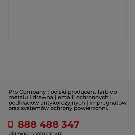
Pro Company | polski producent farb do
metalu i drewna | emalii ochronnych |
podkładów antykorozyjnych | impregnatów
oraz systemów ochrony powierzchni.
888 488 347
biuro@procompany.pl