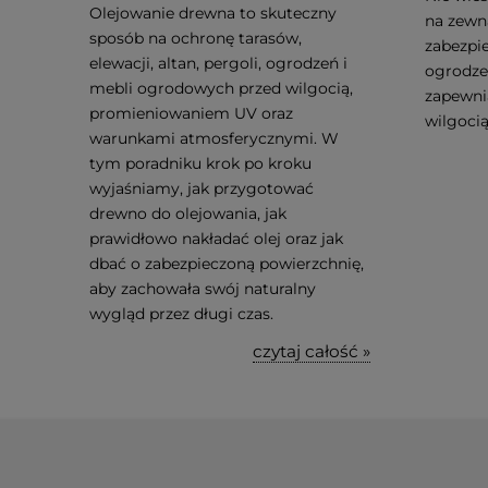
Olejowanie drewna to skuteczny
na zewn
sposób na ochronę tarasów,
zabezpie
elewacji, altan, pergoli, ogrodzeń i
ogrodzen
mebli ogrodowych przed wilgocią,
zapewni
promieniowaniem UV oraz
wilgocią
warunkami atmosferycznymi. W
tym poradniku krok po kroku
wyjaśniamy, jak przygotować
drewno do olejowania, jak
prawidłowo nakładać olej oraz jak
dbać o zabezpieczoną powierzchnię,
aby zachowała swój naturalny
wygląd przez długi czas.
czytaj całość »