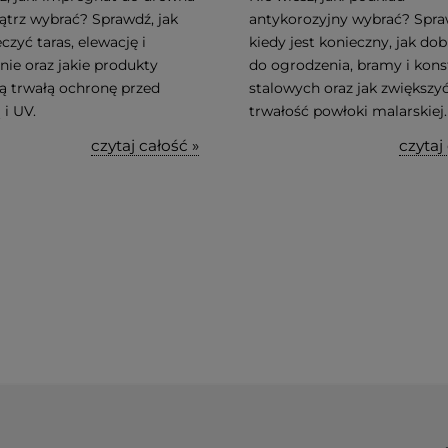
ątrz wybrać? Sprawdź, jak
antykorozyjny wybrać? Spra
czyć taras, elewację i
kiedy jest konieczny, jak do
ie oraz jakie produkty
do ogrodzenia, bramy i kons
ą trwałą ochronę przed
stalowych oraz jak zwiększy
 i UV.
trwałość powłoki malarskiej.
czytaj całość »
czytaj