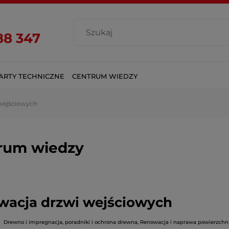
88 347
ARTY TECHNICZNE
CENTRUM WIEDZY
wejściowych
rum wiedzy
wacja drzwi wejściowych
Drewno i impregnacja, poradniki i ochrona drewna
,
Renowacja i naprawa powierzchn