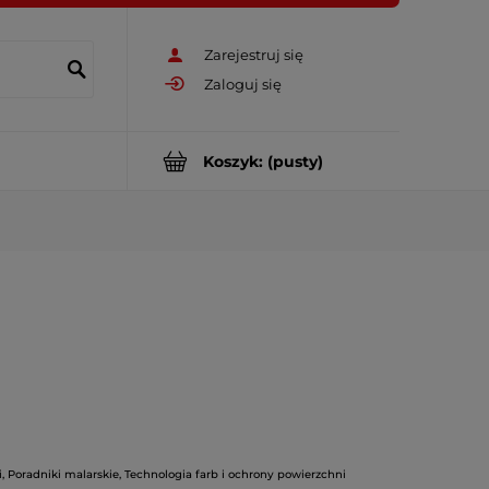
Zarejestruj się
Zaloguj się
Koszyk:
(pusty)
i
,
Poradniki malarskie
,
Technologia farb i ochrony powierzchni