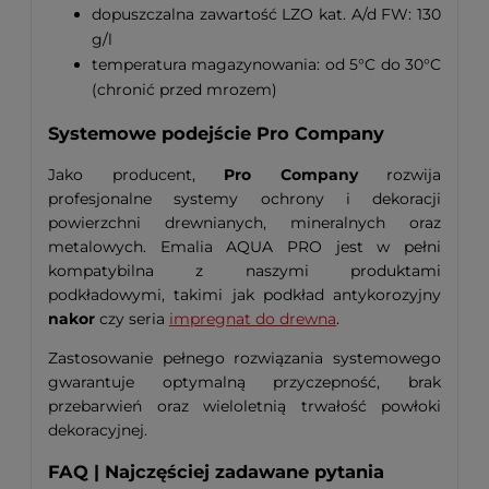
dopuszczalna zawartość LZO kat. A/d FW: 130
g/l
temperatura magazynowania: od 5°C do 30°C
(chronić przed mrozem)
Systemowe podejście Pro Company
Jako producent,
Pro Company
rozwija
profesjonalne systemy ochrony i dekoracji
powierzchni drewnianych, mineralnych oraz
metalowych. Emalia AQUA PRO jest w pełni
kompatybilna z naszymi produktami
podkładowymi, takimi jak podkład antykorozyjny
nakor
czy seria
impregnat do drewna
.
Zastosowanie pełnego rozwiązania systemowego
gwarantuje optymalną przyczepność, brak
przebarwień oraz wieloletnią trwałość powłoki
dekoracyjnej.
FAQ | Najczęściej zadawane pytania