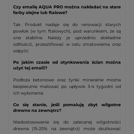
Czy emalię AQUA PRO można nakładać na stare
farby olejne lub ftalowe?
Tak. Produkt nadaje się do renowacji starych
powłok (w tym ftalowych), pod warunkiem, że są
one stabilne. Należy je uprzednio dokładnie
odtłuścić, przeszlifować w celu zmatowienia oraz
odpylić.
Po jakim czasie od otynkowania ścian można
użyć tej emalii?
Podłoża betonowe oraz tynki mineralne można
bezpiecznie malować po upływie 3-4 tygodni od
ich wykonania.
Co się stanie, jeśli pomaluję zbyt wilgotne
drewno na zewnątrz?
Niedostosowanie się do zalecanej wilgotności
drewna (15-20% na zewnątrz) może skutkować