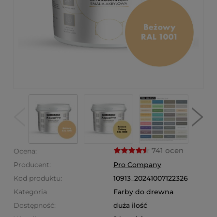
741 ocen
Ocena:
Producent:
Pro Company
Kod produktu:
10913_20241007122326
Kategoria
Farby do drewna
Dostępność:
duża ilość