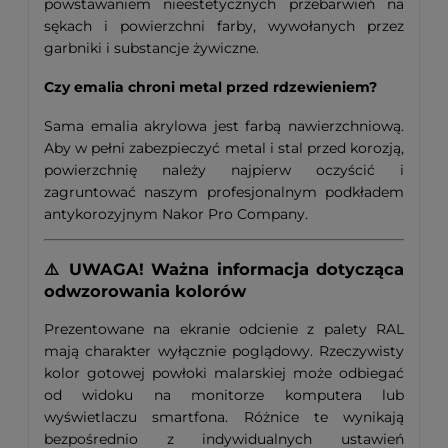
powstawaniem nieestetycznych przebarwień na
sękach i powierzchni farby, wywołanych przez
garbniki i substancje żywiczne.
Czy emalia chroni metal przed rdzewieniem?
Sama emalia akrylowa jest farbą nawierzchniową.
Aby w pełni zabezpieczyć metal i stal przed korozją,
powierzchnię należy najpierw oczyścić i
zagruntować naszym profesjonalnym podkładem
antykorozyjnym Nakor Pro Company.
⚠️ UWAGA! Ważna informacja dotycząca
odwzorowania kolorów
Prezentowane na ekranie odcienie z palety RAL
mają charakter wyłącznie poglądowy. Rzeczywisty
kolor gotowej powłoki malarskiej może odbiegać
od widoku na monitorze komputera lub
wyświetlaczu smartfona. Różnice te wynikają
bezpośrednio z indywidualnych ustawień