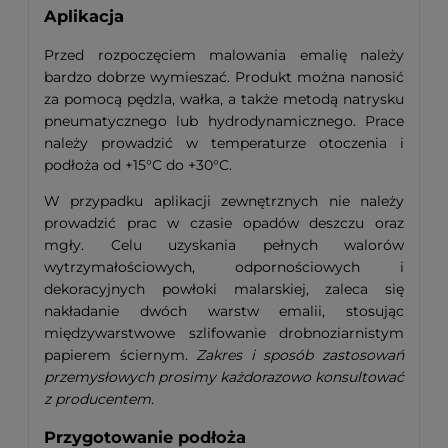
Aplikacja
Przed rozpoczęciem malowania emalię należy
bardzo dobrze wymieszać. Produkt można nanosić
za pomocą pędzla, wałka, a także metodą natrysku
pneumatycznego lub hydrodynamicznego. Prace
należy prowadzić w temperaturze otoczenia i
podłoża od +15°C do +30°C.
W przypadku aplikacji zewnętrznych nie należy
prowadzić prac w czasie opadów deszczu oraz
mgły. Celu uzyskania pełnych walorów
wytrzymałościowych, odpornościowych i
dekoracyjnych powłoki malarskiej, zaleca się
nakładanie dwóch warstw emalii, stosując
międzywarstwowe szlifowanie drobnoziarnistym
papierem ściernym.
Zakres i sposób zastosowań
przemysłowych prosimy każdorazowo konsultować
z producentem.
Przygotowanie podłoża