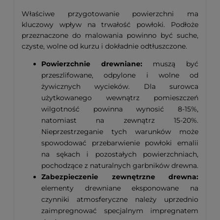
Właściwe przygotowanie powierzchni ma
kluczowy wpływ na trwałość powłoki. Podłoże
przeznaczone do malowania powinno być suche,
czyste, wolne od kurzu i dokładnie odtłuszczone.
Powierzchnie drewniane:
muszą być
przeszlifowane, odpylone i wolne od
żywicznych wycieków. Dla surowca
użytkowanego wewnątrz pomieszczeń
wilgotność powinna wynosić 8-15%,
natomiast na zewnątrz 15-20%.
Nieprzestrzeganie tych warunków może
spowodować przebarwienie powłoki emalii
na sękach i pozostałych powierzchniach,
pochodzące z naturalnych garbników drewna.
Zabezpieczenie zewnętrzne drewna:
elementy drewniane eksponowane na
czynniki atmosferyczne należy uprzednio
zaimpregnować specjalnym impregnatem