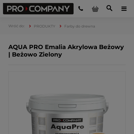
PRODUKTY
Farby do drewna
AQUA PRO Emalia Akrylowa Beżowy
| Beżowo Zielony