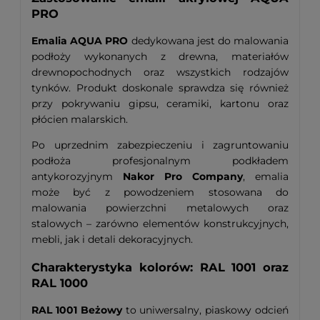
PRO
Emalia AQUA PRO
dedykowana jest do malowania
podłoży wykonanych z drewna, materiałów
drewnopochodnych oraz wszystkich rodzajów
tynków. Produkt doskonale sprawdza się również
przy pokrywaniu gipsu, ceramiki, kartonu oraz
płócien malarskich.
Po uprzednim zabezpieczeniu i zagruntowaniu
podłoża profesjonalnym podkładem
antykorozyjnym
Nakor Pro Company
, emalia
może być z powodzeniem stosowana do
malowania powierzchni metalowych oraz
stalowych – zarówno elementów konstrukcyjnych,
mebli, jak i detali dekoracyjnych.
Charakterystyka kolorów: RAL 1001 oraz
RAL 1000
RAL 1001 Beżowy
to uniwersalny, piaskowy odcień