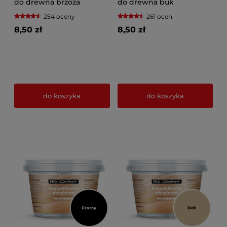
do drewna brzoza
do drewna buk
254 oceny
261 ocen
8,50 zł
8,50 zł
do koszyka
do koszyka