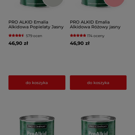
PRO ALKID Emalia
PRO ALKID Emalia
Alkidowa Popielaty Jasny
Alkidowa Różowy jasny
RAL 7047
RAL 3015
579 ocen
174 oceny
46,90 zł
46,90 zł
do koszyka
do koszyka