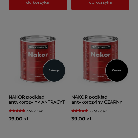
do koszyka
do koszyka
NAKOR podkład
NAKOR podkład
antykorozyjny ANTRACYT
antykorozyjny CZARNY
459 ocen
1029 ocen
39,00 zł
39,00 zł