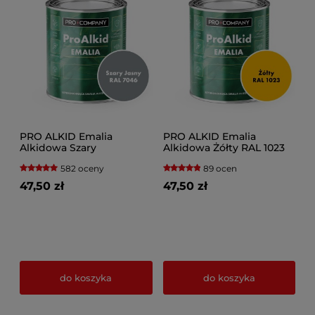
PRO ALKID Emalia
PRO ALKID Emalia
Alkidowa Szary
Alkidowa Żółty RAL 1023
582 oceny
89 ocen
47,50 zł
47,50 zł
do koszyka
do koszyka