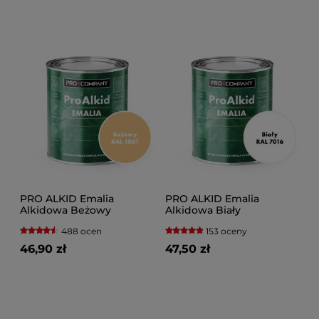
PRO ALKID Emalia
PRO ALKID Emalia
Alkidowa Beżowy
Alkidowa Biały
488 ocen
153 oceny
46,90 zł
47,50 zł