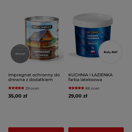
Impregnat ochronny do
KUCHNIA I ŁAZIENKA
drewna z dodatkiem
farba lateksowa
oleju
plamoodporna Biały
39 ocen
88 ocen
35,00 zł
29,00 zł