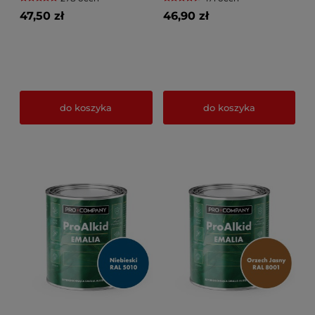
47,50 zł
46,90 zł
do koszyka
do koszyka