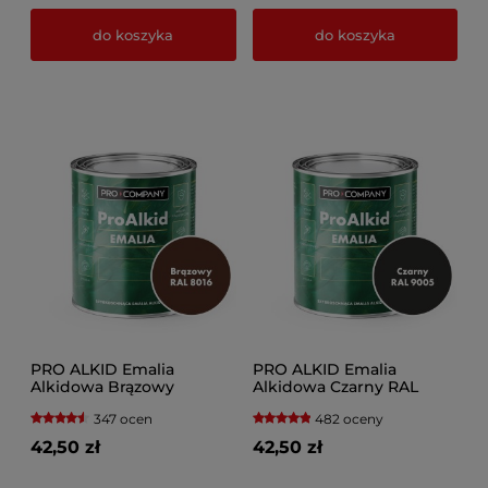
do koszyka
do koszyka
PRO ALKID Emalia
PRO ALKID Emalia
Alkidowa Brązowy
Alkidowa Czarny RAL
9005
347 ocen
482 oceny
42,50 zł
42,50 zł