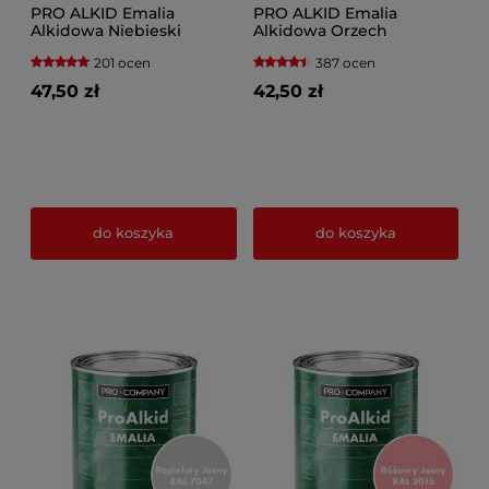
PRO ALKID Emalia
PRO ALKID Emalia
Alkidowa Niebieski
Alkidowa Orzech
201 ocen
387 ocen
47,50 zł
42,50 zł
do koszyka
do koszyka