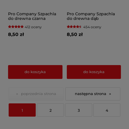
Pro Company Szpachla
Pro Company Szpachla
do drewna czarna
do drewna dąb
412 oceny
454 oceny
8,50 zł
8,50 zł
do koszyka
do koszyka
«
»
1
2
3
4