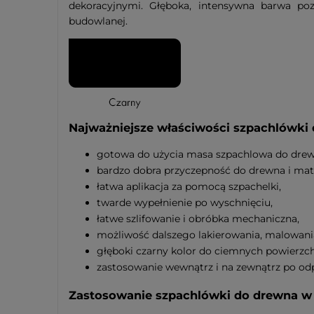
dekoracyjnymi. Głęboka, intensywna barwa po
budowlanej.
Najważniejsze właściwości szpachlówki
gotowa do użycia masa szpachlowa do drew
bardzo dobra przyczepność do drewna i ma
łatwa aplikacja za pomocą szpachelki,
twarde wypełnienie po wyschnięciu,
łatwe szlifowanie i obróbka mechaniczna,
możliwość dalszego lakierowania, malowania
głęboki czarny kolor do ciemnych powierzc
zastosowanie wewnątrz i na zewnątrz po od
Zastosowanie szpachlówki do drewna w