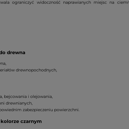
zwala ograniczyć widoczność naprawianych miejsc na ciemn
 do drewna
na,
teriałów drewnopochodnych,
, bejcowania i olejowania,
hni drewnianych,
powiednim zabezpieczeniu powierzchni.
 kolorze czarnym