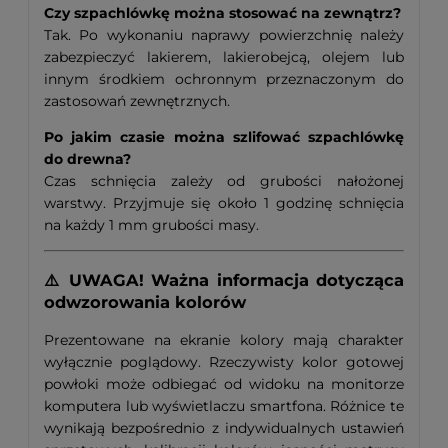
Czy szpachlówkę można stosować na zewnątrz?
Tak. Po wykonaniu naprawy powierzchnię należy
zabezpieczyć lakierem, lakierobejcą, olejem lub
innym środkiem ochronnym przeznaczonym do
zastosowań zewnętrznych.
Po jakim czasie można szlifować szpachlówkę
do drewna?
Czas schnięcia zależy od grubości nałożonej
warstwy. Przyjmuje się około 1 godzinę schnięcia
na każdy 1 mm grubości masy.
⚠️ UWAGA! Ważna informacja dotycząca
odwzorowania kolorów
Prezentowane na ekranie kolory mają charakter
wyłącznie poglądowy. Rzeczywisty kolor gotowej
powłoki może odbiegać od widoku na monitorze
komputera lub wyświetlaczu smartfona. Różnice te
wynikają bezpośrednio z indywidualnych ustawień