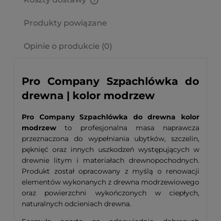
Cena nie zawiera ewentualnych kosztów płatności
Produkty powiązane
Opinie o produkcie (0)
Pro Company Szpachlówka do
drewna | kolor modrzew
Pro Company Szpachlówka do drewna kolor
modrzew
to profesjonalna masa naprawcza
przeznaczona do wypełniania ubytków, szczelin,
pęknięć oraz innych uszkodzeń występujących w
drewnie litym i materiałach drewnopochodnych.
Produkt został opracowany z myślą o renowacji
elementów wykonanych z drewna modrzewiowego
oraz powierzchni wykończonych w ciepłych,
naturalnych odcieniach drewna.