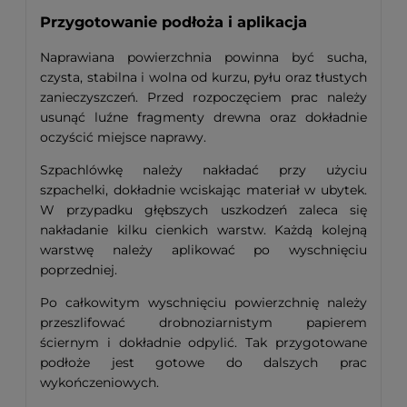
Przygotowanie podłoża i aplikacja
Naprawiana powierzchnia powinna być sucha,
czysta, stabilna i wolna od kurzu, pyłu oraz tłustych
zanieczyszczeń. Przed rozpoczęciem prac należy
usunąć luźne fragmenty drewna oraz dokładnie
oczyścić miejsce naprawy.
Szpachlówkę należy nakładać przy użyciu
szpachelki, dokładnie wciskając materiał w ubytek.
W przypadku głębszych uszkodzeń zaleca się
nakładanie kilku cienkich warstw. Każdą kolejną
warstwę należy aplikować po wyschnięciu
poprzedniej.
Po całkowitym wyschnięciu powierzchnię należy
przeszlifować drobnoziarnistym papierem
ściernym i dokładnie odpylić. Tak przygotowane
podłoże jest gotowe do dalszych prac
wykończeniowych.