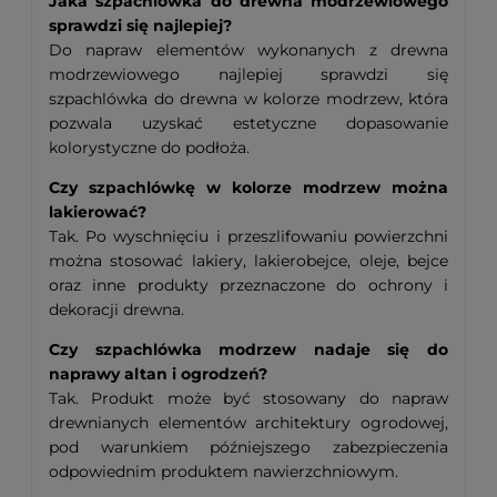
Jaka szpachlówka do drewna modrzewiowego
sprawdzi się najlepiej?
Do napraw elementów wykonanych z drewna
modrzewiowego najlepiej sprawdzi się
szpachlówka do drewna w kolorze modrzew, która
pozwala uzyskać estetyczne dopasowanie
kolorystyczne do podłoża.
Czy szpachlówkę w kolorze modrzew można
lakierować?
Tak. Po wyschnięciu i przeszlifowaniu powierzchni
można stosować lakiery, lakierobejce, oleje, bejce
oraz inne produkty przeznaczone do ochrony i
dekoracji drewna.
Czy szpachlówka modrzew nadaje się do
naprawy altan i ogrodzeń?
Tak. Produkt może być stosowany do napraw
drewnianych elementów architektury ogrodowej,
pod warunkiem późniejszego zabezpieczenia
odpowiednim produktem nawierzchniowym.