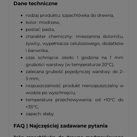
Dane techniczne
rodzaj produktu: szpachlówka do drewna,
kolor: modrzew,
postać: pasta,
charakter chemiczny: mieszanina dolomitu,
żywicy, wypełniacza celulozowego, dodatków
i barwnika,
czas schnięcia: około 1 godzina na 1 mm
grubości warstwy (w temperaturze 20°C),
zalecana grubość pojedynczej warstwy: do 2-
3 mm,
rozpuszczalność: produkt nierozpuszczalny w
wodzie po wyschnięciu,
temperatura przechowywania: od +10°C do
+35°C,
zapach: słaby.
FAQ | Najczęściej zadawane pytania