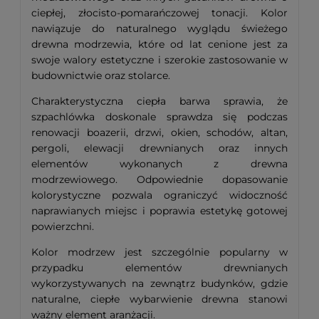
ciepłej, złocisto-pomarańczowej tonacji. Kolor
nawiązuje do naturalnego wyglądu świeżego
drewna modrzewia, które od lat cenione jest za
swoje walory estetyczne i szerokie zastosowanie w
budownictwie oraz stolarce.
Charakterystyczna ciepła barwa sprawia, że
szpachlówka doskonale sprawdza się podczas
renowacji boazerii, drzwi, okien, schodów, altan,
pergoli, elewacji drewnianych oraz innych
elementów wykonanych z drewna
modrzewiowego. Odpowiednie dopasowanie
kolorystyczne pozwala ograniczyć widoczność
naprawianych miejsc i poprawia estetykę gotowej
powierzchni.
Kolor modrzew jest szczególnie popularny w
przypadku elementów drewnianych
wykorzystywanych na zewnątrz budynków, gdzie
naturalne, ciepłe wybarwienie drewna stanowi
ważny element aranżacji.