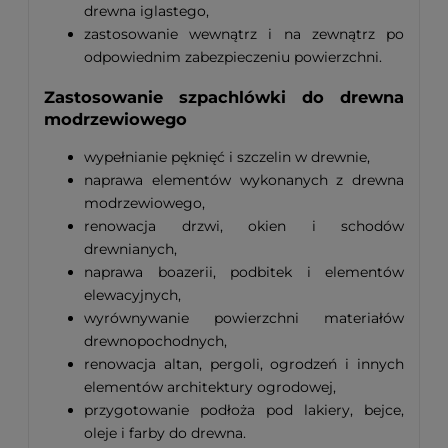
drewna iglastego,
zastosowanie wewnątrz i na zewnątrz po
odpowiednim zabezpieczeniu powierzchni.
Zastosowanie szpachlówki do drewna
modrzewiowego
wypełnianie pęknięć i szczelin w drewnie,
naprawa elementów wykonanych z drewna
modrzewiowego,
renowacja drzwi, okien i schodów
drewnianych,
naprawa boazerii, podbitek i elementów
elewacyjnych,
wyrównywanie powierzchni materiałów
drewnopochodnych,
renowacja altan, pergoli, ogrodzeń i innych
elementów architektury ogrodowej,
przygotowanie podłoża pod lakiery, bejce,
oleje i farby do drewna.