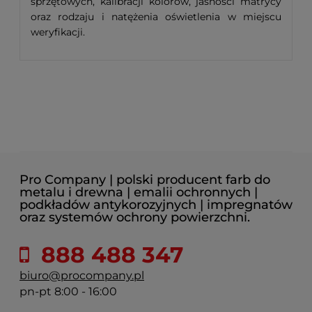
sprzętowych, kalibracji kolorów, jasności matrycy
oraz rodzaju i natężenia oświetlenia w miejscu
weryfikacji.
Pro Company | polski producent farb do
metalu i drewna | emalii ochronnych |
podkładów antykorozyjnych | impregnatów
oraz systemów ochrony powierzchni.
888 488 347
biuro@procompany.pl
pn-pt 8:00 - 16:00