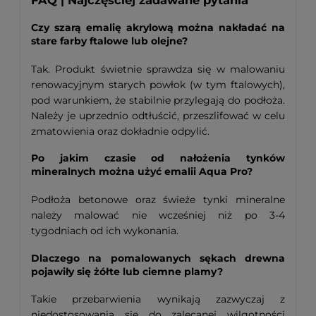
FAQ | Najczęściej zadawane pytania
Czy szarą emalię akrylową można nakładać na
stare farby ftalowe lub olejne?
Tak. Produkt świetnie sprawdza się w malowaniu
renowacyjnym starych powłok (w tym ftalowych),
pod warunkiem, że stabilnie przylegają do podłoża.
Należy je uprzednio odtłuścić, przeszlifować w celu
zmatowienia oraz dokładnie odpylić.
Po jakim czasie od nałożenia tynków
mineralnych można użyć emalii Aqua Pro?
Podłoża betonowe oraz świeże tynki mineralne
należy malować nie wcześniej niż po 3-4
tygodniach od ich wykonania.
Dlaczego na pomalowanych sękach drewna
pojawiły się żółte lub ciemne plamy?
Takie przebarwienia wynikają zazwyczaj z
niedostosowania się do zalecanej wilgotności