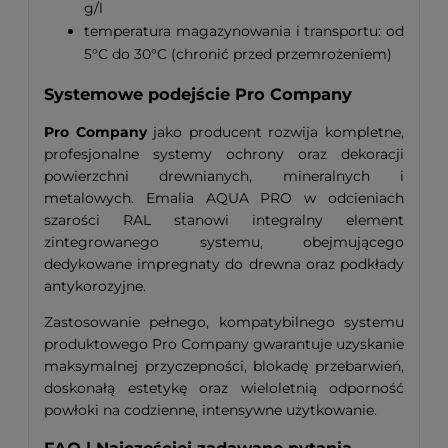
g/l
temperatura magazynowania i transportu: od
5°C do 30°C (chronić przed przemrożeniem)
Systemowe podejście Pro Company
Pro Company
jako producent rozwija kompletne,
profesjonalne systemy ochrony oraz dekoracji
powierzchni drewnianych, mineralnych i
metalowych. Emalia AQUA PRO w odcieniach
szarości RAL stanowi integralny element
zintegrowanego systemu, obejmującego
dedykowane impregnaty do drewna oraz podkłady
antykorozyjne.
Zastosowanie pełnego, kompatybilnego systemu
produktowego Pro Company gwarantuje uzyskanie
maksymalnej przyczepności, blokadę przebarwień,
doskonałą estetykę oraz wieloletnią odporność
powłoki na codzienne, intensywne użytkowanie.