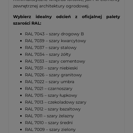
zewnętrznej architektury ogrodowej.
Wybierz idealny odcień z oficjalnej palety
szarości RAL:
RAL 7043 – szary drogowy B
RAL 7039 – szary kwarcytowy
RAL 7037 – szary stalowy
RAL 7034 – szary żółty
RAL 7033 – szary cementowy
RAL 7031 – szary niebieski
RAL 7026 – szary granitowy
RAL 7022 – szary umbra
RAL 7021 – czarnoszary
RAL 7015 – szary łupkowy
RAL 7013 – czekoladowy szary
RAL 7012 – szary bazaltowy
RAL 7011 – szary żelazny
RAL 7010 – szary średni
RAL 7009 – szary zielony