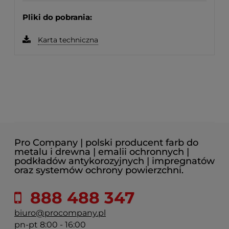
Pliki do pobrania:
Karta techniczna
Pro Company | polski producent farb do
metalu i drewna | emalii ochronnych |
podkładów antykorozyjnych | impregnatów
oraz systemów ochrony powierzchni.
888 488 347
biuro@procompany.pl
pn-pt 8:00 - 16:00