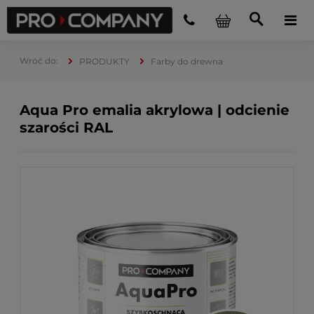
PRODUKTY
Farby do drewna
Aqua Pro emalia akrylowa | odcienie
szarości RAL