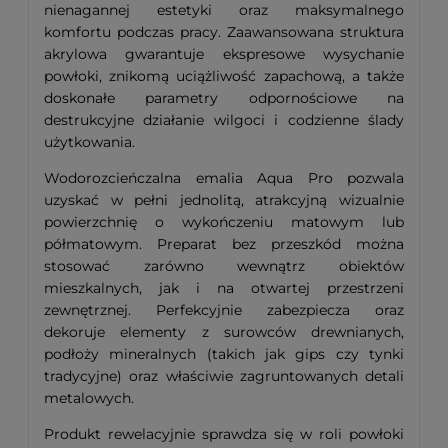
nienagannej estetyki oraz maksymalnego
komfortu podczas pracy. Zaawansowana struktura
akrylowa gwarantuje ekspresowe wysychanie
powłoki, znikomą uciążliwość zapachową, a także
doskonałe parametry odpornościowe na
destrukcyjne działanie wilgoci i codzienne ślady
użytkowania.
Wodorozcieńczalna emalia Aqua Pro pozwala
uzyskać w pełni jednolitą, atrakcyjną wizualnie
powierzchnię o wykończeniu matowym lub
półmatowym. Preparat bez przeszkód można
stosować zarówno wewnątrz obiektów
mieszkalnych, jak i na otwartej przestrzeni
zewnętrznej. Perfekcyjnie zabezpiecza oraz
dekoruje elementy z surowców drewnianych,
podłoży mineralnych (takich jak gips czy tynki
tradycyjne) oraz właściwie zagruntowanych detali
metalowych.
Produkt rewelacyjnie sprawdza się w roli powłoki