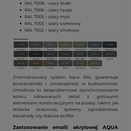
RAL 7008 – szary khaki
RAL 7006 – szary taupe
RAL 7005 – szary mysi
RAL 7003 – szary szałwiowy
RAL 7002 – szary oliwkowy
Znormalizowany system barw RAL gwarantuje
powtarzalność i uniwersalność w budownictwie.
Umożliwia to bezproblemowe zsynchronizowanie
koloru odnawianych detali z gotowymi
elementami konstrukcyjnymi na posesji, takimi jak
stolarka otworowa, systemy ogrodzeniowe,
balustrady czy stalowe profile.
Zastosowanie emalii akrylowej AQUA