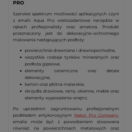
PRO
Szerokie spektrum możliwości aplikacyjnych czyni
z emalii Aqua Pro wielozadaniowe narzędzie w
rękach profesjonalisty oraz amatora. Produkt
przeznaczony jest do dekoracyjno–ochronnego
malowania następujących podłoży:
powierzchnie drewniane i drewnopochodne,
wszystkie rodzaje tynków mineralnych oraz
podłoża gipsowe,
elementy ceramiczne oraz detale
dekoracyjne,
karton oraz płótna malarskie,
skrzydła drzwiowe, ramy okienne, meble oraz
elementy wyposażenia wnętrz.
Po uprzednim zagruntowaniu profesjonalnym
podkładem antykorozyjnym
Nakor Pro Company
,
emalia może być z powodzeniem stosowana
również na powierzchniach metalowych oraz