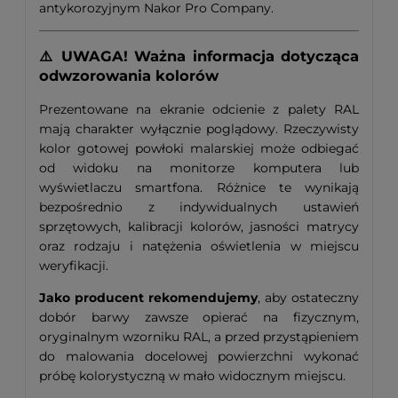
antykorozyjnym Nakor Pro Company.
⚠️ UWAGA! Ważna informacja dotycząca
odwzorowania kolorów
Prezentowane na ekranie odcienie z palety RAL
mają charakter wyłącznie poglądowy. Rzeczywisty
kolor gotowej powłoki malarskiej może odbiegać
od widoku na monitorze komputera lub
wyświetlaczu smartfona. Różnice te wynikają
bezpośrednio z indywidualnych ustawień
sprzętowych, kalibracji kolorów, jasności matrycy
oraz rodzaju i natężenia oświetlenia w miejscu
weryfikacji.
Jako producent rekomendujemy
, aby ostateczny
dobór barwy zawsze opierać na fizycznym,
oryginalnym wzorniku RAL, a przed przystąpieniem
do malowania docelowej powierzchni wykonać
próbę kolorystyczną w mało widocznym miejscu.