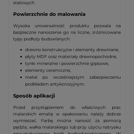
stalowych.
Powierzchnie do malowania
Wysoka uniwersalność produktu pozwala na
bezpieczne nanoszenie go na liczne, zróżnicowane
typy podłoży budowlanych:
drewno konstrukcyjne i elementy drewniane,
płyty MDF oraz materiały drewnopochodne,
tynki mineralne i powierzchnie gipsowe,
elementy ceramiczne,
metal po wcześniejszym zabezpieczeniu
podkładem antykorozyjnym.
Sposób aplikacji
Przed przystąpieniem do właściwych prac
malarskich emalię w opakowaniu należy dobrze
wymieszać. Farbę można nanosić za pomocą
pędzla, wałka malarskiego lub przy użyciu natrysku
pneumatycznego bądź hydrodynamicznego. W