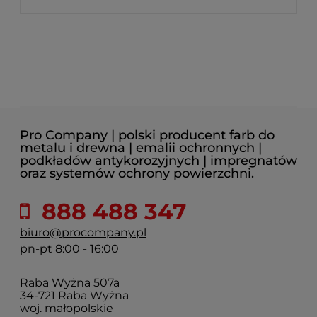
Pro Company | polski producent farb do
metalu i drewna | emalii ochronnych |
podkładów antykorozyjnych | impregnatów
oraz systemów ochrony powierzchni.
888 488 347
biuro@procompany.pl
pn-pt 8:00 - 16:00
Raba Wyżna 507a
34-721 Raba Wyżna
woj. małopolskie