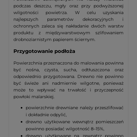
podczas deszczu, mgły oraz przy podwyższonej
wilgotności powietrza. W celu uzyskania
najlepszych parametrów dekoracyjnych i
ochronnych zaleca się nakładanie dwóch warstw
produktu z międzywarstwowym szlifowaniem
drobnoziarnistym papierem ściernym.
Przygotowanie podłoża
Powierzchnia przeznaczona do malowania powinna
być nośna, czysta, sucha, odtłuszczona oraz
odpowiednio przygotowana. Drewno nie powinno
być świeże ani nadmiernie wilgotne, ponieważ
może to wpływać na trwałość i przyczepność
powłoki malarskiej.
powierzchnie drewniane należy przeszlifować
i dokładnie odpylić,
drewno użytkowane wewnątrz pomieszczeń
powinno posiadać wilgotność 8–15%,
drewno użytkowane na zewnątrz powinno