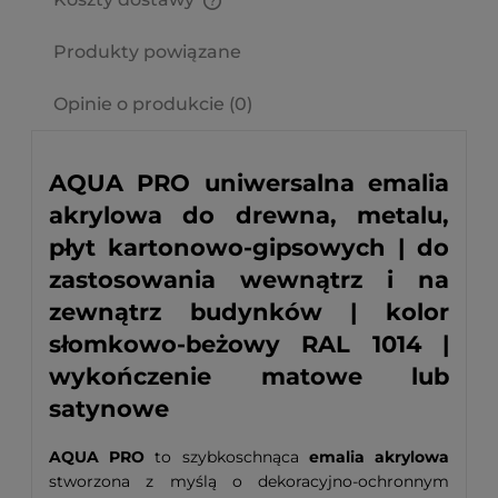
Cena nie zawiera ewentualnych kosztów płatności
Produkty powiązane
Opinie o produkcie (0)
AQUA PRO uniwersalna emalia
akrylowa do drewna, metalu,
płyt kartonowo-gipsowych | do
zastosowania wewnątrz i na
zewnątrz budynków | kolor
słomkowo-beżowy RAL 1014 |
wykończenie matowe lub
satynowe
AQUA PRO
to szybkoschnąca
emalia akrylowa
stworzona z myślą o dekoracyjno-ochronnym