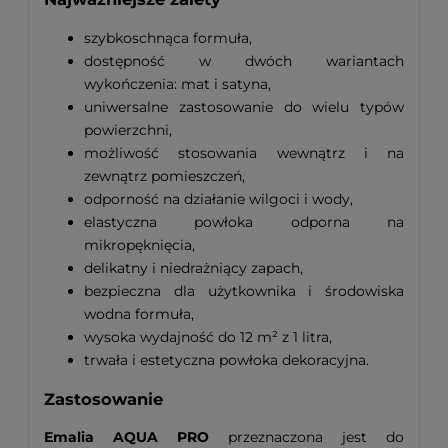
szybkoschnąca formuła,
dostępność w dwóch wariantach
wykończenia: mat i satyna,
uniwersalne zastosowanie do wielu typów
powierzchni,
możliwość stosowania wewnątrz i na
zewnątrz pomieszczeń,
odporność na działanie wilgoci i wody,
elastyczna powłoka odporna na
mikropęknięcia,
delikatny i niedrażniący zapach,
bezpieczna dla użytkownika i środowiska
wodna formuła,
wysoka wydajność do 12 m² z 1 litra,
trwała i estetyczna powłoka dekoracyjna.
Zastosowanie
Emalia AQUA PRO
przeznaczona jest do