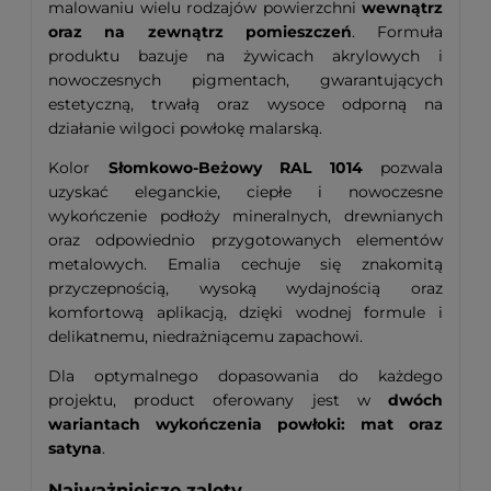
malowaniu wielu rodzajów powierzchni
wewnątrz
oraz na zewnątrz pomieszczeń
. Formuła
produktu bazuje na żywicach akrylowych i
nowoczesnych pigmentach, gwarantujących
estetyczną, trwałą oraz wysoce odporną na
działanie wilgoci powłokę malarską.
Kolor
Słomkowo-Beżowy RAL 1014
pozwala
uzyskać eleganckie, ciepłe i nowoczesne
wykończenie podłoży mineralnych, drewnianych
oraz odpowiednio przygotowanych elementów
metalowych. Emalia cechuje się znakomitą
przyczepnością, wysoką wydajnością oraz
komfortową aplikacją, dzięki wodnej formule i
delikatnemu, niedrażniącemu zapachowi.
Dla optymalnego dopasowania do każdego
projektu, product oferowany jest w
dwóch
wariantach wykończenia powłoki: mat oraz
satyna
.
Najważniejsze zalety