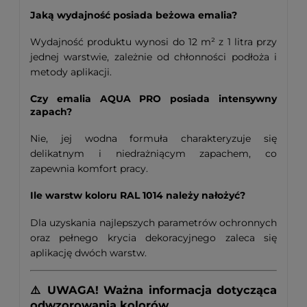
Jaką wydajność posiada beżowa emalia?
Wydajność produktu wynosi do 12 m² z 1 litra przy
jednej warstwie, zależnie od chłonności podłoża i
metody aplikacji.
Czy emalia AQUA PRO posiada intensywny
zapach?
Nie, jej wodna formuła charakteryzuje się
delikatnym i niedrażniącym zapachem, co
zapewnia komfort pracy.
Ile warstw koloru RAL 1014 należy nałożyć?
Dla uzyskania najlepszych parametrów ochronnych
oraz pełnego krycia dekoracyjnego zaleca się
aplikację dwóch warstw.
⚠️ UWAGA! Ważna informacja dotycząca
odwzorowania kolorów