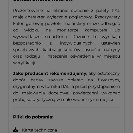
Prezentowane na ekranie odcienie z palety RAL
mają charakter wyłącznie poglądowy. Rzeczywisty
kolor gotowej powłoki malarskiej może odbiegać
od widoku na monitorze komputera lub
wyświetlaczu smartfona. Różnice te wynikają
bezpośrednio z indywidualnych ustawień
sprzętowych, kalibracji kolorów, jasności matrycy
oraz rodzaju i natężenia oświetlenia w miejscu
weryfikacji.
Jako producent rekomendujemy
, aby ostateczny
dobór barwy zawsze opierać na fizycznym,
oryginalnym wzorniku RAL, a przed przystąpieniem
do malowania docelowej powierzchni wykonać
próbę kolorystyczną w mało widocznym miejscu.
Pliki do pobrania:
Karta techniczna