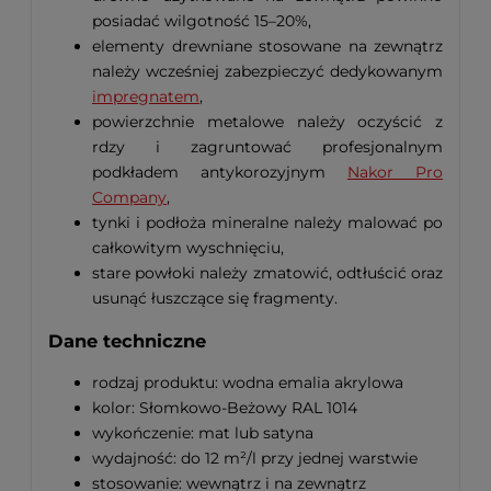
posiadać wilgotność 15–20%,
elementy drewniane stosowane na zewnątrz
należy wcześniej zabezpieczyć dedykowanym
impregnatem
,
powierzchnie metalowe należy oczyścić z
rdzy i zagruntować profesjonalnym
podkładem antykorozyjnym
Nakor Pro
Company
,
tynki i podłoża mineralne należy malować po
całkowitym wyschnięciu,
stare powłoki należy zmatowić, odtłuścić oraz
usunąć łuszczące się fragmenty.
Dane techniczne
rodzaj produktu: wodna emalia akrylowa
kolor: Słomkowo-Beżowy RAL 1014
wykończenie: mat lub satyna
wydajność: do 12 m²/l przy jednej warstwie
stosowanie: wewnątrz i na zewnątrz