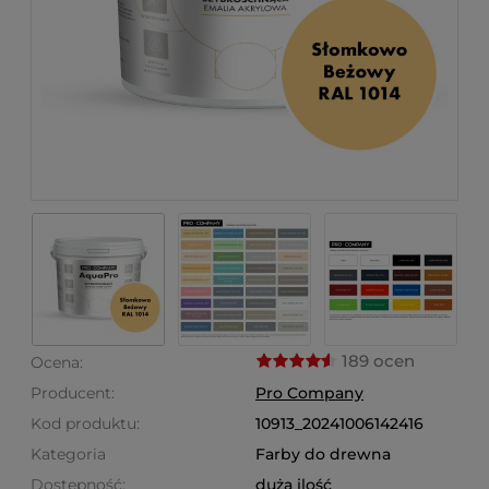
189 ocen
Ocena:
Producent:
Pro Company
Kod produktu:
10913_20241006142416
Kategoria
Farby do drewna
Dostępność:
duża ilość