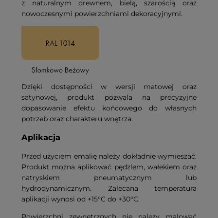
z naturalnym drewnem, bielą, szarością oraz
nowoczesnymi powierzchniami dekoracyjnymi.
Dzięki dostępności w wersji matowej oraz
satynowej, produkt pozwala na precyzyjne
dopasowanie efektu końcowego do własnych
potrzeb oraz charakteru wnętrza.
Aplikacja
Przed użyciem emalię należy dokładnie wymieszać.
Produkt można aplikować pędzlem, wałekiem oraz
natryskiem pneumatycznym lub
hydrodynamicznym. Zalecana temperatura
aplikacji wynosi od +15°C do +30°C.
Powierzchni zewnętrznych nie należy malować