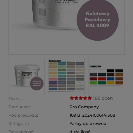
186 ocen
Ocena:
Producent:
Pro Company
Kod produktu:
10913_20241006141308
Kategoria
Farby do drewna
Dostępność:
duża ilość