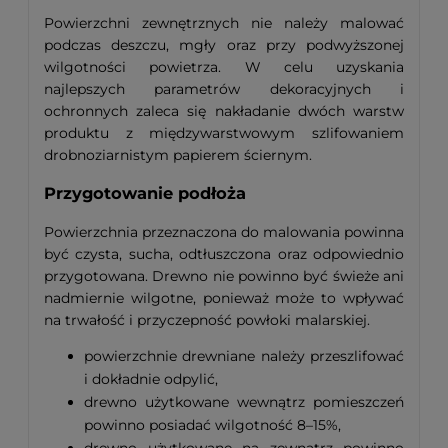
Powierzchni zewnętrznych nie należy malować
podczas deszczu, mgły oraz przy podwyższonej
wilgotności powietrza. W celu uzyskania
najlepszych parametrów dekoracyjnych i
ochronnych zaleca się nakładanie dwóch warstw
produktu z międzywarstwowym szlifowaniem
drobnoziarnistym papierem ściernym.
Przygotowanie podłoża
Powierzchnia przeznaczona do malowania powinna
być czysta, sucha, odtłuszczona oraz odpowiednio
przygotowana. Drewno nie powinno być świeże ani
nadmiernie wilgotne, ponieważ może to wpływać
na trwałość i przyczepność powłoki malarskiej.
powierzchnie drewniane należy przeszlifować
i dokładnie odpylić,
drewno użytkowane wewnątrz pomieszczeń
powinno posiadać wilgotność 8–15%,
drewno użytkowane na zewnątrz powinno