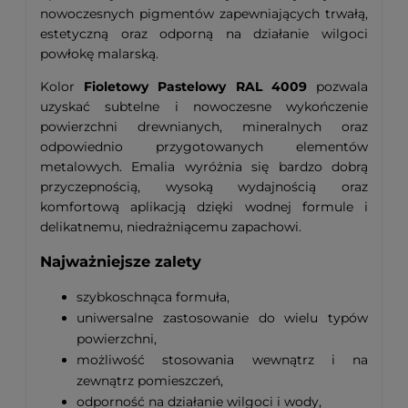
nowoczesnych pigmentów zapewniających trwałą,
estetyczną oraz odporną na działanie wilgoci
powłokę malarską.
Kolor
Fioletowy Pastelowy RAL 4009
pozwala
uzyskać subtelne i nowoczesne wykończenie
powierzchni drewnianych, mineralnych oraz
odpowiednio przygotowanych elementów
metalowych. Emalia wyróżnia się bardzo dobrą
przyczepnością, wysoką wydajnością oraz
komfortową aplikacją dzięki wodnej formule i
delikatnemu, niedrażniącemu zapachowi.
Najważniejsze zalety
szybkoschnąca formuła,
uniwersalne zastosowanie do wielu typów
powierzchni,
możliwość stosowania wewnątrz i na
zewnątrz pomieszczeń,
odporność na działanie wilgoci i wody,