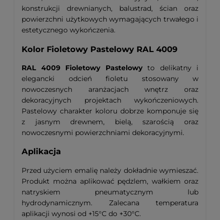
konstrukcji drewnianych, balustrad, ścian oraz
powierzchni użytkowych wymagających trwałego i
estetycznego wykończenia.
Kolor Fioletowy Pastelowy RAL 4009
RAL 4009 Fioletowy Pastelowy
to delikatny i
elegancki odcień fioletu stosowany w
nowoczesnych aranżacjach wnętrz oraz
dekoracyjnych projektach wykończeniowych.
Pastelowy charakter koloru dobrze komponuje się
z jasnym drewnem, bielą, szarością oraz
nowoczesnymi powierzchniami dekoracyjnymi.
Aplikacja
Przed użyciem emalię należy dokładnie wymieszać.
Produkt można aplikować pędzlem, wałkiem oraz
natryskiem pneumatycznym lub
hydrodynamicznym. Zalecana temperatura
aplikacji wynosi od +15°C do +30°C.