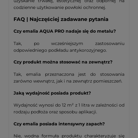
uzyskanie trwałej, estetycznej oraz odpornej na
codzienne użytkowanie powłoki ochronnej.
FAQ | Najczęściej zadawane pytania
Czy emalia AQUA PRO nadaje się do metalu?
Tak, po wcześniejszym zastosowaniu
odpowiedniego podkładu antykorozyjnego.
Czy produkt można stosować na zewnątrz?
Tak, emalia przeznaczona jest do stosowania
zarówno wewnątrz, jak i na zewnątrz pomieszczeń.
Jaką wydajność posiada produkt?
Wydajność wynosi do 12 m² z 1 litra w zależności od
rodzaju podłoża oraz sposobu aplikacji.
Czy emalia posiada intensywny zapach?
Nie, wodna formuła produktu charakteryzuje się