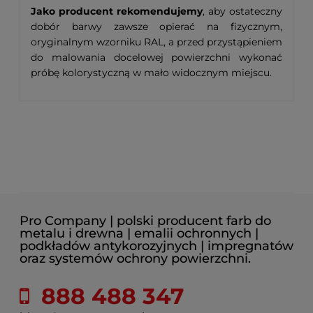
Jako producent rekomendujemy
, aby ostateczny
dobór barwy zawsze opierać na fizycznym,
oryginalnym wzorniku RAL, a przed przystąpieniem
do malowania docelowej powierzchni wykonać
próbę kolorystyczną w mało widocznym miejscu.
Pro Company | polski producent farb do
metalu i drewna | emalii ochronnych |
podkładów antykorozyjnych | impregnatów
oraz systemów ochrony powierzchni.
888 488 347