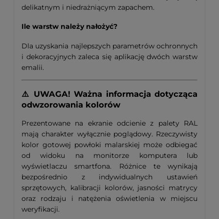
delikatnym i niedrażniącym zapachem.
Ile warstw należy nałożyć?
Dla uzyskania najlepszych parametrów ochronnych
i dekoracyjnych zaleca się aplikację dwóch warstw
emalii.
⚠️ UWAGA! Ważna informacja dotycząca
odwzorowania kolorów
Prezentowane na ekranie odcienie z palety RAL
mają charakter wyłącznie poglądowy. Rzeczywisty
kolor gotowej powłoki malarskiej może odbiegać
od widoku na monitorze komputera lub
wyświetlaczu smartfona. Różnice te wynikają
bezpośrednio z indywidualnych ustawień
sprzętowych, kalibracji kolorów, jasności matrycy
oraz rodzaju i natężenia oświetlenia w miejscu
weryfikacji.