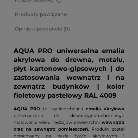
Cena nie zawiera ewentualnych kosztów płatności
Produkty powiązane
Opinie o produkcie (0)
AQUA PRO uniwersalna emalia
akrylowa do drewna, metalu,
płyt kartonowo-gipsowych | do
zastosowania wewnątrz i na
zewnątrz budynków | kolor
fioletowy pastelowy RAL 4009
AQUA PRO
to szybkoschnąca
emalia akrylowa
przeznaczona do dekoracyjno-ochronnego
malowania wielu rodzajów powierzchni
wewnątrz
oraz na zewnątrz pomieszczeń
. Produkt został
opracowany na bazie żywic akrylowych i