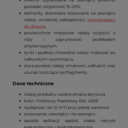
posiadać wilgotność 15–20%,
elementy drewniane stosowane na zewnątrz
należy wcześniej zabezpieczyć
impregnatem
do drewna
,
powierzchnie metalowe należy oczyścić z
rdzy i zagruntować podkładem
antykorozyjnym,
tynki i podłoża mineralne należy malować po
całkowitym wyschnięciu,
stare powłoki należy zmatowić, odtłuścić oraz
usunąć łuszczące się fragmenty.
Dane techniczne
rodzaj produktu: wodna emalia akrylowa
kolor: Fioletowy Pastelowy RAL 4009
wydajność: do 12 m²/l przy jednej warstwie
stosowanie: wewnątrz i na zewnątrz
sposób aplikacji: pędzel, wałek, natrysk
pneumatyczny i hydrodynamiczny