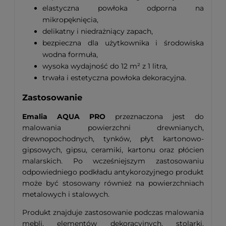
elastyczna powłoka odporna na
mikropęknięcia,
delikatny i niedrażniący zapach,
bezpieczna dla użytkownika i środowiska
wodna formuła,
wysoka wydajność do 12 m² z 1 litra,
trwała i estetyczna powłoka dekoracyjna.
Zastosowanie
Emalia AQUA PRO
przeznaczona jest do
malowania powierzchni drewnianych,
drewnopochodnych, tynków, płyt kartonowo-
gipsowych, gipsu, ceramiki, kartonu oraz płócien
malarskich. Po wcześniejszym zastosowaniu
odpowiedniego podkładu antykorozyjnego produkt
może być stosowany również na powierzchniach
metalowych i stalowych.
Produkt znajduje zastosowanie podczas malowania
mebli, elementów dekoracyjnych, stolarki,