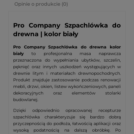
Opinie o produkcie (0)
Pro Company Szpachlówka do
drewna | kolor biały
Pro Company Szpachlówka do drewna kolor
biały
to profesjonalna masa naprawcza
przeznaczona do wypełniania ubytków, szczelin,
pęknięć oraz innych uszkodzeń występujących w
drewnie litym i materiałach drewnopochodnych.
Produkt znajduje zastosowanie podczas renowacji
mebli, drzwi, okien, listew wykończeniowych, paneli
dekoracyjnych oraz elementów stolarki
budowlanej.
Dzięki odpowiednio opracowanej recepturze
szpachlówka charakteryzuje się bardzo dobrą
przyczepnością do podłoża, łatwością aplikacji oraz
wysoką podatnością na dalszą obróbkę. Po