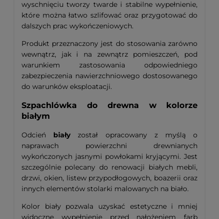
wyschnięciu tworzy twarde i stabilne wypełnienie,
które można łatwo szlifować oraz przygotować do
dalszych prac wykończeniowych.
Produkt przeznaczony jest do stosowania zarówno
wewnątrz, jak i na zewnątrz pomieszczeń, pod
warunkiem zastosowania odpowiedniego
zabezpieczenia nawierzchniowego dostosowanego
do warunków eksploatacji.
Szpachlówka do drewna w kolorze
białym
Odcień
biały
został opracowany z myślą o
naprawach powierzchni drewnianych
wykończonych jasnymi powłokami kryjącymi. Jest
szczególnie polecany do renowacji białych mebli,
drzwi, okien, listew przypodłogowych, boazerii oraz
innych elementów stolarki malowanych na biało.
Kolor biały pozwala uzyskać estetyczne i mniej
widoczne wypełnienie przed nałożeniem farb