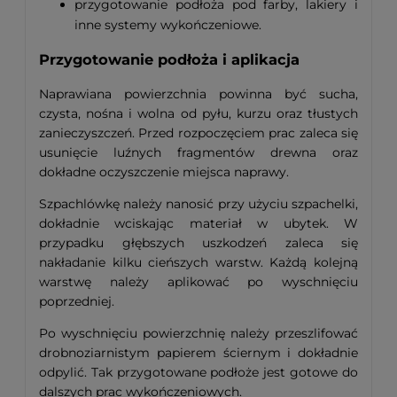
przygotowanie podłoża pod farby, lakiery i
inne systemy wykończeniowe.
Przygotowanie podłoża i aplikacja
Naprawiana powierzchnia powinna być sucha,
czysta, nośna i wolna od pyłu, kurzu oraz tłustych
zanieczyszczeń. Przed rozpoczęciem prac zaleca się
usunięcie luźnych fragmentów drewna oraz
dokładne oczyszczenie miejsca naprawy.
Szpachlówkę należy nanosić przy użyciu szpachelki,
dokładnie wciskając materiał w ubytek. W
przypadku głębszych uszkodzeń zaleca się
nakładanie kilku cieńszych warstw. Każdą kolejną
warstwę należy aplikować po wyschnięciu
poprzedniej.
Po wyschnięciu powierzchnię należy przeszlifować
drobnoziarnistym papierem ściernym i dokładnie
odpylić. Tak przygotowane podłoże jest gotowe do
dalszych prac wykończeniowych.