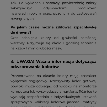
Tak. Po wykonaniu naprawy powierzchnię należy
zabezpieczyć odpowiednim produktem
nawierzchniowym przeznaczonym do zastosowań
zewnętrznych.
Po jakim czasie można szlifować szpachlówkę
do drewna?
Czas schnięcia zależy od grubości nałożonej
warstwy. Przyjmuje się około 1 godzinę schnięcia
na każdy 1 mm grubości masy.
⚠️ UWAGA! Ważna informacja dotycząca
odwzorowania kolorów
Prezentowane na ekranie kolory mają charakter
wyłącznie poglądowy. Rzeczywisty kolor gotowej
powłoki może odbiegać od widoku na monitorze
komputera lub wyświetlaczu smartfona. Różnice te
wynikają bezpośrednio z indywidualnych ustawień
sprzętowych, kalibracji kolorów, jasności matrycy