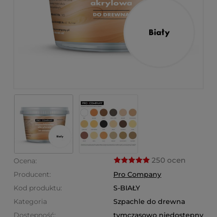
250 ocen
Ocena:
Producent:
Pro Company
Kod produktu:
S-BIAŁY
Kategoria
Szpachle do drewna
Dostępność:
tymczasowo niedostępny