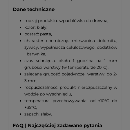
Dane techniczne
rodzaj produktu: szpachlówka do drewna,
kolor: biały,
postać: pasta,
charakter chemiczny: mieszanina dolomitu,
żywicy, wypełniacza celulozowego, dodatków
i barwnika,
czas schnięcia: około 1 godzina na 1 mm
grubości warstwy (w temperaturze 20°C),
zalecana grubość pojedynczej warstwy: do 2-
3 mm,
rozpuszczalność: produkt nierozpuszczalny w
wodzie po wyschnięciu,
temperatura przechowywania: od +10°C do
+35°C,
zapach: słaby.
FAQ | Najczęściej zadawane pytania