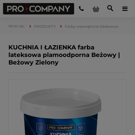
PRODUKTY
Farby wewnętrzne lateksowe
KUCHNIA I ŁAZIENKA farba
lateksowa plamoodporna Beżowy |
Beżowy Zielony