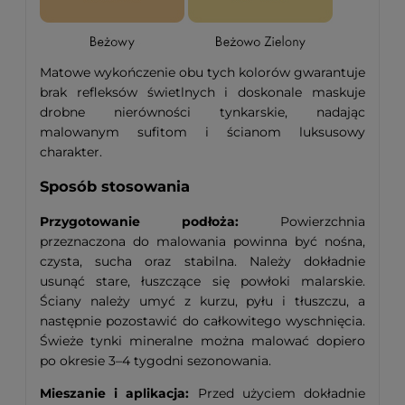
Matowe wykończenie obu tych kolorów gwarantuje
brak refleksów świetlnych i doskonale maskuje
drobne nierówności tynkarskie, nadając
malowanym sufitom i ścianom luksusowy
charakter.
Sposób stosowania
Przygotowanie podłoża:
Powierzchnia
przeznaczona do malowania powinna być nośna,
czysta, sucha oraz stabilna. Należy dokładnie
usunąć stare, łuszczące się powłoki malarskie.
Ściany należy umyć z kurzu, pyłu i tłuszczu, a
następnie pozostawić do całkowitego wyschnięcia.
Świeże tynki mineralne można malować dopiero
po okresie 3–4 tygodni sezonowania.
Mieszanie i aplikacja:
Przed użyciem dokładnie