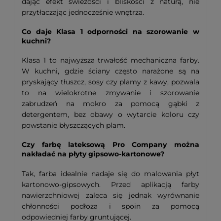
dając efekt świeżości i bliskości z naturą, nie
przytłaczając jednocześnie wnętrza.
Co daje Klasa 1 odporności na szorowanie w
kuchni?
Klasa 1 to najwyższa trwałość mechaniczna farby.
W kuchni, gdzie ściany często narażone są na
pryskający tłuszcz, sosy czy plamy z kawy, pozwala
to na wielokrotne zmywanie i szorowanie
zabrudzeń na mokro za pomocą gąbki z
detergentem, bez obawy o wytarcie koloru czy
powstanie błyszczących plam.
Czy farbę lateksową Pro Company można
nakładać na płyty gipsowo-kartonowe?
Tak, farba idealnie nadaje się do malowania płyt
kartonowo-gipsowych. Przed aplikacją farby
nawierzchniowej zaleca się jednak wyrównanie
chłonności podłoża i spoin za pomocą
odpowiedniej farby gruntującej.