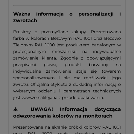
Ważna informacja o personalizacji i
zwrotach
Prosimy o przemyślane zakupy. Prezentowana
farba w kolorach Beżowym RAL 1001 oraz Beżowo
Zielonym RAL 1000 jest produktem barwionym w
profesjonalnym mieszalniku na indywidualne
zamówienie klienta. Zgodnie z obowiązującymi
przepisami prawa, produkt barwiony na
indywidualne zamówienie staje się towarem
spersonalizowanym i nie ma możliwości jego
zwrotu. Oficjalna etykieta z dokładną informacją o
wybranym odcieniu i parametrach technicznych
jest zawsze naklejana z przodu opakowania.
⚠️ UWAGA! Informacja dotycząca
odwzorowania kolorów na monitorach
Prezentowane na ekranie próbki kolorów RAL 1001
oraz RAL 1000 mają charakter wyłącznie