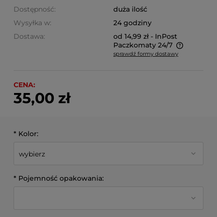
Dostępność:
duża ilość
Wysyłka w:
24 godziny
Dostawa:
od 14,99 zł
- InPost
Paczkomaty 24/7
sprawdź formy dostawy
Cena nie zawiera ewentualnych kosztów płatności
CENA:
35,00 zł
*
Kolor:
*
Pojemność opakowania: