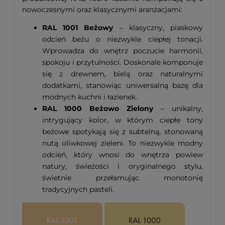
nowoczesnymi oraz klasycznymi aranżacjami:
RAL 1001 Beżowy
– klasyczny, piaskowy
odcień beżu o niezwykle ciepłej tonacji.
Wprowadza do wnętrz poczucie harmonii,
spokoju i przytulności. Doskonale komponuje
się z drewnem, bielą oraz naturalnymi
dodatkami, stanowiąc uniwersalną bazę dla
modnych kuchni i łazienek.
RAL 1000 Beżowo Zielony
– unikalny,
intrygujący kolor, w którym ciepłe tony
beżowe spotykają się z subtelną, stonowaną
nutą oliwkowej zieleni. To niezwykle modny
odcień, który wnosi do wnętrza powiew
natury, świeżości i oryginalnego stylu,
świetnie przełamując monotonię
tradycyjnych pasteli.