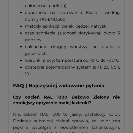
chłonności podłoża)
odporność na szorowanie: Klasa 1 według
normy PN-EN13300
metody aplikacji: wałek, pędzel, natrysk
czas schnięcia (suchość dotykowa): około 3
godziny
nakładanie drugiej warstwy: po około 4
godzinach
warunki pracy: temperatura od +5°C do +30°C
dostępne pojemności w systemie: 1 l, 2.5 l, 5 l,
10 l
FAQ | Najczęściej zadawane pytania
Czy odcień RAL 1000 Beżowo Zielony nie
zmniejszy optycznie małej łazienki?
Nie, odcień RAL 1000 to jasny, pastelowy kolor.
Dodatek subtelnej zieleni sprawia, że kolor ten
pięknie współgra z oświetleniem łazienkowym,