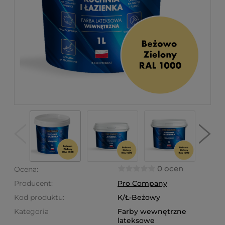
0 ocen
Ocena:
Producent:
Pro Company
Kod produktu:
K/Ł-Beżowy
Kategoria
Farby wewnętrzne
lateksowe