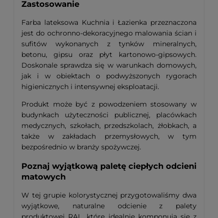
Zastosowanie
Farba lateksowa Kuchnia i Łazienka przeznaczona
jest do ochronno-dekoracyjnego malowania ścian i
sufitów wykonanych z tynków mineralnych,
betonu, gipsu oraz płyt kartonowo-gipsowych.
Doskonale sprawdza się w warunkach domowych,
jak i w obiektach o podwyższonych rygorach
higienicznych i intensywnej eksploatacji.
Produkt może być z powodzeniem stosowany w
budynkach użyteczności publicznej, placówkach
medycznych, szkołach, przedszkolach, żłobkach, a
także w zakładach przemysłowych, w tym
bezpośrednio w branży spożywczej.
Poznaj wyjątkową paletę ciepłych odcieni
matowych
W tej grupie kolorystycznej przygotowaliśmy dwa
wyjątkowe, naturalne odcienie z palety
produktowej RAL, które idealnie komponują się z