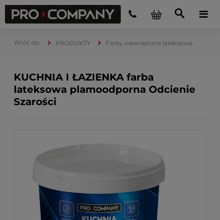
PRODUKTY
Farby wewnętrzne lateksowe
KUCHNIA I ŁAZIENKA farba
lateksowa plamoodporna Odcienie
Szarości