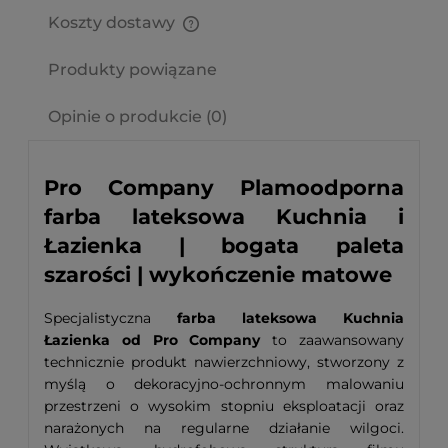
Koszty dostawy
Cena nie zawiera ewentualnych kosztów płatności
Produkty powiązane
Opinie o produkcie (0)
Pro Company Plamoodporna
farba lateksowa Kuchnia i
Łazienka | bogata paleta
szarości | wykończenie matowe
Specjalistyczna
farba lateksowa Kuchnia
Łazienka od Pro Company
to zaawansowany
technicznie produkt nawierzchniowy, stworzony z
myślą o dekoracyjno-ochronnym malowaniu
przestrzeni o wysokim stopniu eksploatacji oraz
narażonych na regularne działanie wilgoci.