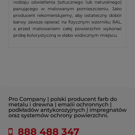
rodzaju oświetlenia (sztucznego lub naturalnego)
panującego w malowanym pomieszczeniu. Jako
producent rekomendujemy, aby ostateczny dobór
barwy zawsze opierać na fizycznym wzorniku RAL,
a przed malowaniem całej powierzchni wykonać
próbę kolorystyczną w słabo widocznym miejscu.
Pro Company | polski producent farb do
metalu i drewna | emalii ochronnych |
podkładów antykorozyjnych | impregnatów
oraz systemów ochrony powierzchni.
888 488 347