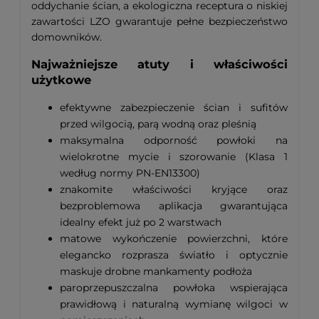
oddychanie ścian, a ekologiczna receptura o niskiej
zawartości LZO gwarantuje pełne bezpieczeństwo
domowników.
Najważniejsze atuty i właściwości
użytkowe
efektywne zabezpieczenie ścian i sufitów
przed wilgocią, parą wodną oraz pleśnią
maksymalna odporność powłoki na
wielokrotne mycie i szorowanie (Klasa 1
według normy PN-EN13300)
znakomite właściwości kryjące oraz
bezproblemowa aplikacja gwarantująca
idealny efekt już po 2 warstwach
matowe wykończenie powierzchni, które
elegancko rozprasza światło i optycznie
maskuje drobne mankamenty podłoża
paroprzepuszczalna powłoka wspierająca
prawidłową i naturalną wymianę wilgoci w