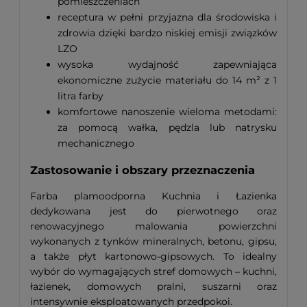
pomieszczeniach
receptura w pełni przyjazna dla środowiska i
zdrowia dzięki bardzo niskiej emisji związków
LZO
wysoka wydajność zapewniająca
ekonomiczne zużycie materiału do 14 m² z 1
litra farby
komfortowe nanoszenie wieloma metodami:
za pomocą wałka, pędzla lub natrysku
mechanicznego
Zastosowanie i obszary przeznaczenia
Farba plamoodporna Kuchnia i Łazienka
dedykowana jest do pierwotnego oraz
renowacyjnego malowania powierzchni
wykonanych z tynków mineralnych, betonu, gipsu,
a także płyt kartonowo-gipsowych. To idealny
wybór do wymagających stref domowych – kuchni,
łazienek, domowych pralni, suszarni oraz
intensywnie eksploatowanych przedpokoi.