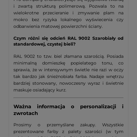
i zwartą strukturą polimerową. Pozwala to na
wielokrotne przecieranie i zmywanie plam na
mokro bez ryzyka lokalnego wyświecenia czy
odbarwienia matowej powierzchni ściany.
Czym różni się odcień RAL 9002 Szarobiały od
standardowej, czystej bieli?
RAL 9002 to tzw. biel złamana szarością. Posiada
minimalną domieszkę popielatego tonu, co
sprawia, że w intensywnym świetle nie razi w oczy
tak bardzo jak śnieżnobiała farba. Nadaje wnętrzu
bardziej stonowany, nowoczesny wyraz i świetnie
maskuje osiadający kurz.
Ważna informacja o personalizacji i
zwrotach
Prosimy o przemyślane zakupy. Wszystkie
prezentowane farby z palety szarości (w tym