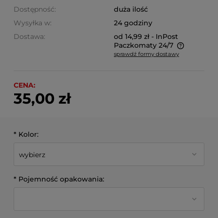
Dostępność:
duża ilość
Wysyłka w:
24 godziny
Dostawa:
od 14,99 zł
- InPost
Paczkomaty 24/7
sprawdź formy dostawy
Cena nie zawiera ewentualnych kosztów płatności
CENA:
35,00 zł
*
Kolor:
*
Pojemność opakowania: