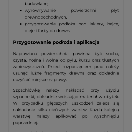
budowlanej,
wyrównywanie powierzchni płyt
drewnopochodnych,
przygotowanie podłoża pod lakiery, bejce,
oleje i farby do drewna.
Przygotowanie podłoża i aplikacja
Naprawiana powierzchnia powinna być sucha,
czysta, nośna i wolna od pyłu, kurzu oraz tłustych
zanieczyszczeń. Przed rozpoczęciem prac należy
usunąć luźne fragmenty drewna oraz dokładnie
oczyścić miejsce naprawy.
Szpachlówkę należy nakładać przy użyciu
szpachelki, dokładnie wciskając materiał w ubytek.
W przypadku głębszych uszkodzeń zaleca się
nakładanie kilku cieńszych warstw. Każdą kolejną
warstwę należy aplikować po wyschnięciu
poprzedniej.