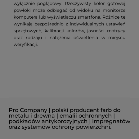
wyłącznie poglądowy. Rzeczywisty kolor gotowej
powłoki może odbiegać od widoku na monitorze
komputera lub wyświetlaczu smartfona. Różnice te
wynikają bezpośrednio z indywidualnych ustawień
sprzętowych, kalibracji kolorów, jasności matrycy
oraz rodzaju i natężenia oświetlenia w miejscu
weryfikacji.
Pro Company | polski producent farb do
metalu i drewna | emalii ochronnych |
podkładów antykorozyjnych | impregnatów
oraz systemów ochrony powierzchni.