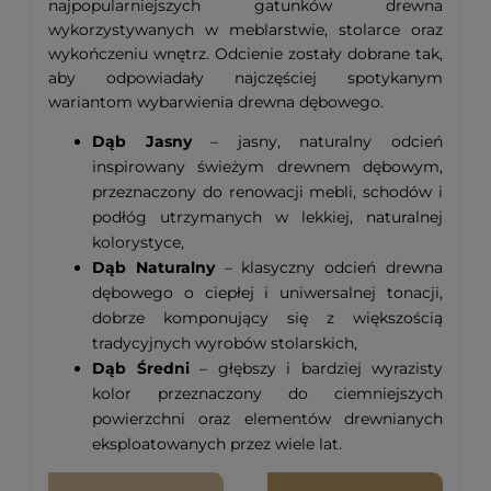
najpopularniejszych gatunków drewna
wykorzystywanych w meblarstwie, stolarce oraz
wykończeniu wnętrz. Odcienie zostały dobrane tak,
aby odpowiadały najczęściej spotykanym
wariantom wybarwienia drewna dębowego.
Dąb Jasny
– jasny, naturalny odcień
inspirowany świeżym drewnem dębowym,
przeznaczony do renowacji mebli, schodów i
podłóg utrzymanych w lekkiej, naturalnej
kolorystyce,
Dąb Naturalny
– klasyczny odcień drewna
dębowego o ciepłej i uniwersalnej tonacji,
dobrze komponujący się z większością
tradycyjnych wyrobów stolarskich,
Dąb Średni
– głębszy i bardziej wyrazisty
kolor przeznaczony do ciemniejszych
powierzchni oraz elementów drewnianych
eksploatowanych przez wiele lat.