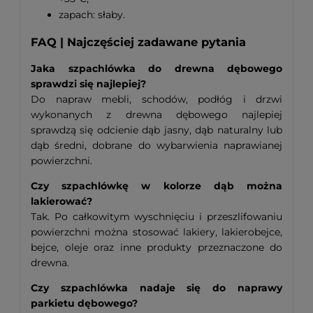
zapach: słaby.
FAQ | Najczęściej zadawane pytania
Jaka szpachlówka do drewna dębowego
sprawdzi się najlepiej?
Do napraw mebli, schodów, podłóg i drzwi
wykonanych z drewna dębowego najlepiej
sprawdzą się odcienie dąb jasny, dąb naturalny lub
dąb średni, dobrane do wybarwienia naprawianej
powierzchni.
Czy szpachlówkę w kolorze dąb można
lakierować?
Tak. Po całkowitym wyschnięciu i przeszlifowaniu
powierzchni można stosować lakiery, lakierobejce,
bejce, oleje oraz inne produkty przeznaczone do
drewna.
Czy szpachlówka nadaje się do naprawy
parkietu dębowego?