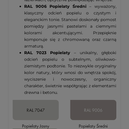
RAL 9006 Popielaty Średni
– wyważony,
klasyczny odcień popielu o czystym i
eleganckim tonie. Stanowi doskonały pomost
pomiędzy jasnymi pastelami a ciemnymi
kolorami akcentującymi. Przepięknie
komponuje się z chromowaną oraz czarną
armaturą.
RAL 7023 Popielaty
– unikalny, głęboki
odcień popielu o subtelnym, oliwkowo-
ziemistym podtonie. To niezwykle oryginalny
kolor natury, który wnosi do wnętrza spokój,
wyciszenie i nowoczesny, organiczny
charakter, świetnie współgrając z elementami
drewna i betonu.