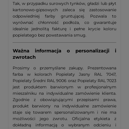
Tak, w przypadku surowych tynków, gładzi lub płyt
kartonowo-gipsowych zaleca się zastosowanie
odpowiedniej farby gruntującej. Pozwala to
wyrównać chłonność podłoża, co gwarantuje
idealnie jednolitą fakturę i pełne krycie koloru
popielatego bez powstawania smug.
Ważna informacja o personalizacji i
zwrotach
Prosimy o przemyślane zakupy. Prezentowana
farba w kolorach Popielaty Jasny RAL 7047,
Popielaty Średni RAL 9006 oraz Popielaty RAL 7023
jest produktem barwionym w profesjonalnym
mieszalniku na indywidualne zamówienie klienta.
Zgodnie z obowiązującymi przepisami prawa,
produkt barwiony na indywidualne zamówienie
staje się towarem spersonalizowanym i nie ma
możliwości jego zwrotu. Oficjalna etykieta z
dokładną informacją o wybranym odcieniu i