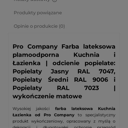
Cena nie zawiera ewentualnych kosztów płatności
Produkty powiązane
Opinie o produkcie (0)
Pro Company Farba lateksowa
plamoodporna Kuchnia i
Łazienka | odcienie popielate:
Popielaty Jasny RAL 7047,
Popielaty Średni RAL 9006 i
Popielaty RAL 7023 |
wykończenie matowe
Wysokiej jakości
farba lateksowa Kuchnia
Łazienka od Pro Company
to specjalistyczny
produkt wykończeniowy, opracowany z myślą o
dekoracji i długotrwałej ochronie przegród