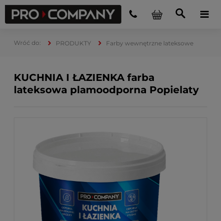
PRODUKTY
Farby wewnętrzne lateksowe
KUCHNIA I ŁAZIENKA farba
lateksowa plamoodporna Popielaty