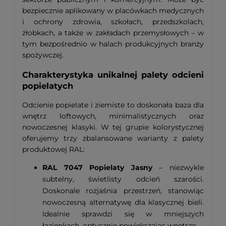
bezpiecznie aplikowany w placówkach medycznych
i ochrony zdrowia, szkołach, przedszkolach,
żłobkach, a także w zakładach przemysłowych – w
tym bezpośrednio w halach produkcyjnych branży
spożywczej.
Charakterystyka unikalnej palety odcieni
popielatych
Odcienie popielate i ziemiste to doskonała baza dla
wnętrz loftowych, minimalistycznych oraz
nowoczesnej klasyki. W tej grupie kolorystycznej
oferujemy trzy zbalansowane warianty z palety
produktowej RAL:
RAL 7047 Popielaty Jasny
– niezwykle
subtelny, świetlisty odcień szarości.
Doskonale rozjaśnia przestrzeń, stanowiąc
nowoczesną alternatywę dla klasycznej bieli.
Idealnie sprawdzi się w mniejszych
łazienkach, optycznie powiększając wnętrze.