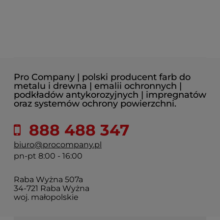
Pro Company | polski producent farb do
metalu i drewna | emalii ochronnych |
podkładów antykorozyjnych | impregnatów
oraz systemów ochrony powierzchni.
888 488 347
biuro@procompany.pl
pn-pt 8:00 - 16:00
Raba Wyżna 507a
34-721 Raba Wyżna
woj. małopolskie