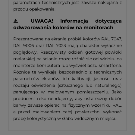
parametrach technicznych jest zawsze naklejana z
przodu opakowania.
⚠️ UWAGA! Informacja dotycząca
odwzorowania kolorów na monitorach
Prezentowane na ekranie próbki kolorów RAL 7047,
RAL 9006 oraz RAL 7023 mają charakter wyłącznie
poglądowy. Rzeczywisty odcień gotowej powłoki
malarskiej na ścianie może różnić się od widoku na
monitorze komputera lub wyświetlaczu smartfona.
Różnice te wynikają bezpośrednio z technicznych
parametrów ekranów, ich kalibracji, jasności oraz
rodzaju oświetlenia (sztucznego lub naturalnego)
panującego w malowanym pomieszczeniu. Jako
producent rekomendujemy, aby ostateczny dobór
barwy zawsze opierać na fizycznym wzorniku RAL,
a przed malowaniem całej powierzchni wykonać
próbę kolorystyczną w słabo widocznym miejscu.