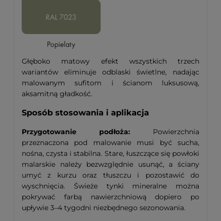
Głęboko matowy efekt wszystkich trzech
wariantów eliminuje odblaski świetlne, nadając
malowanym sufitom i ścianom luksusową,
aksamitną gładkość.
Sposób stosowania i aplikacja
Przygotowanie podłoża:
Powierzchnia
przeznaczona pod malowanie musi być sucha,
nośna, czysta i stabilna. Stare, łuszczące się powłoki
malarskie należy bezwzględnie usunąć, a ściany
umyć z kurzu oraz tłuszczu i pozostawić do
wyschnięcia. Świeże tynki mineralne można
pokrywać farbą nawierzchniową dopiero po
upływie 3–4 tygodni niezbędnego sezonowania.