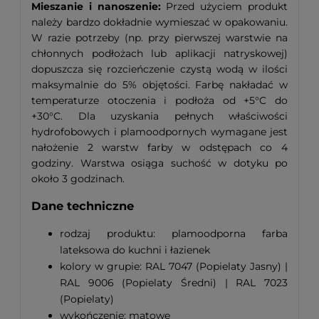
Mieszanie i nanoszenie:
Przed użyciem produkt
należy bardzo dokładnie wymieszać w opakowaniu.
W razie potrzeby (np. przy pierwszej warstwie na
chłonnych podłożach lub aplikacji natryskowej)
dopuszcza się rozcieńczenie czystą wodą w ilości
maksymalnie do 5% objętości. Farbę nakładać w
temperaturze otoczenia i podłoża od +5°C do
+30°C. Dla uzyskania pełnych właściwości
hydrofobowych i plamoodpornych wymagane jest
nałożenie 2 warstw farby w odstępach co 4
godziny. Warstwa osiąga suchość w dotyku po
około 3 godzinach.
Dane techniczne
rodzaj produktu: plamoodporna farba
lateksowa do kuchni i łazienek
kolory w grupie: RAL 7047 (Popielaty Jasny) |
RAL 9006 (Popielaty Średni) | RAL 7023
(Popielaty)
wykończenie: matowe