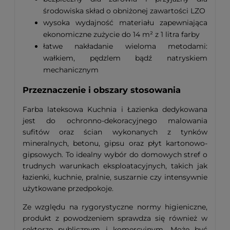
środowiska skład o obniżonej zawartości LZO
wysoka wydajność materiału zapewniająca
ekonomiczne zużycie do 14 m² z 1 litra farby
łatwe nakładanie wieloma metodami:
wałkiem, pędzlem bądź natryskiem
mechanicznym
Przeznaczenie i obszary stosowania
Farba lateksowa Kuchnia i Łazienka dedykowana
jest do ochronno-dekoracyjnego malowania
sufitów oraz ścian wykonanych z tynków
mineralnych, betonu, gipsu oraz płyt kartonowo-
gipsowych. To idealny wybór do domowych stref o
trudnych warunkach eksploatacyjnych, takich jak
łazienki, kuchnie, pralnie, suszarnie czy intensywnie
użytkowane przedpokoje.
Ze względu na rygorystyczne normy higieniczne,
produkt z powodzeniem sprawdza się również w
sektorze publicznym i komercyjnym. Może być