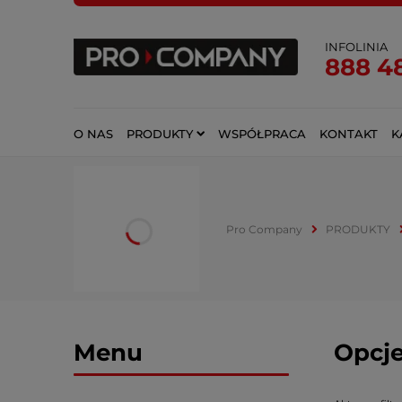
INFOLINIA
888 4
O NAS
PRODUKTY
WSPÓŁPRACA
KONTAKT
K
Pro Company
PRODUKTY
Menu
Opcje