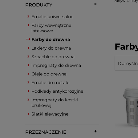
Aktywne filtry
PRODUKTY
Emalie uniwersalne
Farby wewnętrzne
lateksowe
Farby do drewna
Farb
Lakiery do drewna
Szpachle do drewna
Impregnaty do drewna
Oleje do drewna
Emalie do metalu
Podkłady antykorozyjne
Impregnaty do kostki
brukowej
Siatki elewacyjne
PRZEZNACZENIE