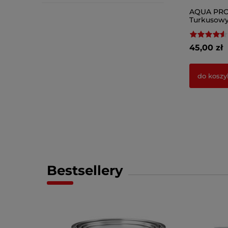
AQUA PRO 
Turkusow
45,00 zł
do koszy
Bestsellery