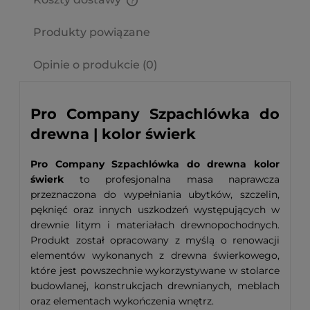
Cena nie zawiera ewentualnych kosztów płatności
Produkty powiązane
Opinie o produkcie (0)
Pro Company Szpachlówka do
drewna | kolor świerk
Pro Company Szpachlówka do drewna kolor
świerk
to profesjonalna masa naprawcza
przeznaczona do wypełniania ubytków, szczelin,
pęknięć oraz innych uszkodzeń występujących w
drewnie litym i materiałach drewnopochodnych.
Produkt został opracowany z myślą o renowacji
elementów wykonanych z drewna świerkowego,
które jest powszechnie wykorzystywane w stolarce
budowlanej, konstrukcjach drewnianych, meblach
oraz elementach wykończenia wnętrz.