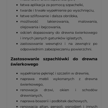
łatwa aplikacja za pomocą szpachelki,
twarde i trwałe wypełnienie po wyschnięciu,
łatwe szlifowanie i dalsza obróbka,
możliwość lakierowania, malowania,
olejowania i bejcowania,
odcień dopasowany do drewna świerkowego
i innych jasnych gatunków iglastych,
zastosowanie wewnątrz i na zewnątrz po
odpowiednim zabezpieczeniu powierzchni.
Zastosowanie szpachlówki do drewna
świerkowego
wypełnianie pęknięć i szczelin w drewnie,
naprawa mebli wykonanych z drewna
świerkowego,
renowacja drzwi, okien i schodów
drewnianych,
naprawa boazerii i podbitek dachowych,
renowacja altan, pergoli, ogrodzeń i innych