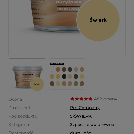
482 oceny
Ocena:
Producent:
Pro Company
Kod produktu:
S-ŚWIERK
Kategoria
Szpachle do drewna
Dostępność:
duża ilość