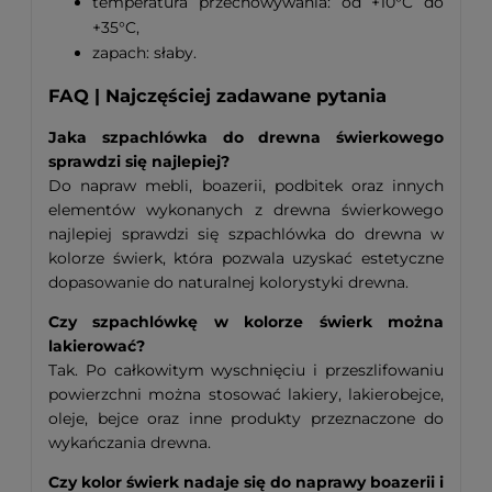
temperatura przechowywania: od +10°C do
+35°C,
zapach: słaby.
FAQ | Najczęściej zadawane pytania
Jaka szpachlówka do drewna świerkowego
sprawdzi się najlepiej?
Do napraw mebli, boazerii, podbitek oraz innych
elementów wykonanych z drewna świerkowego
najlepiej sprawdzi się szpachlówka do drewna w
kolorze świerk, która pozwala uzyskać estetyczne
dopasowanie do naturalnej kolorystyki drewna.
Czy szpachlówkę w kolorze świerk można
lakierować?
Tak. Po całkowitym wyschnięciu i przeszlifowaniu
powierzchni można stosować lakiery, lakierobejce,
oleje, bejce oraz inne produkty przeznaczone do
wykańczania drewna.
Czy kolor świerk nadaje się do naprawy boazerii i