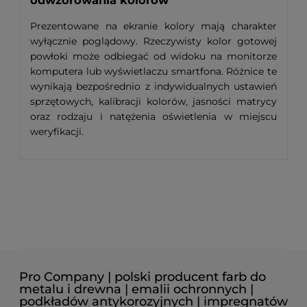
Prezentowane na ekranie kolory mają charakter
wyłącznie poglądowy. Rzeczywisty kolor gotowej
powłoki może odbiegać od widoku na monitorze
komputera lub wyświetlaczu smartfona. Różnice te
wynikają bezpośrednio z indywidualnych ustawień
sprzętowych, kalibracji kolorów, jasności matrycy
oraz rodzaju i natężenia oświetlenia w miejscu
weryfikacji.
Pro Company | polski producent farb do
metalu i drewna | emalii ochronnych |
podkładów antykorozyjnych | impregnatów