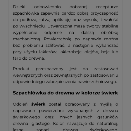
Dzięki odpowiednio dobranej recepturze
szpachlówka zapewnia bardzo dobrą przyczepność
do podłoża, łatwą aplikację oraz wysoką trwałość
po wyschnięciu. Utwardzona masa tworzy stabilne
wypełnienie odporne na dalszą obróbkę
mechaniczną. Powierzchnię po naprawie można
bez problemu szlifować, a następnie wykańczać
przy użyciu lakierów, lakierobejc, olejów, bejc lub
farb do drewna.
Produkt przeznaczony jest do zastosowań
wewnętrznych oraz zewnętrznych po zastosowaniu
odpowiedniego zabezpieczenia nawierzchniowego.
Szpachlówka do drewna w kolorze świerk
Odcień
świerk
został opracowany z myślą o
naprawach powierzchni wykonanych z drewna
świerkowego oraz innych jasnych gatunków
drewna iglastego. Kolor nawiązuje do naturalnej,
jasnej tonacji drewna świerkowego,