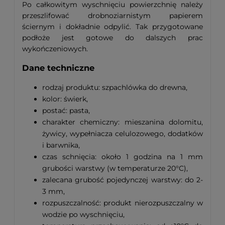
Po całkowitym wyschnięciu powierzchnię należy
przeszlifować drobnoziarnistym papierem
ściernym i dokładnie odpylić. Tak przygotowane
podłoże jest gotowe do dalszych prac
wykończeniowych.
Dane techniczne
rodzaj produktu: szpachlówka do drewna,
kolor: świerk,
postać: pasta,
charakter chemiczny: mieszanina dolomitu,
żywicy, wypełniacza celulozowego, dodatków
i barwnika,
czas schnięcia: około 1 godzina na 1 mm
grubości warstwy (w temperaturze 20°C),
zalecana grubość pojedynczej warstwy: do 2-
3 mm,
rozpuszczalność: produkt nierozpuszczalny w
wodzie po wyschnięciu,