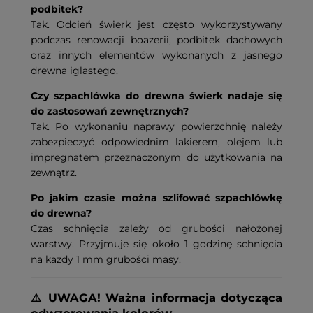
podbitek?
Tak. Odcień świerk jest często wykorzystywany
podczas renowacji boazerii, podbitek dachowych
oraz innych elementów wykonanych z jasnego
drewna iglastego.
Czy szpachlówka do drewna świerk nadaje się
do zastosowań zewnętrznych?
Tak. Po wykonaniu naprawy powierzchnię należy
zabezpieczyć odpowiednim lakierem, olejem lub
impregnatem przeznaczonym do użytkowania na
zewnątrz.
Po jakim czasie można szlifować szpachlówkę
do drewna?
Czas schnięcia zależy od grubości nałożonej
warstwy. Przyjmuje się około 1 godzinę schnięcia
na każdy 1 mm grubości masy.
⚠️ UWAGA! Ważna informacja dotycząca
odwzorowania kolorów