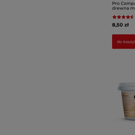
Pro Compa
drewna m
8,50 zł
do koszy