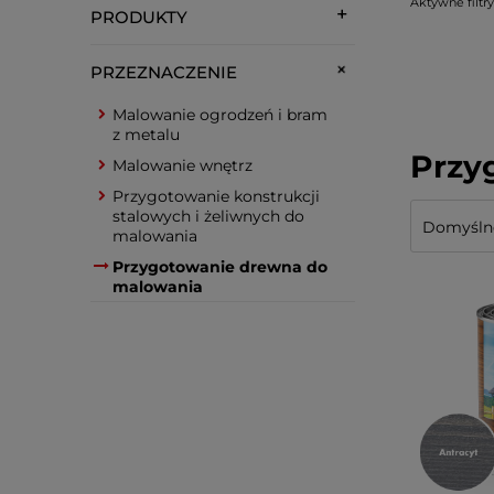
Aktywne filtry
PRODUKTY
PRZEZNACZENIE
Malowanie ogrodzeń i bram
z metalu
Przy
Malowanie wnętrz
Przygotowanie konstrukcji
stalowych i żeliwnych do
malowania
Przygotowanie drewna do
malowania