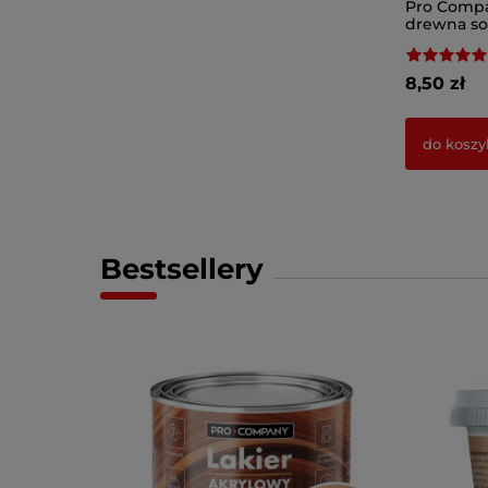
Pro Compa
drewna so
8,50 zł
do koszy
Bestsellery