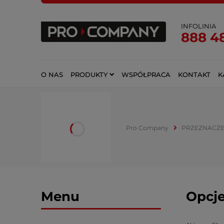
INFOLINIA
888 4
O NAS
PRODUKTY
WSPÓŁPRACA
KONTAKT
K
Pro Company
PRZEZNACZE
Menu
Opcje