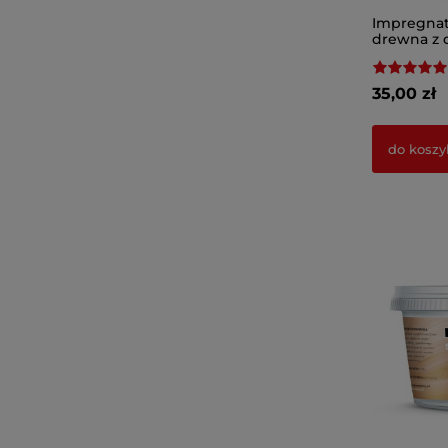
Impregnat
drewna z 
35,00 zł
do koszy