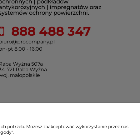
ochronnych | podkładów
antykorozyjnych | impregnatów oraz
systemów ochrony powierzchni.
888 488 347
biuro@procompany.pl
pn-pt 8:00 - 16:00
Raba Wyżna 507a
34-721 Raba Wyżna
woj. małopolskie
ich potrzeb. Możesz zaakceptować wykorzystanie przez nas
zgody".