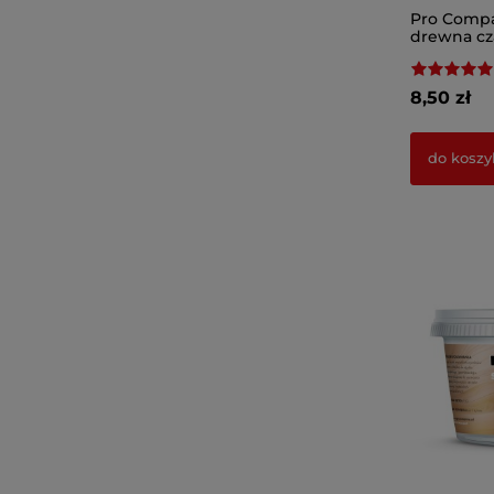
Pro Compa
drewna cz
8,50 zł
do koszy